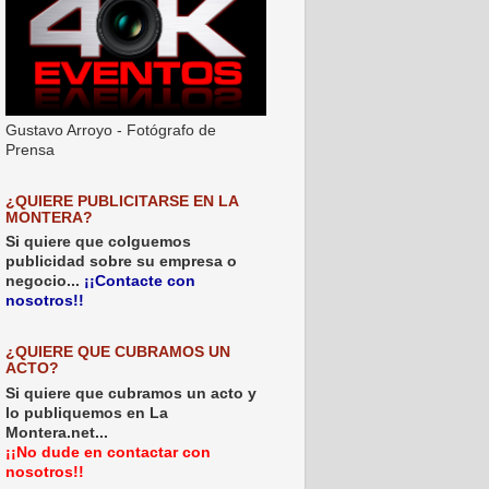
Gustavo Arroyo - Fotógrafo de
Prensa
¿QUIERE PUBLICITARSE EN LA
MONTERA?
Si quiere que colguemos
publicidad sobre su empresa o
negocio...
¡¡Contacte con
nosotros!!
¿QUIERE QUE CUBRAMOS UN
ACTO?
Si quiere que cubramos un acto y
lo publiquemos en La
Montera.net...
¡¡No dude en contactar con
nosotros!!