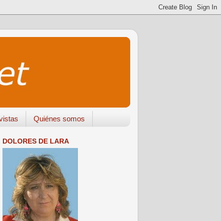
vistas
Quiénes somos
DOLORES DE LARA