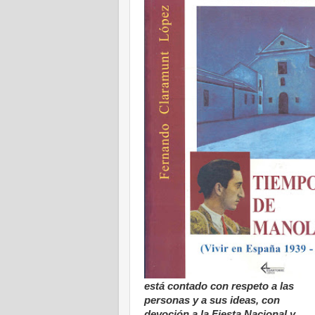
está contado con respeto a las
personas y a sus ideas, con
devoción a la Fiesta Nacional y