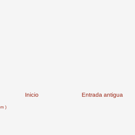
Inicio
Entrada antigua
om )