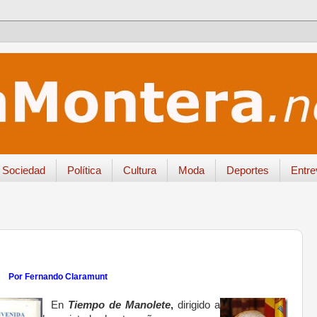
Sociedad
Política
Cultura
Moda
Deportes
Entre
Por Fernando Claramunt
En
Tiempo de Manolete
,
dirigido a