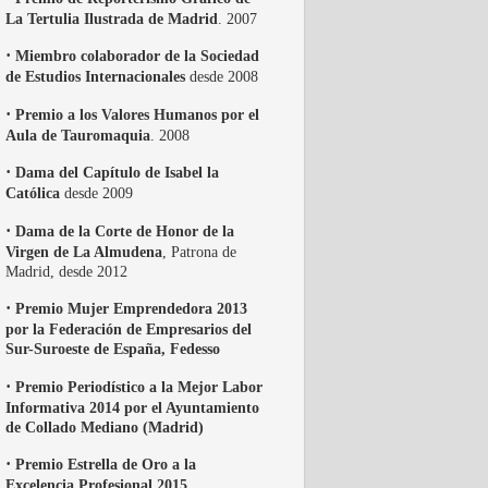
La Tertulia Ilustrada de Madrid
. 2007
·
Miembro colaborador de la Sociedad
de Estudios Internacionales
desde 2008
·
Premio a los Valores Humanos por el
Aula de Tauromaquia
. 2008
·
Dama del Capítulo de Isabel la
Católica
desde 2009
·
Dama de la Corte de Honor de la
Virgen de La Almudena
, Patrona de
Madrid, desde 2012
·
Premio Mujer Emprendedora 2013
por la Federación de Empresarios del
Sur-Suroeste de España, Fedesso
·
Premio Periodístico a la Mejor Labor
Informativa 2014 por el Ayuntamiento
de Collado Mediano (Madrid)
·
Premio Estrella de Oro a la
Excelencia Profesional 2015