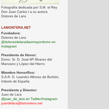
Fotografía dedicada por S.M. el Rey
Don Juan Carlos I a su autora
Dolores de Lara
LAMONTERA.NET
Fundadora:
Dolores de Lara
@doloresdelaradiazmayordomo en
Instagram
Presidente de Honor:
Exmo. Sr. D. José Mª Álvarez del
Manzano y López del Hierro
Miembro Honorífico:
S.A.R. D. Leandro Alfonso de Borbón,
Infante de España
Presidente y Director:
Juan de Lara
@juan_de_lara en Twitter/Instagram
juandelara@lamontera.net