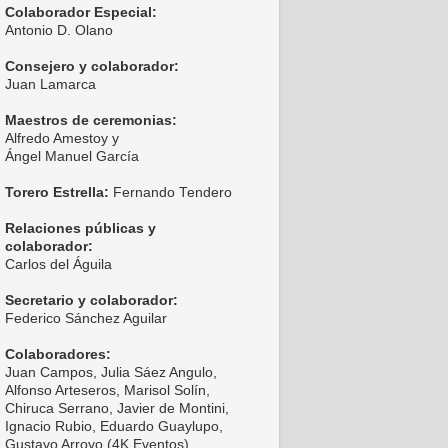
Colaborador Especial:
Antonio D. Olano
Consejero y colaborador:
Juan Lamarca
Maestros de ceremonias:
Alfredo Amestoy y
Ángel Manuel García
Torero Estrella:
Fernando Tendero
Relaciones públicas y
colaborador:
Carlos del Águila
Secretario y colaborador:
Federico Sánchez Aguilar
Colaboradores:
Juan Campos, Julia Sáez Angulo,
Alfonso Arteseros, Marisol Solín,
Chiruca Serrano, Javier de Montini,
Ignacio Rubio, Eduardo Guaylupo,
Gustavo Arroyo (4K Eventos),