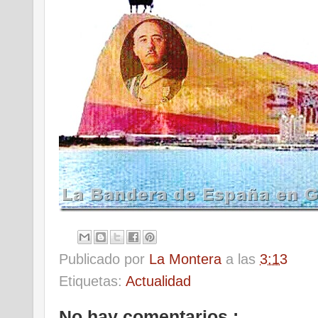
Publicado por
La Montera
a las
3:13
Etiquetas:
Actualidad
No hay comentarios :