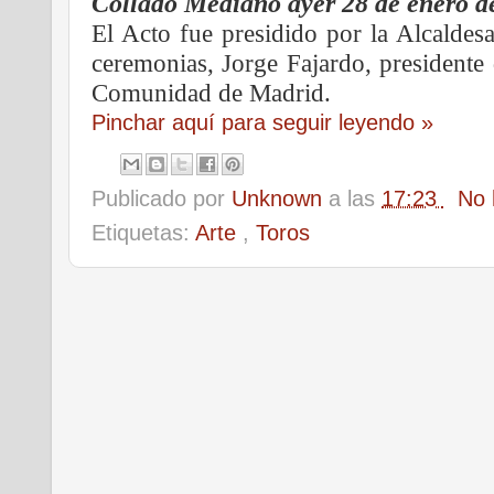
Collado Mediano ayer 28 de enero d
El Acto fue presidido por la Alcalde
ceremonias,
Jorge Fajardo,
presidente 
Comunidad de Madrid.
Pinchar aquí para seguir leyendo »
Publicado por
Unknown
a las
17:23
No 
Etiquetas:
Arte
,
Toros