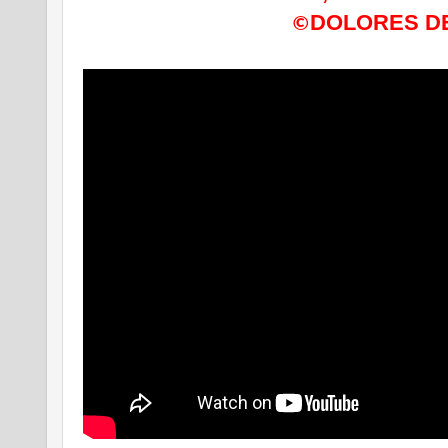
DOLORES D
©