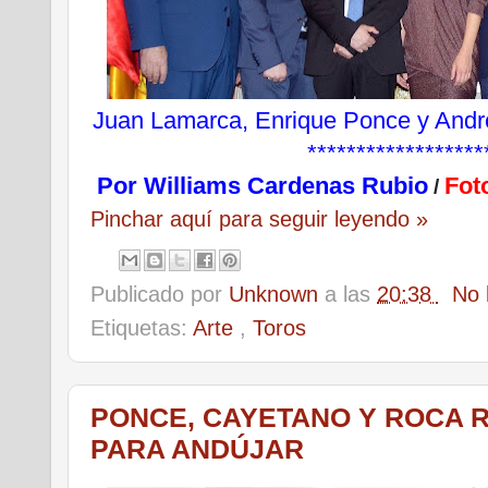
Juan Lamarca, Enrique Ponce y Andr
******************
Por
Williams Cardenas Rubio
Fot
/
Pinchar aquí para seguir leyendo »
Publicado por
Unknown
a las
20:38
No 
Etiquetas:
Arte
,
Toros
PONCE, CAYETANO Y ROCA R
PARA ANDÚJAR