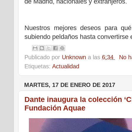
de Madrid, nacionales y extranjeros.
Nuestros mejores deseos para qué
subiendo peldaños hasta convertirse 
Publicado por
Unknown
a las
6:34
No h
Etiquetas:
Actualidad
MARTES, 17 DE ENERO DE 2017
Dante inaugura la colección ‘C
Fundación Aquae