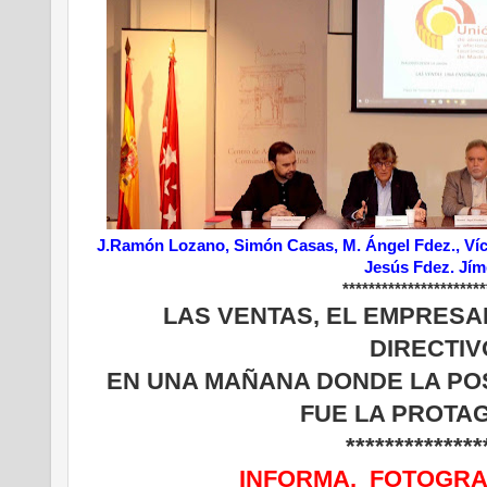
J.Ramón Lozano, Simón Casas, M. Ángel Fdez., Víc
Jesús Fdez. Jí
**********************
LAS VENTAS, EL EMPRESA
DIRECTI
EN UNA MAÑANA DONDE LA POS
FUE LA PROTAG
**************
INFORMA, FOTOGRA