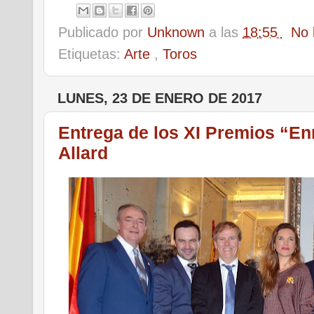
Publicado por
Unknown
a las
18:55
No 
Etiquetas:
Arte
,
Toros
LUNES, 23 DE ENERO DE 2017
Entrega de los XI Premios “En
Allard