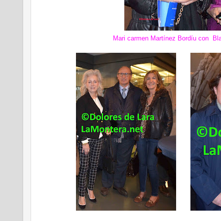
Mari carmen Martínez Bordíu con Blan