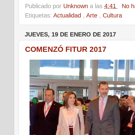
Publicado por
Unknown
a las
4:41
No h
Etiquetas:
Actualidad
,
Arte
,
Cultura
JUEVES, 19 DE ENERO DE 2017
COMENZÓ FITUR 2017