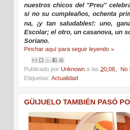
nuestros chicos del "Preu" celebr
si no su cumpleaños, ochenta prim
na, ¡y tan saludables!: uno, gan
Escolar; el otro, un casanova, un s
Soriano.
Pinchar aquí para seguir leyendo »
Publicado por
Unknown
a las
20:08
No 
Etiquetas:
Actualidad
GÜIJUELO TAMBIÉN PASÓ PO