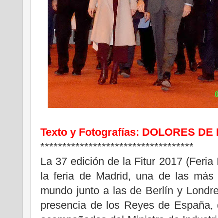
Texto y Fotografías: DOLORES DE
***********************************
La 37 edición de la Fitur 2017 (Feria 
la feria de Madrid, una de las más 
mundo junto a las de Berlín y Londr
presencia de los Reyes de España, d