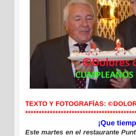
TEXTO Y FOTOGRAFÍAS:
DOLOR
©
****************************************
¡Que tiem
Este martes en el restaurante Pun