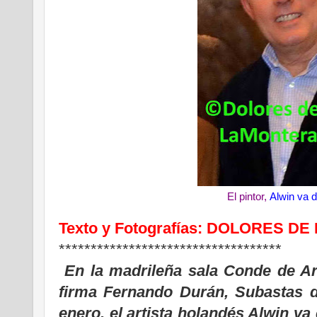
El pintor,
Alwin va d
Texto y Fotografías: DOLORES DE
***********************************
En la madrileña sala Conde de Ar
firma Fernando Durán, Subastas d
enero, el artista holandés Alwin va