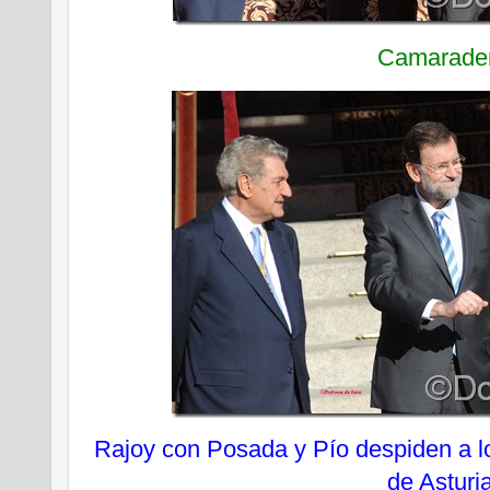
Camarade
Rajoy con Posada y Pío despiden a l
de Asturi