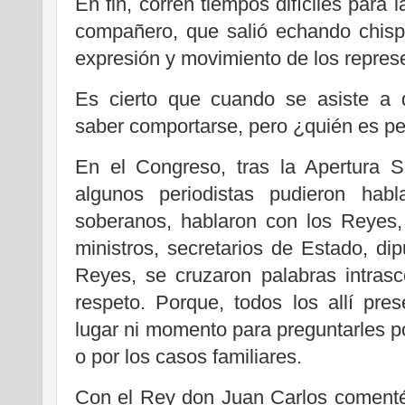
En fin, corren tiempos difíciles para l
compañero, que salió echando chispa
expresión y movimiento de los repres
Es cierto que cuando se asiste a 
saber comportarse, pero ¿quién es pe
En el Congreso, tras la Apertura S
algunos periodistas pudieron hab
soberanos, hablaron con los Reyes,
ministros, secretarios de Estado, d
Reyes, se cruzaron palabras intrasc
respeto. Porque, todos los allí pr
lugar ni momento para preguntarles p
o por los casos familiares.
Con el Rey don Juan Carlos comenté 