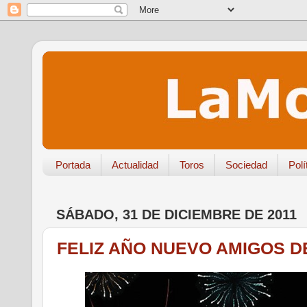
Portada
Actualidad
Toros
Sociedad
Polí
SÁBADO, 31 DE DICIEMBRE DE 2011
FELIZ AÑO NUEVO AMIGOS D