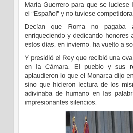
María Guerrero para que se luciese l
el “Español” y no tuviese competidora
Decían que Roma no pagaba a 
enriqueciendo y dedicando honores
estos días, en invierno, ha vuelto a so
Y presidió el Rey que recibió una ovac
en la Cámara. El pueblo y sus re
aplaudieron lo que el Monarca dijo e
sino que hicieron lectura de los mi
adivinaba de humano en las palabr
impresionantes silencios.