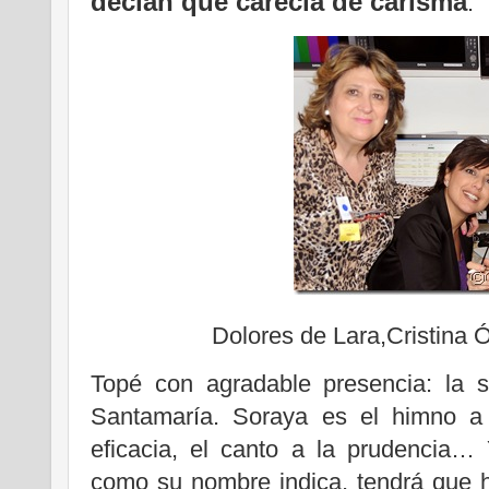
decían que carecía de carisma
.
Dolores de Lara,Cristina
Topé con agradable presencia: la 
Santamaría. Soraya es el himno a l
eficacia, el canto a la prudencia…
como su nombre indica, tendrá que h