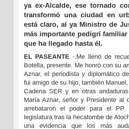
ya ex-Alcalde, ese tornado c
transformó una ciudad en urbe
está claro, al ya Ministro de Ju
más importante pedigrí familiar
que ha llegado hasta él.
EL PASEANTE
-.Me llenó de recue
Botella, presente. Me honró con su 
Aznar, el
periodista y diplomático d
fui amigo de su hijo, también Manuel, 
Cadena SER y en otras andaduras
María Aznar, señor y Presidente al q
arrebataron el poder para el PP 
legislatura tras la hecatombe de Atoch
una evidencia que los más auda