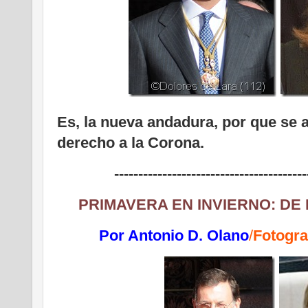
Es, la nueva andadura, por que se 
derecho a la Corona.
----------------------------------------
PRIMAVERA EN INVIERNO: DE
Por Antonio D. Olano
/
Fotogra