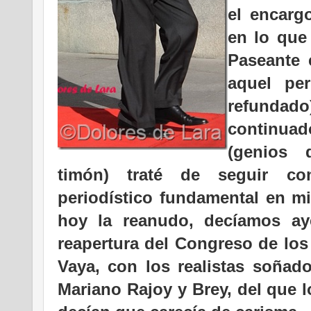
el encarg
en lo que
Paseante 
aquel per
refundad
continua
(genios 
timón) traté de seguir co
periodístico fundamental en mi
hoy la reanudo, decíamos aye
reapertura del Congreso de los
Vaya, con los realistas soñad
Mariano Rajoy y Brey, del que