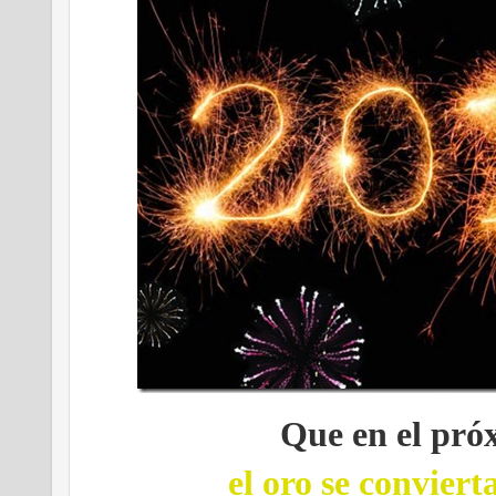
Que en el pró
el oro se conviert