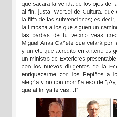
que sacará la venda de los ojos de la
al fin, justa. Wert,el de Cultura, que
la filfa de las subvenciones; es decir,
la limosna a los que siguen un camin
las barbas de tu vecino veas crec
Miguel Arias Cañete que velará por l
y un etc que acreditó en anteriores g
un ministro de Exteriores presentable
con los nuevos dirigentes de la E
enriquecerme con los Pepiños a l
alegría y no con morriña eso de “¡Ay
que al fin ya te vas…!”