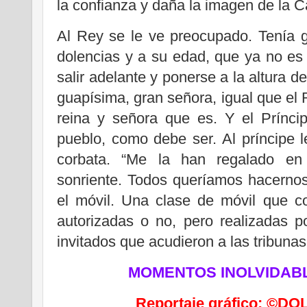
la confianza y daña la imagen de la 
Al Rey se le ve preocupado. Tenía 
dolencias y a su edad, que ya no es
salir adelante y ponerse a la altura d
guapísima, gran señora, igual que el 
reina y señora que es. Y el Prínci
pueblo, como debe ser. Al príncipe l
corbata. “Me la han regalado en 
sonriente. Todos queríamos hacernos
el móvil. Una clase de móvil que c
autorizadas o no, pero realizadas p
invitados que acudieron a las tribuna
MOMENTOS INOLVIDABL
Reportaje gráfico: ©