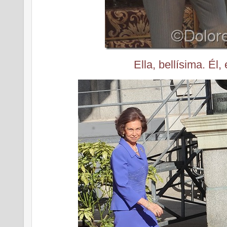
Ella, bellísima. Él