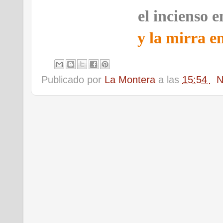
el incienso e
y la mirra e
Publicado por
La Montera
a las
15:54
N