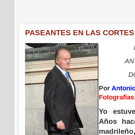
PASEANTES EN LAS CORTES
AN
D
Por
Antonio
Fotografías
Yo estuve
Años hac
madrileño,