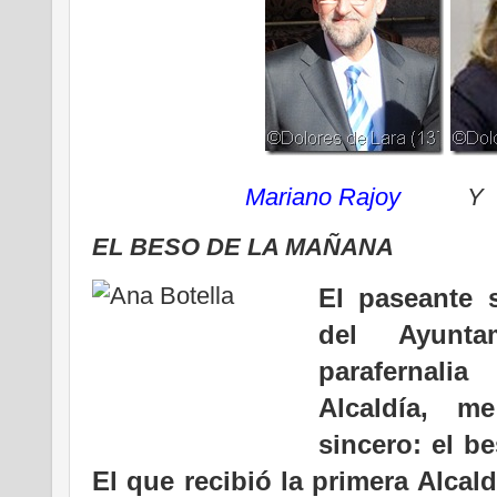
Mariano Rajoy
EL BESO DE LA MAÑANA
El paseante 
del Ayunt
parafernal
Alcaldía, 
sincero: el b
El que recibió la primera Alcal