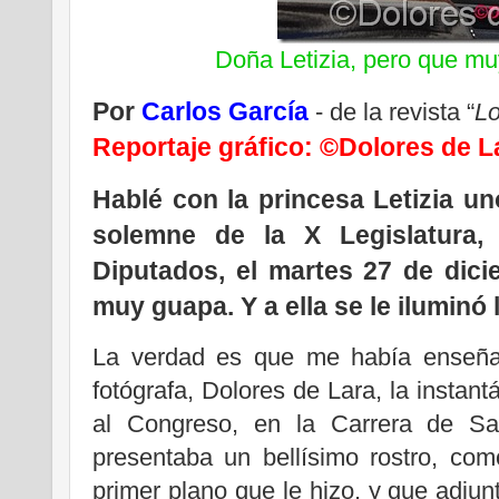
Doña Letizia, pero que mu
Por
Carlos García
- de la revista “
Lo
Reportaje gráfico: ©Dolores de L
Hablé con la princesa Letizia un
solemne de la X Legislatura,
Diputados, el martes 27 de dici
muy guapa. Y a ella se le iluminó 
La verdad es que me había enseña
fotógrafa, Dolores de Lara, la instant
al Congreso, en la Carrera de Sa
presentaba un bellísimo rostro, co
primer plano que le hizo, y que adju