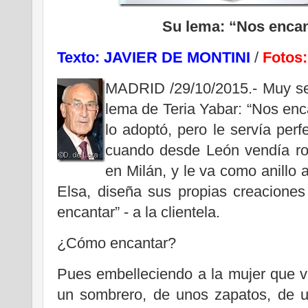
Su lema: “Nos encan
Texto: JAVIER DE MONTINI
/
Fotos
MADRID /29/10/2015.- Muy sen
lema de Teria Yabar: “Nos en
lo adoptó, pero le servía pe
cuando desde León vendía r
en Milán, y le va como anillo 
Elsa, diseña sus propias creaciones
encantar” - a la clientela.
¿Cómo encantar?
Pues embelleciendo a la mujer que v
un sombrero, de unos zapatos, de u