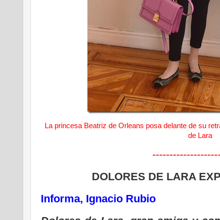
La princesa Beatriz de Orleans posa delante de su retra
de Lara
-------------------
DOLORES DE LARA EX
Informa, Ignacio Rubio