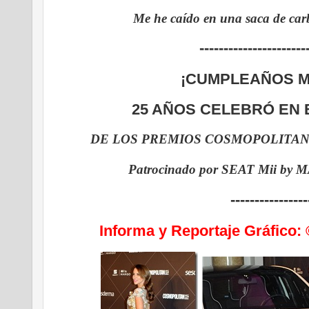
Me he caído en una saca de ca
----------------------
¡CUMPLEAÑOS MU
25 AÑOS CELEBRÓ EN
DE LOS PREMIOS
COSMOPOLITA
Patrocinado por SEAT Mii b
----------------
Informa y Reportaje Gráfi