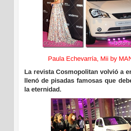
Paula Echevarría, Mii by M
La revista Cosmopolitan volvió a e
llenó de pisadas famosas que deb
la eternidad.