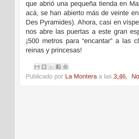
que abrió una pequeña tienda en Mad
acá, se han abierto más de veinte e
Des Pyramides). Ahora, casi en vísp
nos abre las puertas a este gran es
¡500 metros para “encantar” a las c
reinas y princesas!
Publicado por
La Montera
a las
3:46
No