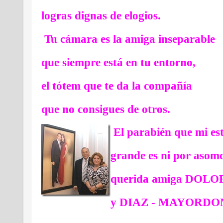
logras dignas de elogios.
Tu cámara es la amiga inseparable
que siempre está en tu entorno,
el tótem que te da la compañía
que no consigues de otros.
El parabién que mi es
grande es ni por asom
querida amiga DOL
y DIAZ - MAYORDO