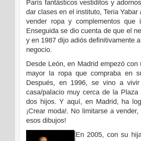
París fantásticos vestiditos y adorno
dar clases en el instituto, Teria Yaba
vender ropa y complementos que i
Enseguida se dio cuenta de que el neg
y en 1987 dijo adiós definitivamente a
negocio.
Desde León, en Madrid empezó con u
mayor la ropa que compraba en sus
Después, en 1996, se vino a vivir
casa/palacio muy cerca de la Plaza 
dos hijos. Y aquí, en Madrid, ha lo
¡Crear moda!. No limitarse a vender, s
esos dibujos!
En 2005, con su hi