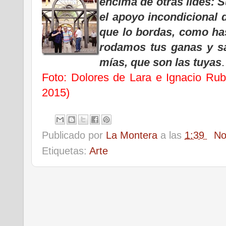
encima de otras lides: 
el apoyo incondicional 
que lo bordas, como ha
rodamos tus ganas y sa
mías, que son las tuyas
.
Foto: Dolores de Lara e Ignacio Rub
2015)
Publicado por
La Montera
a las
1:39
No
Etiquetas:
Arte