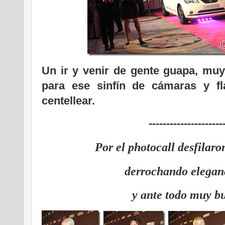
Un ir y venir de gente guapa, mu
para ese sinfín de cámaras y f
centellear.
---------------------
Por el photocall desfilaro
derrochando elegan
y ante todo muy b