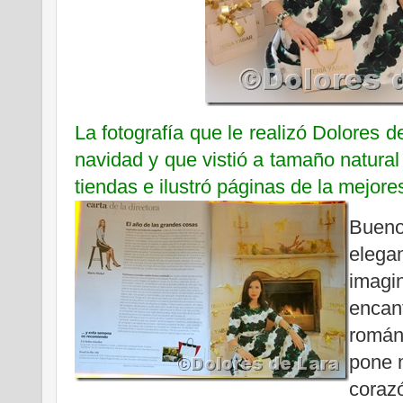
La fotografía que le realizó Dolores d
navidad y que vistió a tamaño natural
tiendas e ilustró páginas de la mejor
Buen
elegan
imagi
enca
román
pone 
coraz