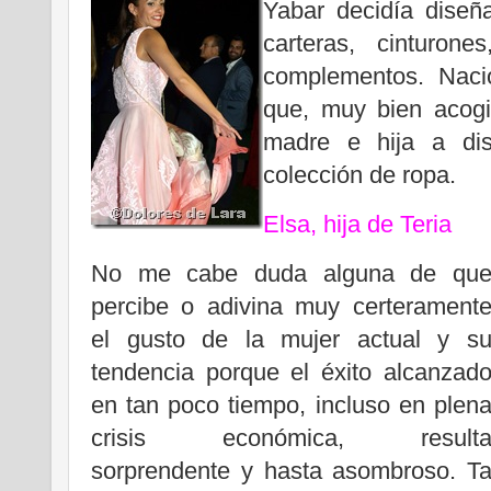
Yabar decidía diseña
carteras, cinturon
complementos. Naci
que, muy bien acog
madre e hija a dis
colección de ropa.
Elsa, hija de Teria
No me cabe duda alguna de qu
percibe o adivina muy certerament
el gusto de la mujer actual y s
tendencia porque el éxito alcanzad
en tan poco tiempo, incluso en plen
crisis económica, result
sorprendente y hasta asombroso. T