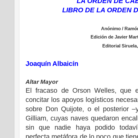
LA ORDEN DE CAB
LIBRO DE LA ORDEN 
Anónimo / Ramón
Edición de Javier Mar
Editorial Siruela
Joaquín Albaicín
Altar Mayor
El fracaso de Orson Welles, que e
concitar los apoyos logísticos necesa
sobre Don Quijote, o el posterior –
Gilliam, cuyas naves quedaron encal
sin que nadie haya podido todavía 
perfecta metáfora de lo poco que tien