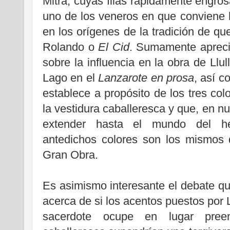
Mitra, cuyas filas rápidamente engros
uno de los veneros en que conviene h
en los orígenes de la tradición de que
Rolando o
El Cid
. Sumamente apreci
sobre la influencia en la obra de Llu
Lago en el
Lanzarote en prosa
, así 
establece a propósito de los tres col
la vestidura caballeresca y que, en n
extender hasta el mundo del he
antedichos colores son los mismos d
Gran Obra.
Es asimismo interesante el debate que
acerca de si los acentos puestos por L
sacerdote ocupe en lugar preem