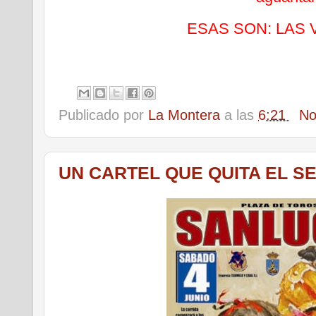
ESAS SON: LAS 
Publicado por
La Montera
a las
6:21
No
UN CARTEL QUE QUITA EL S