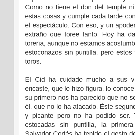
Como no tiene el don del temple ni 
estas cosas y cumple cada tarde co
el espectáculo. Con eso, y un apode
extraño que toree tanto. Hoy ha d
torería, aunque no estamos acostumb
estoconazos sin puntilla, pero estos 
toros.
El Cid ha cuidado mucho a sus vic
encaste, que lo hizo figura, lo conoce
su primero nos ha parecido que no se
él, que no lo ha atacado. Éste segund
y picante pero no ha podido ser.
estocadas sin puntilla, la prime
Salvador Cortés ha tenido el gesto de