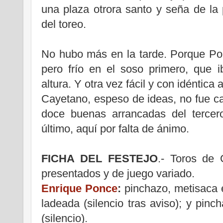
una plaza otrora santo y seña de la
del toreo.
No hubo más en la tarde. Porque Pon
pero frío en el soso primero, que 
altura. Y otra vez fácil y con idéntica 
Cayetano, espeso de ideas, no fue c
doce buenas arrancadas del tercer
último, aquí por falta de ánimo.
FICHA DEL FESTEJO
.- Toros de 
presentados y de juego variado.
Enrique Ponce
:
pinchazo, metisaca e
ladeada (silencio tras aviso); y pinc
(silencio).