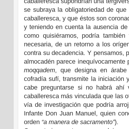
caballeresca supondrían una tergivers
se subraya la obligatoriedad de que
caballeresca, y que éstos son coronado
y teniendo en cuenta la ausencia de 
como quisiéramos, podría también t
necesaria, de un retorno a los orígen
contra su decadencia. Y pensamos, p
almocadén parece inequívocamente p
moqqadem
, que designa en árabe
cofradía sufí, transmite la iniciación 
cabe preguntarse si no habrá ahí 
caballeresca más vinculada que las ot
vía de investigación que podría arroj
Infante Don Juan Manuel, quien con
orden
“a manera de sacramento”
).