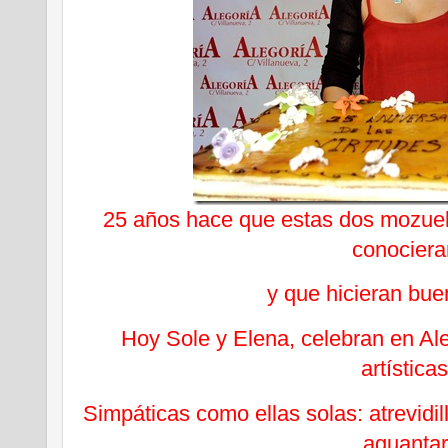
25 años hace que estas dos mozuela
conociera
y que hicieran bu
Hoy Sole y Elena, celebran en Al
artísticas
Simpáticas como ellas solas: atrevidil
aguantar