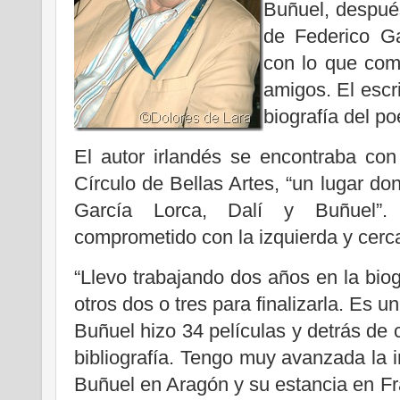
Buñuel, después
de Federico Ga
con lo que compl
amigos. El escri
biografía del p
El autor irlandés se encontraba con
Círculo de Bellas Artes, “un lugar do
García Lorca, Dalí y Buñuel”.
comprometido con la izquierda y cer
“Llevo trabajando dos años en la bi
otros dos o tres para finalizarla. Es 
Buñuel hizo 34 películas y detrás de
bibliografía. Tengo muy avanzada la i
Buñuel en Aragón y su estancia en Fr