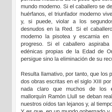
mundo moderno. Si el caballero se des
huérfanos, el triunfador moderno viv
y, si puede, violar a los segundo
desnudos en la Red. Si el caballero 
moderno la pisotea y escarnia en 
progreso. Si el caballero aspiraba
edénicas propias de la Edad de Or
persigue sino la eliminación de su re
Resulta llamativo, por tanto, que los
dos obras escritas en el siglo XIII p
nada claro que muchos de los esc
mallorquín Ramón Llull se deban re
nuestros oídos tan lejanos y, al tiemp
Y es que, en un mundo gobernado y a