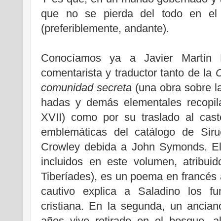
que no se pierda del todo en el 
(preferiblemente, andante).
Conocíamos ya a Javier Martín 
comentarista y traductor tanto de la
C
comunidad secreta
(una obra sobre la
hadas y demás elementales recopil
XVII) como por su traslado al cast
emblemáticas del catálogo de Sirue
Crowley debida a John Symonds. El 
incluidos en este volumen, atribu
Tiberíades), es un poema en francés a
cautivo explica a Saladino los fu
cristiana. En la segunda, un ancia
años vive retirado en el bosque, 