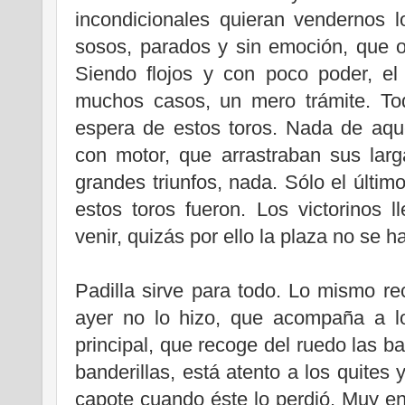
incondicionales quieran vendernos lo
sosos, parados y sin emoción, que of
Siendo flojos y con poco poder, el
muchos casos, un mero trámite. Tod
espera de estos toros. Nada de aque
con motor, que arrastraban sus lar
grandes triunfos, nada. Sólo el últim
estos toros fueron. Los victorinos 
venir, quizás por ello la plaza no se 
Padilla sirve para todo. Lo mismo re
ayer no lo hizo, que acompaña a lo
principal, que recoge del ruedo las ba
banderillas, está atento a los quites 
capote cuando éste lo perdió. Muy en 