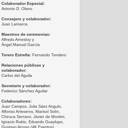
Colaborador Especial:
Antonio D. Olano
Consejero y colaborador:
Juan Lamarca
Maestros de ceremonias:
Alfredo Amestoy y
Ángel Manuel García
Torero Estrella:
Fernando Tendero
Relaciones públicas y
colaborador:
Carlos del Águila
Secretario y colaborador:
Federico Sánchez Aguilar
Colaboradores:
Juan Campos, Julia Sáez Angulo,
Alfonso Arteseros, Marisol Solín,
Chiruca Serrano, Javier de Montini,
Ignacio Rubio, Eduardo Guaylupo,
Gustavo Arroyo (4K Eventos),