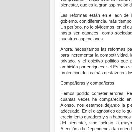
bienestar, que es la gran aspiración d
Las reformas están en el adn de l
gobierno, con diferencia, más tiempo 
Un período, no lo olvidemos, en el q
hasta ser capaces, como sociedad
nuestras aspiraciones.
Ahora, necesitamos las reformas pa
para incrementar la competitividad, l
privado, y el objetivo político que
ambición por enriquecer el Estado soc
protección de los más desfavorecidos,
Compañeras y compañeros,
Hemos podido cometer errores. P
cuantas veces he comparecido en 
Alonso, nos estamos dejando la piel
adecuado. En el diagnóstico de lo q
crecimiento duradero y sin habernos 
del bienestar, sino incluso la ma
Atención a la Dependencia tan querid