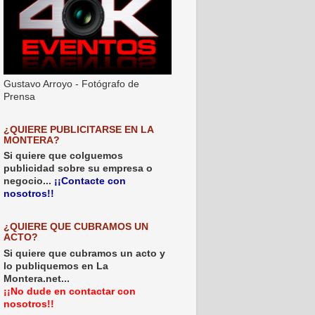
Gustavo Arroyo - Fotógrafo de
Prensa
¿QUIERE PUBLICITARSE EN LA
MONTERA?
Si quiere que colguemos
publicidad sobre su empresa o
negocio...
¡¡Contacte con
nosotros!!
¿QUIERE QUE CUBRAMOS UN
ACTO?
Si quiere que cubramos un acto y
lo publiquemos en La
Montera.net...
¡¡No dude en contactar con
nosotros!!