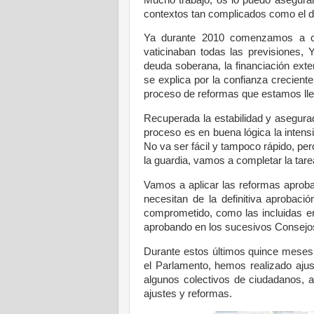
contextos tan complicados como el de
Ya durante 2010 comenzamos a cr
vaticinaban todas las previsiones, 
deuda soberana, la financiación exte
se explica por la confianza crecient
proceso de reformas que estamos ll
Recuperada la estabilidad y asegurad
proceso es en buena lógica la intensif
No va ser fácil y tampoco rápido, per
la guardia, vamos a completar la tar
Vamos a aplicar las reformas aproba
necesitan de la definitiva aprobac
comprometido, como las incluidas en
aprobando en los sucesivos Consejos
Durante estos últimos quince meses,
el Parlamento, hemos realizado ajus
algunos colectivos de ciudadanos, a
ajustes y reformas.