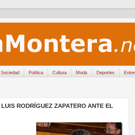
Sociedad
Política
Cultura
Moda
Deportes
Entre
 LUIS RODRÍGUEZ ZAPATERO ANTE EL