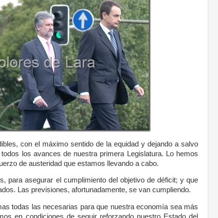
bles, con el máximo sentido de la equidad y dejando a salvo
si todos los avances de nuestra primera Legislatura. Lo hemos
sfuerzo de austeridad que estamos llevando a cabo.
es, para asegurar el cumplimiento del objetivo de déficit; y que
dos. Las previsiones, afortunadamente, se van cumpliendo.
ormas todas las necesarias para que nuestra economía sea más
emos en condiciones de seguir reforzando nuestro Estado del