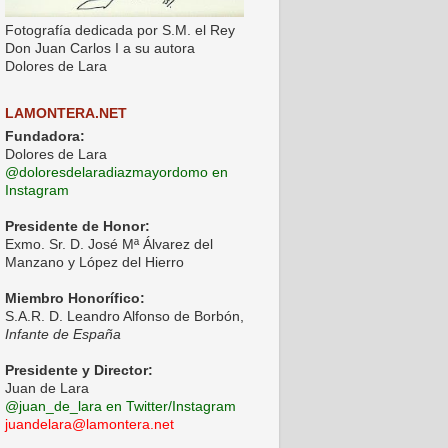
Fotografía dedicada por S.M. el Rey
Don Juan Carlos I a su autora
Dolores de Lara
LAMONTERA.NET
Fundadora:
Dolores de Lara
@doloresdelaradiazmayordomo en
Instagram
Presidente de Honor:
Exmo. Sr. D. José Mª Álvarez del
Manzano y López del Hierro
Miembro Honorífico:
S.A.R. D. Leandro Alfonso de Borbón,
Infante de España
Presidente y Director:
Juan de Lara
@juan_de_lara en Twitter/Instagram
juandelara@lamontera.net