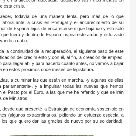
 esta crisis.
ecer, todavía de una manera lenta, pero más de lo que
Y ahora ante la crisis en Portugal y el encarecimiento de su
rior de España lejos de encarecerse sigue bajando y ello sólo
e que fuera y dentro de España inspira este arduo y esforzado
evando a cabo.
a la continuidad de la recuperación, el siguiente paso de este
icación del crecimiento y con él, al fin, la creación de empleo.
o para llegar ahí y para hacerlo cuanto antes, no vamos a bajar
ea en estos próximos doce meses de legislatura.
das, a culminar las que están en marcha, -y algunas de ellas
ión parlamentaria-, y a impulsar todas las nuevas que hemos
 el Pacto por el Euro, a las que me he referido y que se irán
 de Ministros.
 desde que presenté la Estrategia de economía sostenible en
tes (algunos extraordinarios, pidiendo un esfuerzo especial a
 los que quiero dar las gracias de nuevo por su solidaridad),