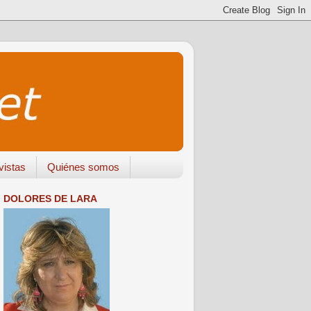
vistas
Quiénes somos
DOLORES DE LARA