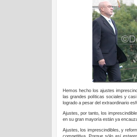
Hemos hecho los ajustes imprescindi
las grandes políticas sociales y ca
logrado a pesar del extraordinario e
Ajustes, por tanto, los imprescindibl
en su gran mayoría están ya encauza
Ajustes, los imprescindibles, y ref
competitiva. Porque sólo así estar