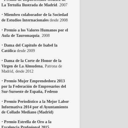
La Tertulia Ilustrada de Madrid
. 2007
·
Miembro colaborador de la Sociedad
de Estudios Internacionales
desde 2008
·
Premio a los Valores Humanos por el
Aula de Tauromaquia
. 2008
·
Dama del Capítulo de Isabel la
Católica
desde 2009
·
Dama de la Corte de Honor de la
Virgen de La Almudena
, Patrona de
Madrid, desde 2012
·
Premio Mujer Emprendedora 2013
por la Federación de Empresarios del
Sur-Suroeste de España, Fedesso
·
Premio Periodístico a la Mejor Labor
Informativa 2014 por el Ayuntamiento
de Collado Mediano (Madrid)
·
Premio Estrella de Oro a la
Excelencia Profesional 2015