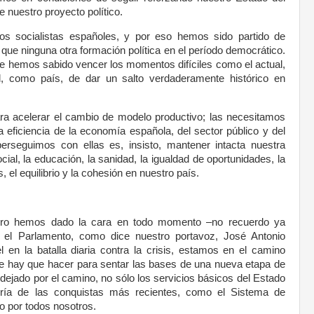
e nuestro proyecto político.
os socialistas españoles, y por eso hemos sido partido de
que ninguna otra formación política en el período democrático.
ue hemos sabido vencer los momentos difíciles como el actual,
, como país, de dar un salto verdaderamente histórico en
ra acelerar el cambio de modelo productivo; las necesitamos
a eficiencia de la economía española, del sector público y del
 perseguimos con ellas es, insisto, mantener intacta nuestra
ial, la educación, la sanidad, la igualdad de oportunidades, la
 el equilibrio y la cohesión en nuestro país.
ero hemos dado la cara en todo momento –no recuerdo ya
el Parlamento, como dice nuestro portavoz, José Antonio
 en la batalla diaria contra la crisis, estamos en el camino
ue hay que hacer para sentar las bases de una nueva etapa de
dejado por el camino, no sólo los servicios básicos del Estado
yoría de las conquistas más recientes, como el Sistema de
o por todos nosotros.