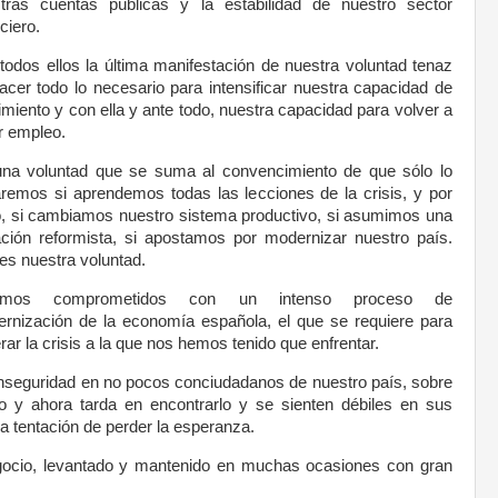
tras cuentas públicas y la estabilidad de nuestro sector
ciero.
todos ellos la última manifestación de nuestra voluntad tenaz
acer todo lo necesario para intensificar nuestra capacidad de
imiento y con ella y ante todo, nuestra capacidad para volver a
r empleo.
na voluntad que se suma al convencimiento de que sólo lo
aremos si aprendemos todas las lecciones de la crisis, y por
o, si cambiamos nuestro sistema productivo, si asumimos una
ción reformista, si apostamos por modernizar nuestro país.
es nuestra voluntad.
amos comprometidos con un intenso proceso de
rnización de la economía española, el que se requiere para
rar la crisis a la que nos hemos tenido que enfrentar.
nseguridad en no pocos conciudadanos de nuestro país, sobre
 y ahora tarda en encontrarlo y se sienten débiles en sus
la tentación de perder la esperanza.
gocio, levantado y mantenido en muchas ocasiones con gran