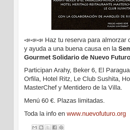
📣📣📣 Haz tu reserva para almorzar
y ayuda a una buena causa en la
Sem
Gourmet Solidario de Nuevo Futur
Participan Arahy, Beker 6, El Paragu
Orfila, Hotel Ritz, Le Club Sushita, H
MasterChef y Mentidero de la Villa.
Menú 60 €. Plazas limitadas.
Toda la info en
www.nuevofuturo.org