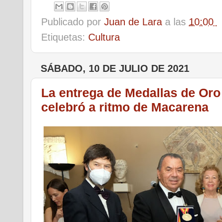
Publicado por
Juan de Lara
a las
10:00
Etiquetas:
Cultura
SÁBADO, 10 DE JULIO DE 2021
La entrega de Medallas de Oro
celebró a ritmo de Macarena