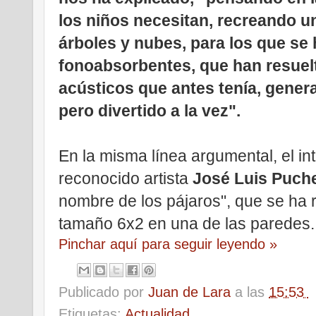
los niños necesitan, recreando u
árboles y nubes, para los que se 
fonoabsorbentes, que han resuel
acústicos que antes tenía, gener
pero divertido a la vez".
En la misma línea argumental, el i
reconocido artista
José Luis Puch
nombre de los pájaros", que se ha r
tamaño 6x2 en una de las paredes.
Pinchar aquí para seguir leyendo »
Publicado por
Juan de Lara
a las
15:53
Etiquetas:
Actualidad