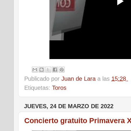
Publicado por
Juan de Lara
a las
15:28
Etiquetas:
Toros
JUEVES, 24 DE MARZO DE 2022
Concierto gratuito Primavera 