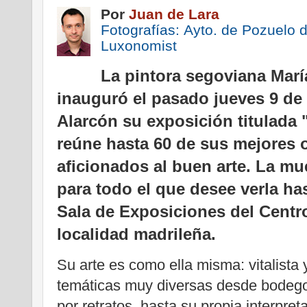
Por
Juan de Lara
Fotografías:
Ayto. de Pozuelo 
Luxonomist
La pintora segoviana Marí
inauguró el pasado jueves 9 de 
Alarcón su exposición titulada
reúne hasta 60 de sus mejores o
aficionados al buen arte. La mu
para todo el que desee verla ha
Sala de Exposiciones del Centro
localidad madrileña.
Su arte es como ella misma: vitalista 
temáticas muy diversas desde bodego
por retratos, hasta su propia interpre