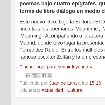
poemas bajo cuatro epígrafes, q
forma de libre diálogo en medio de
Este nuevo libro, bajo la Editorial El
lírica tras los poemarios 'Meantime', 
'Mourning'. Acompañando a la autora 
Madrid, donde tuvo lugar la presentaci
Fernández Rubio. Entre los múltiples 
famoso escultor Zoltán y la empresar
Pinchar aquí para seguir leyendo »
Publicado por
Juan de Lara
a las
15:16
Etiquetas:
Actualidad
,
Cultura