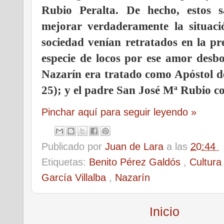
Rubio Peralta. De hecho, estos s
mejorar verdaderamente la situaci
sociedad venían retratados en la p
especie de locos por ese amor desb
Nazarín era tratado como Apóstol de
25); y el padre San José Mª Rubio c
Pinchar aquí para seguir leyendo »
Publicado por
Juan de Lara
a las
20:44
Etiquetas:
Benito Pérez Galdós
,
Cultur
García Villalba
,
Nazarín
Inicio