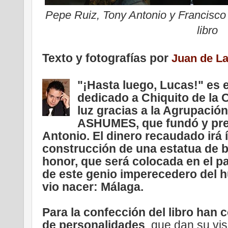
Pepe Ruiz, Tony Antonio y Francisco 
libro
Texto y fotografías por
Juan de La
"¡Hasta luego, Lucas!" es 
dedicado a Chiquito de la C
luz gracias a la Agrupaci
ASHUMES, que fundó y pre
Antonio. El dinero recaudado irá 
construcción de una estatua de 
honor, que será colocada en el p
de este genio imperecedero del h
vio nacer: Málaga.
Para la confección del libro han 
de personalidades
, que dan su vi