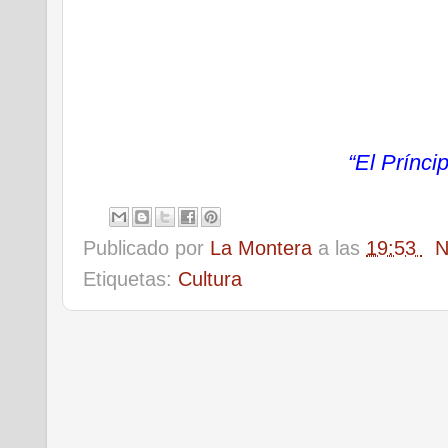
“El Prínci
Publicado por
La Montera
a las
19:53
N
Etiquetas:
Cultura