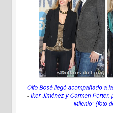
Olfo Bosé llegó acompañado a la 
-
Iker Jiménez y Carmen Porter, 
Milenio” (foto 