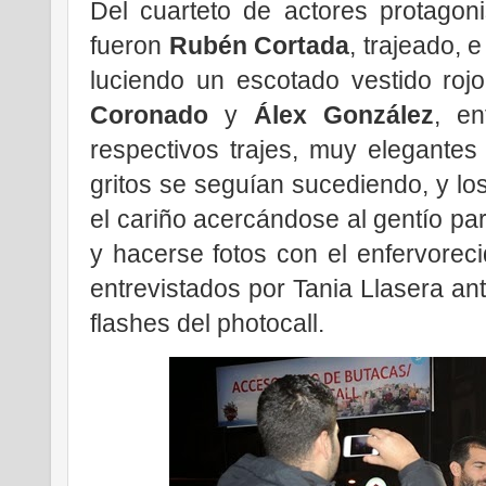
Del cuarteto de actores protagoni
fueron
Rubén Cortada
, trajeado, 
luciendo un escotado vestido rojo
Coronado
y
Álex González
, e
respectivos trajes, muy elegantes
gritos se seguían sucediendo, y lo
el cariño acercándose al gentío pa
y hacerse fotos con el enfervorec
entrevistados por Tania Llasera an
flashes del photocall.