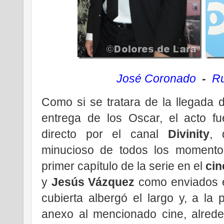
José Coronado
-
R
Como si se tratara de la llegada 
entrega de los Oscar, el acto fu
directo por el canal
Divinity
, 
minucioso de todos los momentos
primer capítulo de la serie en el
cin
y
Jesús Vázquez
como enviados e
cubierta albergó el largo y, a la 
anexo al mencionado cine, alrede