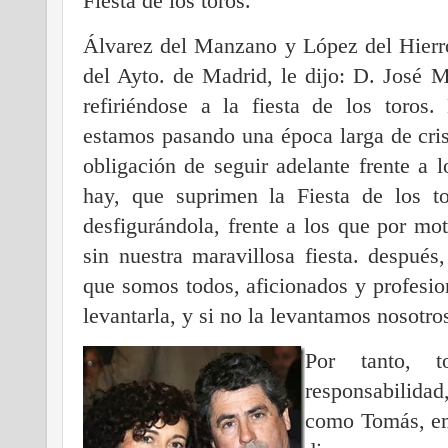
Fiesta de los toros.
Álvarez del Manzano y López del Hierro
del Ayto. de Madrid, le dijo: D. José 
refiriéndose a la fiesta de los toros.
estamos pasando una época larga de cris
obligación de seguir adelante frente a 
hay, que suprimen la Fiesta de los t
desfigurándola, frente a los que por mot
sin nuestra maravillosa fiesta. después
que somos todos, aficionados y profesi
levantarla, y si no la levantamos nosotro
Por tanto, 
responsabilida
como Tomás, emp