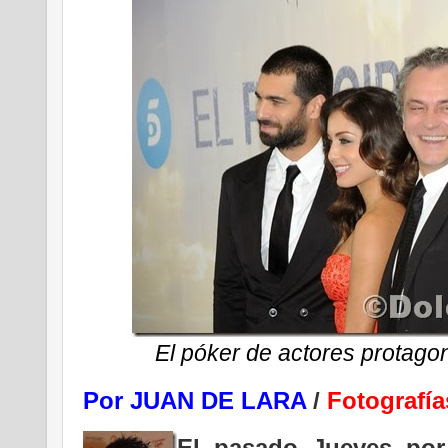
El póker de actores protagon
Por JUAN DE LARA
/
Fotograf
El pasado Jueves por