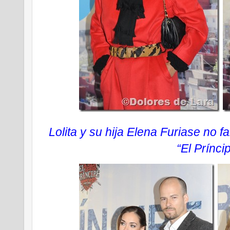
Lolita y su hija Elena Furiase no f
“El Prínci