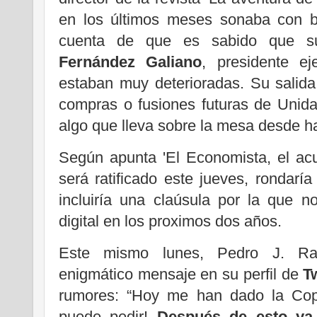
en los últimos meses sonaba con ba
cuenta de que es sabido que s
Fernández Galiano
, presidente ej
estaban muy deterioradas. Su salida
compras o fusiones futuras de Unida
algo que lleva sobre la mesa desde 
Según apunta 'El Economista, el ac
será ratificado este jueves, rondaría
incluiría una claúsula por la que 
digital en los proximos dos años.
Este mismo lunes, Pedro J. Ra
enigmático mensaje en su perfil de
T
rumores: “Hoy me han dado la Co
puede pedir!
Después de esto ya 