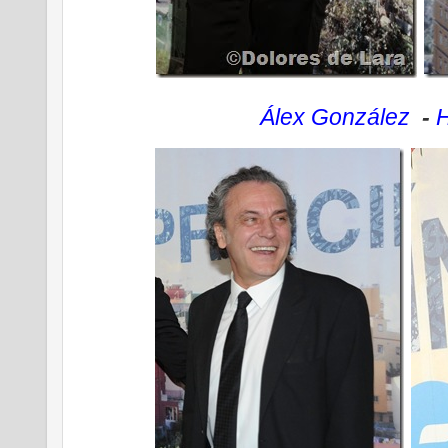
Álex González
-