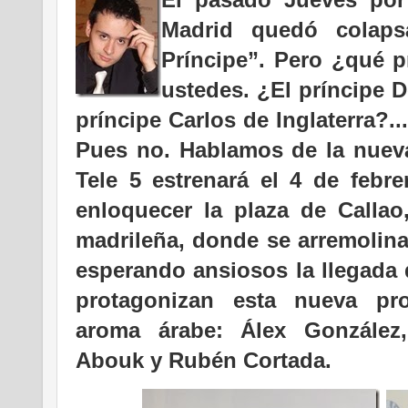
Madrid quedó colaps
Príncipe”. Pero ¿qué p
ustedes. ¿El príncipe D
príncipe Carlos de Inglaterra?..
Pues no. Hablamos de la nueva
Tele 5 estrenará el 4 de febr
enloquecer la plaza de Callao
madrileña, donde se arremolina
esperando ansiosos la llegada 
protagonizan esta nueva pr
aroma árabe: Álex González
Abouk y Rubén Cortada.