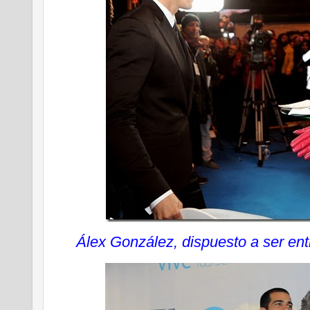
Álex González, dispuesto a ser ent