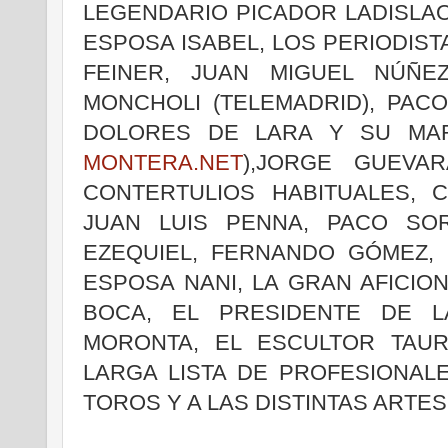
LEGENDARIO PICADOR LADISLAO 
ESPOSA ISABEL, LOS PERIODIST
FEINER, JUAN MIGUEL NÚÑEZ
MONCHOLI (TELEMADRID), PAC
DOLORES DE LARA Y SU MA
MONTERA.NET
),JORGE GUEVAR
CONTERTULIOS HABITUALES, 
JUAN LUIS PENNA, PACO SOR
EZEQUIEL, FERNANDO GÓMEZ, 
ESPOSA NANI, LA GRAN AFICIO
BOCA, EL PRESIDENTE DE L
MORONTA, EL ESCULTOR TAUR
LARGA LISTA DE PROFESIONAL
TOROS Y A LAS DISTINTAS ARTES