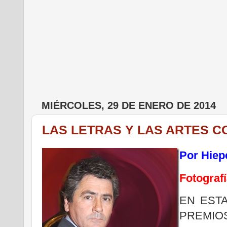
MIÉRCOLES, 29 DE ENERO DE 2014
LAS LETRAS Y LAS ARTES 
Por Hiep
Fotograf
EN EST
PREMI