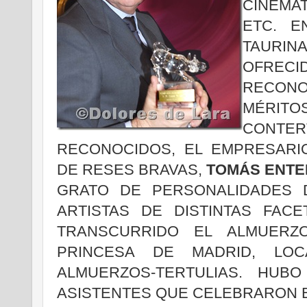
CINEMA
ETC. E
TAURIN
OFREC
RECON
MÉRI
CON
RECONOCIDOS, EL EMPRESARI
DE RESES BRAVAS,
TOMÁS ENT
GRATO DE PERSONALIDADES 
ARTISTAS DE DISTINTAS FAC
TRANSCURRIDO EL ALMUERZ
PRINCESA DE MADRID, LOC
ALMUERZOS-TERTULIAS. HUB
ASISTENTES QUE CELEBRARON 