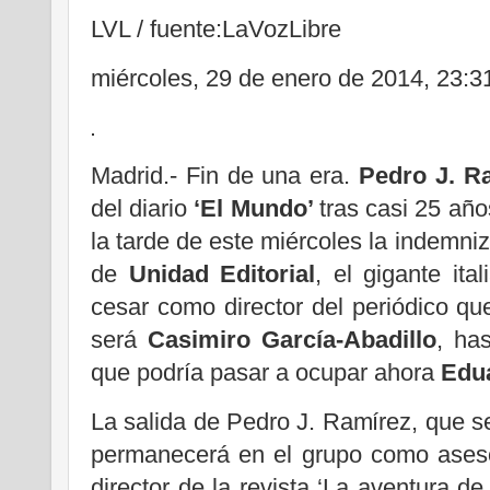
LVL / fuente:LaVozLibre
miércoles, 29 de enero de 2014, 23:3
Madrid.- Fin de una era.
Pedro J. R
del diario
‘El Mundo’
tras casi 25 año
la tarde de este miércoles la indemniz
de
Unidad Editorial
, el gigante ita
cesar como director del periódico qu
será
Casimiro García-Abadillo
, has
que podría pasar a ocupar ahora
Edu
La salida de Pedro J. Ramírez, que 
permanecerá en el grupo como aseso
director de la revista ‘La aventura de