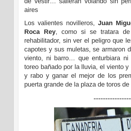
de vestir… salieran volando sin pe
aires
Los valientes novilleros,
Juan Migu
Roca Rey
, como si se tratara de
rehabilitador, sin ver el peligro que
capotes y sus muletas, se armaron d
viento, ni barro… que enturbiara ni 
toreo bañado por la lluvia, el viento y 
y rabo y ganar el mejor de los pre
puerta grande de la plaza de toros d
----------------