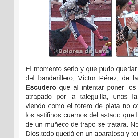
El momento serio y que pudo quedar 
del banderillero, Víctor Pérez, de l
Escudero
que al intentar poner los 
atrapado por la taleguilla, unos l
viendo como el torero de plata no 
los astifinos cuernos del astado que 
de un muñeco de trapo se tratara. N
Dios,todo quedó en un aparatoso y ter