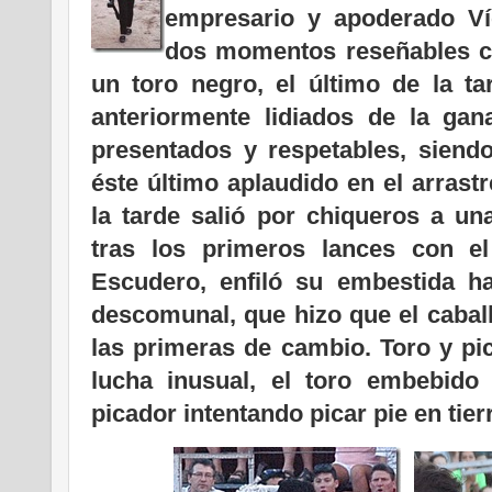
empresario y apoderado Ví
dos momentos reseñables c
un toro negro, el último de la ta
anteriormente lidiados de la gan
presentados y respetables, siendo
éste último aplaudido en el arrastr
la tarde salió por chiqueros a un
tras los primeros lances con el
Escudero, enfiló su embestida ha
descomunal, que hizo que el caba
las primeras de cambio. Toro y pi
lucha inusual, el toro embebido 
picador intentando picar pie en tier