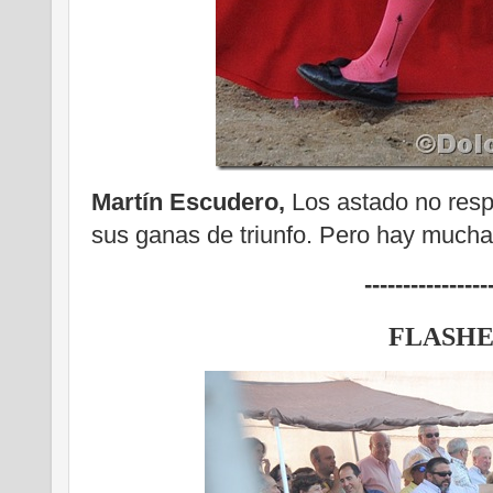
Martín Escudero,
Los astado no resp
sus ganas de triunfo. Pero hay much
----------------
FLASHE