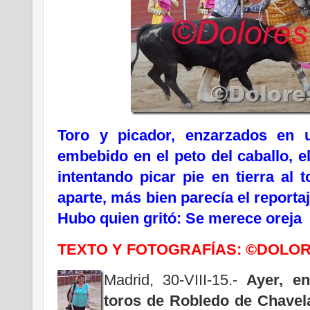
Toro y picador, enzarzados en u
embebido en el peto del caballo, e
intentando picar pie en tierra al 
aparte, más bien parecía el reporta
Hubo quien gritó: Se merece oreja
TEXTO Y FOTOGRAFÍAS: ©DOLO
Madrid, 30-VIII-15.-
Ayer, en
toros de Robledo de Chavela