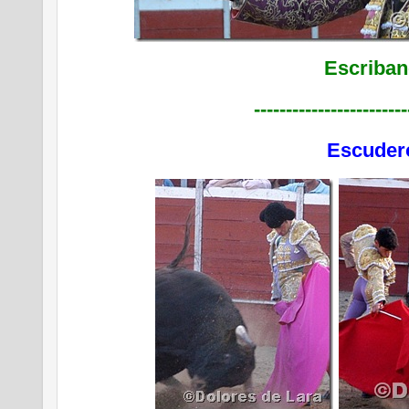
Escriba
------------------------
Escuder