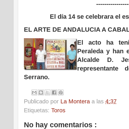
----------------
El día 14 se celebrara el 
EL ARTE DE ANDALUCIA A CABALL
El acto ha ten
Peraleda y han e
Alcalde D. J
representante
Serrano.
Publicado por
La Montera
a las
4:37
Etiquetas:
Toros
No hay comentarios :