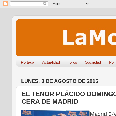
Portada
Actualidad
Toros
Sociedad
Polí
LUNES, 3 DE AGOSTO DE 2015
EL TENOR PLÁCIDO DOMING
CERA DE MADRID
Madrid 3-