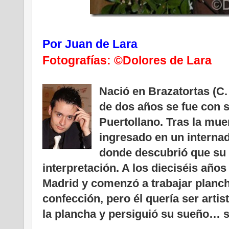
Por Juan de Lara
Fotografías:
©Dolores de Lara
Nació en Brazatortas (C. 
de dos años se fue con s
Puertollano.
Tras la mue
ingresado en un interna
donde descubrió que su 
interpretación. A los dieciséis año
Madrid y comenzó a trabajar planc
confección, pero él quería ser artist
la plancha y persiguió su sueño… 