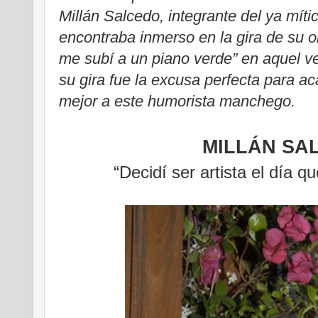
Millán Salcedo, integrante del ya míti
encontraba inmerso en la gira de su o
me subí a un piano verde” en aquel ve
su gira fue la excusa perfecta para 
mejor a este humorista manchego.
MILLÁN SA
“Decidí ser artista el día q