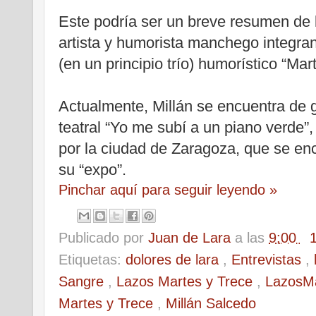
Este podría ser un breve resumen de l
artista y humorista manchego integra
(en un principio trío) humorístico “Mar
Actualmente, Millán se encuentra de g
teatral “Yo me subí a un piano verde”
por la ciudad de Zaragoza, que se en
su “expo”.
Pinchar aquí para seguir leyendo »
Publicado por
Juan de Lara
a las
9:00
Etiquetas:
dolores de lara
,
Entrevistas
,
Sangre
,
Lazos Martes y Trece
,
LazosM
Martes y Trece
,
Millán Salcedo