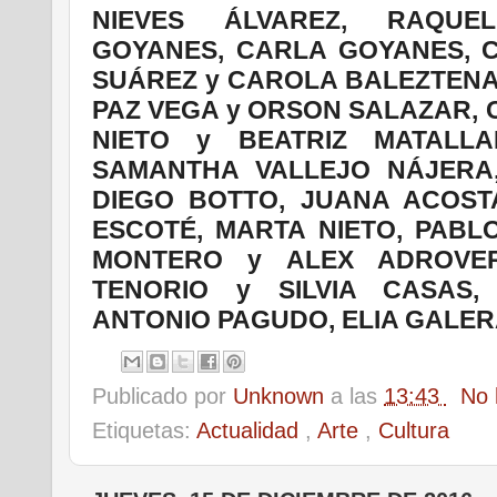
NIEVES ÁLVAREZ, RAQUE
GOYANES, CARLA GOYANES, C
SUÁREZ y CAROLA BALEZTENA
PAZ VEGA y ORSON SALAZAR, 
NIETO y BEATRIZ MATALLA
SAMANTHA VALLEJO NÁJERA,
DIEGO BOTTO, JUANA ACOST
ESCOTÉ, MARTA NIETO, PABL
MONTERO y ALEX ADROVER
TENORIO y SILVIA CASAS,
ANTONIO PAGUDO, ELIA GALE
Publicado por
Unknown
a las
13:43
No 
Etiquetas:
Actualidad
,
Arte
,
Cultura