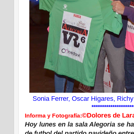
Sonia Ferrer, Oscar Higares, Richy
********************
©Dolores de Lar
Informa y
Fotografía:
Hoy lunes en la sala Alegoria se h
de futbol del partido navideño entre