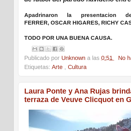
Apadrinaron la presentacion 
FERRER,
OSCAR HIGARES, RICHY CA
TODO POR UNA BUENA CAUSA.
Publicado por
Unknown
a las
0:51
No h
Etiquetas:
Arte
,
Cultura
Laura Ponte y Ana Rujas brind
terraza de Veuve Clicquot en 