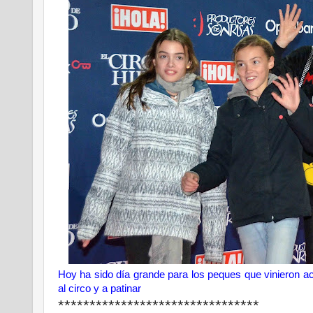
Hoy ha sido día grande para los peques que vinieron
al circo y a patinar
********************************