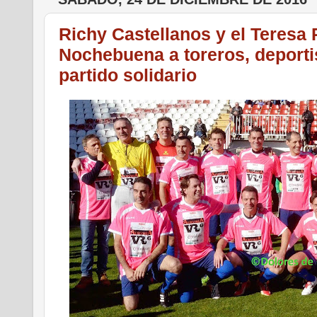
Richy Castellanos y el Teresa 
Nochebuena a toreros, deportis
partido solidario