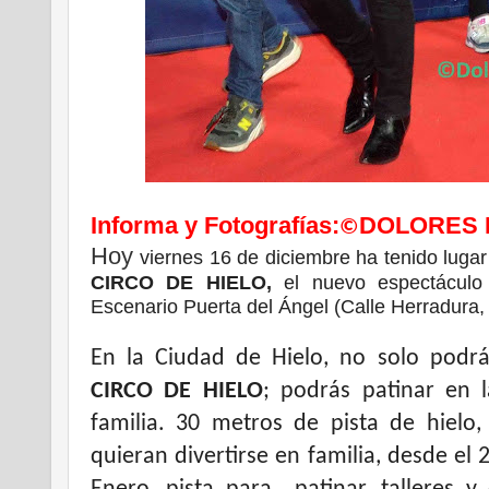
Informa y Fotografías:
DOLORES 
©
Hoy
viernes 16 de diciembre
ha tenido lugar
CIRCO DE HIELO,
el nuevo espectáculo
Escenario Puerta del Ángel (Calle Herradura, 
En la Ciudad de Hielo, no solo podrás
CIRCO DE HIELO
; podrás patinar en 
familia. 30 metros de pista de hielo,
quieran divertirse en familia, desde el