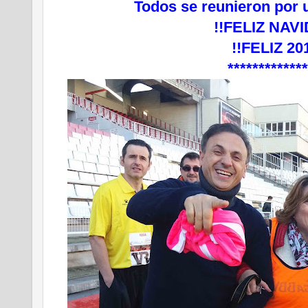
Todos se reunieron por 
!!FELIZ NAVI
!!FELIZ 20
************