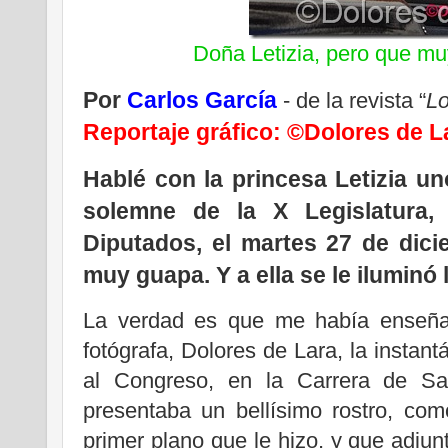
Doña Letizia, pero que mu
Por
Carlos García
- de la revista “
Lo
Reportaje gráfico: ©Dolores de L
Hablé con la princesa Letizia un
solemne de la X Legislatura,
Diputados, el martes 27 de dici
muy guapa. Y a ella se le iluminó 
La verdad es que me había enseña
fotógrafa, Dolores de Lara, la instant
al Congreso, en la Carrera de Sa
presentaba un bellísimo rostro, co
primer plano que le hizo, y que adju