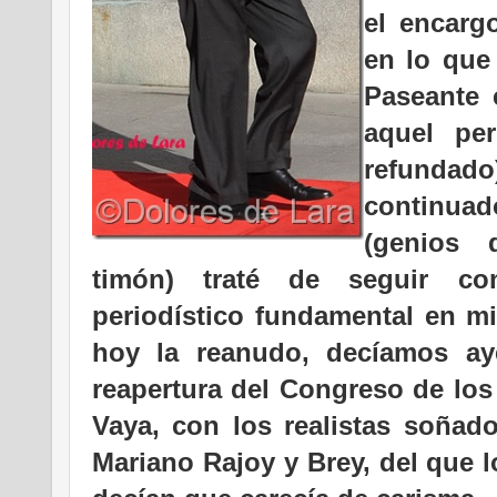
el encarg
en lo que
Paseante 
aquel per
refundad
continua
(genios 
timón) traté de seguir co
periodístico fundamental en mi
hoy la reanudo, decíamos aye
reapertura del Congreso de los
Vaya, con los realistas soñad
Mariano Rajoy y Brey, del que