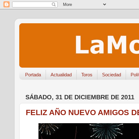
Portada
Actualidad
Toros
Sociedad
Polí
SÁBADO, 31 DE DICIEMBRE DE 2011
FELIZ AÑO NUEVO AMIGOS D