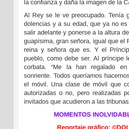
la confianza y daña la imagen de la 
Al Rey se le ve preocupado. Tenía 
dolencias y a su edad, que ya no es
salir adelante y ponerse a la altura d
guapísima, gran señora, igual que el 
reina y señora que es. Y el Prínci
pueblo, como debe ser. Al príncipe l
corbata. “Me la han regalado en 
sonriente. Todos queríamos hacernos
el móvil. Una clase de móvil que c
autorizadas o no, pero realizadas p
invitados que acudieron a las tribuna
MOMENTOS INOLVIDABL
Reportaje gráfico: ©