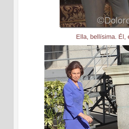
Ella, bellísima. Él