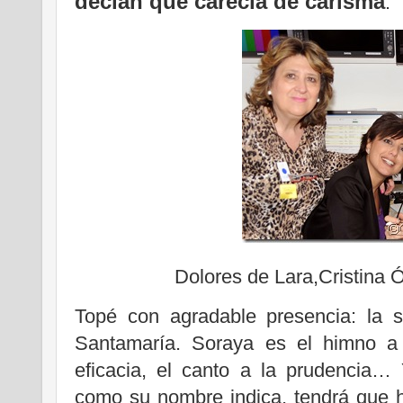
decían que carecía de carisma
.
Dolores de Lara,Cristina
Topé con agradable presencia: la 
Santamaría. Soraya es el himno a l
eficacia, el canto a la prudencia…
como su nombre indica, tendrá que h