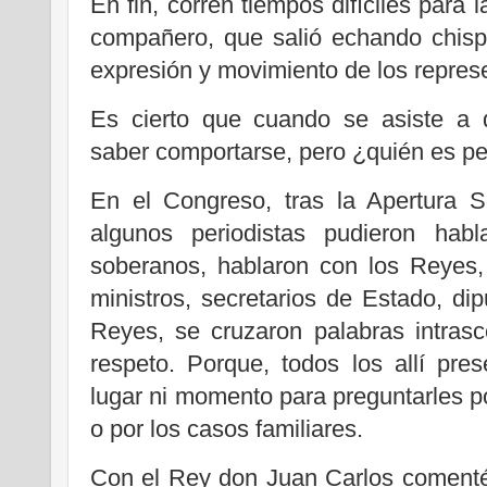
En fin, corren tiempos difíciles para l
compañero, que salió echando chispa
expresión y movimiento de los repres
Es cierto que cuando se asiste a 
saber comportarse, pero ¿quién es pe
En el Congreso, tras la Apertura S
algunos periodistas pudieron hab
soberanos, hablaron con los Reyes,
ministros, secretarios de Estado, d
Reyes, se cruzaron palabras intrasc
respeto. Porque, todos los allí pr
lugar ni momento para preguntarles p
o por los casos familiares.
Con el Rey don Juan Carlos comenté 