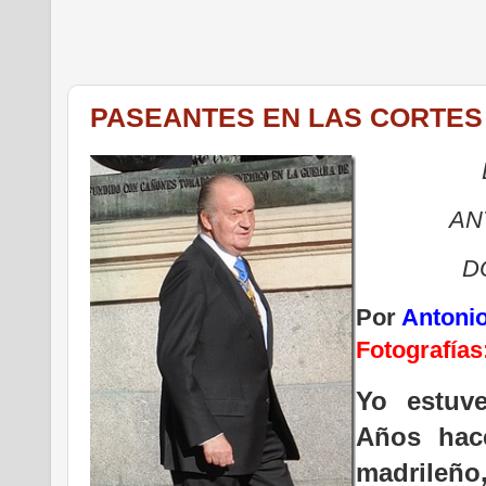
PASEANTES EN LAS CORTES
AN
D
Por
Antonio
Fotografías
Yo estuve
Años hac
madrileño,