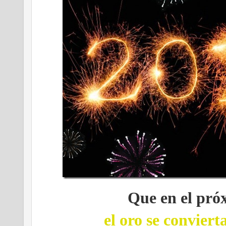
Que en el pró
el oro se conviert