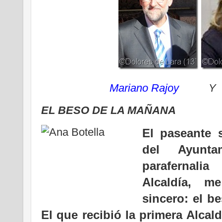
Mariano Rajoy
EL BESO DE LA MAÑANA
El paseante 
del Ayunt
parafernal
Alcaldía, 
sincero: el b
El que recibió la primera Alcal