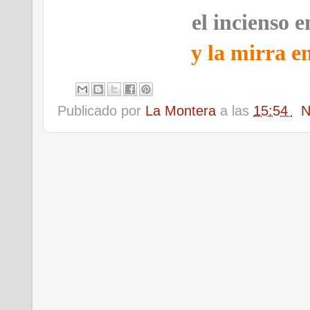
el incienso e
y la mirra e
Publicado por
La Montera
a las
15:54
N