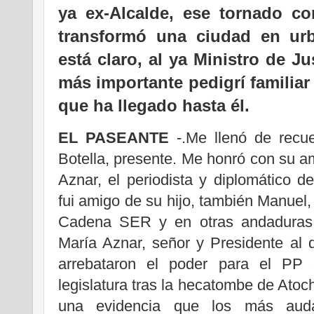
ya ex-Alcalde, ese tornado c
transformó una ciudad en urbe
está claro, al ya Ministro de Ju
más importante pedigrí familiar
que ha llegado hasta él.
EL PASEANTE
-.Me llenó de recue
Botella, presente. Me honró con su 
Aznar, el
periodista y diplomático d
fui amigo de su hijo, también Manuel, 
Cadena SER y en otras andaduras
María Aznar, señor y Presidente al q
arrebataron el poder para el PP 
legislatura tras la hecatombe de Atoch
una evidencia que los más auda