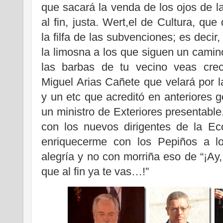
que sacará la venda de los ojos de la
al fin, justa. Wert,el de Cultura, que
la filfa de las subvenciones; es decir,
la limosna a los que siguen un camin
las barbas de tu vecino veas crec
Miguel Arias Cañete que velará por l
y un etc que acreditó en anteriores g
un ministro de Exteriores presentable
con los nuevos dirigentes de la E
enriquecerme con los Pepiños a l
alegría y no con morriña eso de “¡Ay
que al fin ya te vas…!”