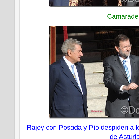
Camarade
Rajoy con Posada y Pío despiden a l
de Asturi