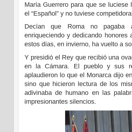
María Guerrero para que se luciese l
el “Español” y no tuviese competidora
Decían que Roma no pagaba a 
enriqueciendo y dedicando honores
estos días, en invierno, ha vuelto a so
Y presidió el Rey que recibió una ovac
en la Cámara. El pueblo y sus re
aplaudieron lo que el Monarca dijo e
sino que hicieron lectura de los mi
adivinaba de humano en las palabr
impresionantes silencios.