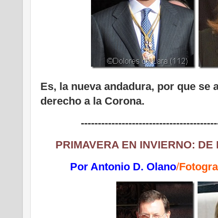
Es, la nueva andadura, por que se 
derecho a la Corona.
----------------------------------------
PRIMAVERA EN INVIERNO: DE
Por Antonio D. Olano
/
Fotogra