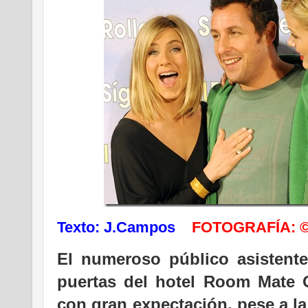
Texto: J.Campos
F
OTOGRAFÍA: ©D
El numeroso público asistent
puertas del hotel Room Mate 
con gran expectación, pese a la