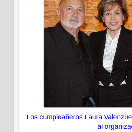
Los cumpleañeros Laura Valenzuel
al organiz