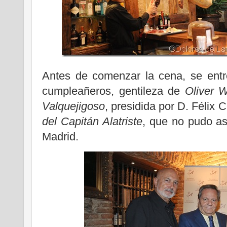
Antes de comenzar la cena, se entr
cumpleañeros, gentileza de
Oliver W
Valquejigoso
, presidida por D. Félix
del Capitán Alatriste
, que no pudo asi
Madrid.