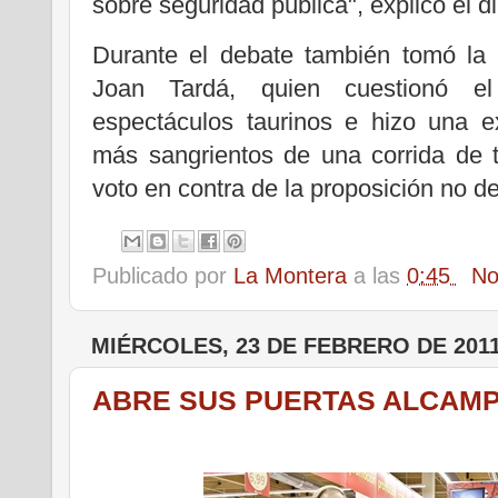
sobre seguridad pública", explicó el d
Durante el debate también tomó la
Joan Tardá, quien cuestionó el
espectáculos taurinos e hizo una ex
más sangrientos de una corrida de t
voto en contra de la proposición no de
Publicado por
La Montera
a las
0:45
No
MIÉRCOLES, 23 DE FEBRERO DE 201
ABRE SUS PUERTAS ALCAMP