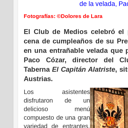
de la velada, P
Fotografías: ©Dolores de Lara
.
El Club de Medios celebró el 
cena de cumpleaños de su Pres
en una entrañable velada que 
Paco Cózar, director del C
Taberna
El Capitán Alatriste
, s
Austrias.
Los asistentes
disfrutaron de un
delicioso menú
compuesto de una gran
variedad de entrantes,