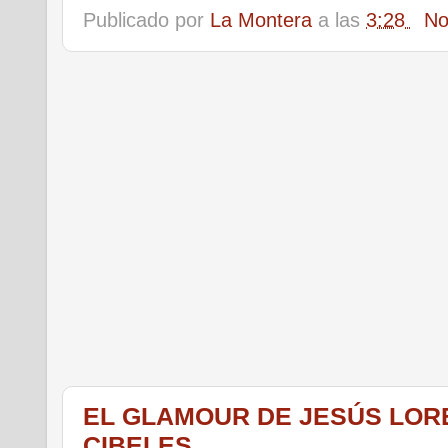
Publicado por
La Montera
a las
3:28
No
EL GLAMOUR DE JESÚS LOR
CIBELES