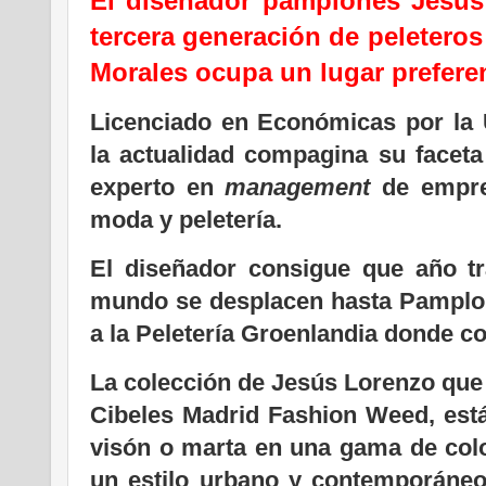
El diseñador pamplonés Jesús 
tercera generación de peletero
Morales ocupa un lugar prefere
Licenciado en Económicas por la 
la actualidad compagina su facet
experto en
management
de empres
moda y peletería.
El diseñador consigue que año tr
mundo se desplacen hasta Pamplon
a la Peletería Groenlandia donde c
La colección de Jesús Lorenzo que 
Cibeles Madrid Fashion Weed, está
visón o marta en una gama de colo
un estilo urbano y contemporáne