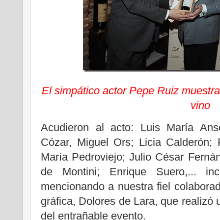
El simpático actor Pepe Ruiz muestra 
vino
Acudieron al acto: Luis María Ans
Cózar, Miguel Ors; Licia Calderón;
María Pedroviejo; Julio César Ferná
de Montini; Enrique Suero,... inc
mencionando a nuestra fiel colaborado
gráfica, Dolores de Lara, que realizó 
del entrañable evento.