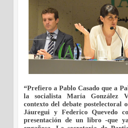
“Prefiero a Pablo Casado que a Pab
la socialista María González 
contexto del debate postelectoral
Jáuregui y Federico Quevedo co
presentación de un libro -que y
engañosa. La secretaria de Part