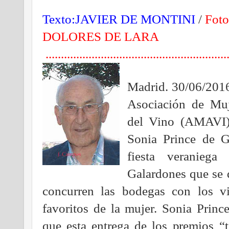
Texto:JAVIER DE MONTINI
/
Foto
DOLORES DE LARA
...........................................................
Madrid. 30/06/2016
Asociación de Mu
del Vino (AMAVI) 
Sonia Prince de G
fiesta veraniega
Galardones que se 
concurren las bodegas con los vi
favoritos de la mujer. Sonia Princ
que esta entrega de los premios “