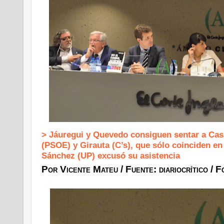
> Jáuregui y Quevedo consiguen sentar a Cas
(PSOE) y Girauta (C’s), que sólo coinciden en 
Sánchez (UP) excusó su asistencia
Por
Vicente Mateu / Fuente: diariocrítico / 