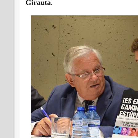
Girauta
.