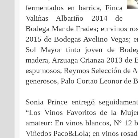
fermentados en barrica, Finca
Valiñas Albariño 2014 de
Bodega Mar de Frades; en vinos ros
2015 de Bodegas Avelino Vegas; en
Sol Mayor tinto joven de Bodeg
madera, Arzuaga Crianza 2013 de 
espumosos, Reymos Selección de A
generosos, Palo Cortao Leonor de 
Sonia Prince entregó seguidame
“Los Vinos Favoritos de la Mujer
amateur: En vinos blancos, Nº 12 
Viñedos Paco&Lola; en vinos rosado