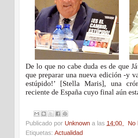
De lo que no cabe duda es de que J
que preparar una nueva edición -y va
estúpido!’ [Stella Maris], una cr
reciente de España cuyo final aún está
Publicado por
Unknown
a las
14:00
No 
Etiquetas:
Actualidad