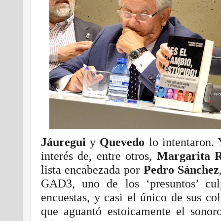
Jáuregui
y
Quevedo
lo intentaron. 
interés de, entre otros,
Margarita R
lista encabezada por
Pedro Sánchez
GAD3, uno de los ‘presuntos’ cul
encuestas, y casi el único de sus co
que aguantó estoicamente el sono