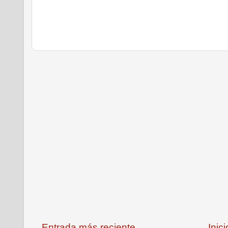
Entrada más reciente
Inici