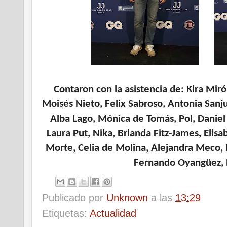
C
ontaron con la asistencia de: Kira Miró
Moisés Nieto, Felix Sabroso, Antonia Sanju
Alba Lago, Mónica de Tomás, Pol, Daniel
Laura Put, Nika, Brianda Fitz-James,
Elisa
Morte, Celia de Molina, Alejandra Meco,
Fernando Oyangüez, R
Publicado por
Unknown
a las
13:29
Etiquetas:
Actualidad