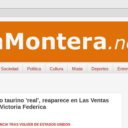
Sociedad
Política
Cultura
Moda
Deportes
Entre
 taurino 'real', reaparece en Las Ventas
Victoria Federica
ENCIA TRAS VOLVER DE ESTADOS UNIDOS