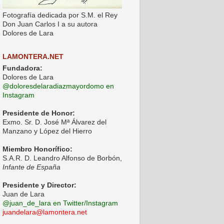
Fotografía dedicada por S.M. el Rey
Don Juan Carlos I a su autora
Dolores de Lara
LAMONTERA.NET
Fundadora:
Dolores de Lara
@doloresdelaradiazmayordomo en
Instagram
Presidente de Honor:
Exmo. Sr. D. José Mª Álvarez del
Manzano y López del Hierro
Miembro Honorífico:
S.A.R. D. Leandro Alfonso de Borbón,
Infante de España
Presidente y Director:
Juan de Lara
@juan_de_lara en Twitter/Instagram
juandelara@lamontera.net