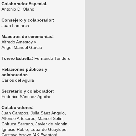
Colaborador Especial:
Antonio D. Olano
Consejero y colaborador:
Juan Lamarca
Maestros de ceremonias:
Alfredo Amestoy y
Ángel Manuel García
Torero Estrella:
Fernando Tendero
Relaciones públicas y
colaborador:
Carlos del Águila
Secretario y colaborador:
Federico Sánchez Aguilar
Colaboradores:
Juan Campos, Julia Sáez Angulo,
Alfonso Arteseros, Marisol Solín,
Chiruca Serrano, Javier de Montini,
Ignacio Rubio, Eduardo Guaylupo,
Gustavo Arroyo (4K Eventos),