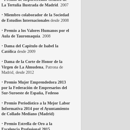
La Tertulia Ilustrada de Madrid
. 2007
·
Miembro colaborador de la Sociedad
de Estudios Internacionales
desde 2008
·
Premio a los Valores Humanos por el
Aula de Tauromaquia
. 2008
·
Dama del Capítulo de Isabel la
Católica
desde 2009
·
Dama de la Corte de Honor de la
Virgen de La Almudena
, Patrona de
Madrid, desde 2012
·
Premio Mujer Emprendedora 2013
por la Federación de Empresarios del
Sur-Suroeste de España, Fedesso
·
Premio Periodístico a la Mejor Labor
Informativa 2014 por el Ayuntamiento
de Collado Mediano (Madrid)
·
Premio Estrella de Oro a la
Excelencia Profesional 2015