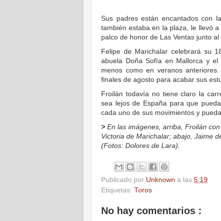
Sus padres están encantados con l
también estaba en la plaza, le llevó 
palco de honor de Las Ventas junto al
Felipe de Marichalar celebrará su 
abuela Doña Sofía en Mallorca y el
menos como en veranos anteriores.
finales de agosto para acabar sus est
Froilán todavía no tiene claro la car
sea lejos de España para que pueda 
cada uno de sus movimientos y pueda
>
En las imágenes, arriba, Froilán con
Victoria de Marichalar; abajo, Jaime d
(Fotos: Dolores de Lara).
Publicado por
Unknown
a las
5:19
Etiquetas:
Toros
No hay comentarios :