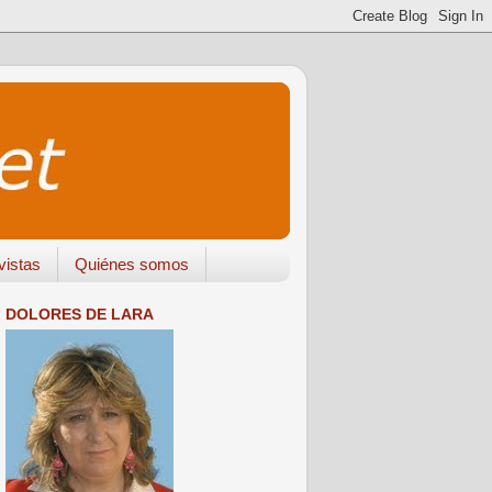
vistas
Quiénes somos
DOLORES DE LARA