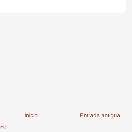
Inicio
Entrada antigua
om )