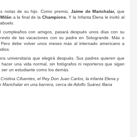
as notas de su hijo. Como premio,
Jaime de Marichalar,
que
a
Milán
a la final de la
Champions.
Y la Infanta Elena le invitó al
 abuelo.
18 cumpleaños con amigos, pasará después unos días con su
 resto de las vacaciones con su padre en Sotogrande. Más o
 Pero debe volver unos meses más al internado americano a
udios.
rera universitaria que elegirá después. Sus padres quieren que
hacer una vida normal, sin fotógrafos ni reporteros que sigan
 ser un estudiante como los demás.
 Cristina Cifuentes, el Rey Don Juan Carlos, la infanta Elena y
e Marichalar en una barrera, cerca de Adolfo Suárez Illana