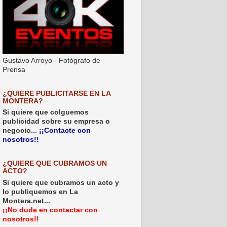
Gustavo Arroyo - Fotógrafo de
Prensa
¿QUIERE PUBLICITARSE EN LA
MONTERA?
Si quiere que colguemos
publicidad sobre su empresa o
negocio...
¡¡Contacte con
nosotros!!
¿QUIERE QUE CUBRAMOS UN
ACTO?
Si quiere que cubramos un acto y
lo publiquemos en La
Montera.net...
¡¡No dude en contactar con
nosotros!!