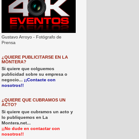
Gustavo Arroyo - Fotógrafo de
Prensa
¿QUIERE PUBLICITARSE EN LA
MONTERA?
Si quiere que colguemos
publicidad sobre su empresa o
negocio...
¡¡Contacte con
nosotros!!
¿QUIERE QUE CUBRAMOS UN
ACTO?
Si quiere que cubramos un acto y
lo publiquemos en La
Montera.net...
¡¡No dude en contactar con
nosotros!!