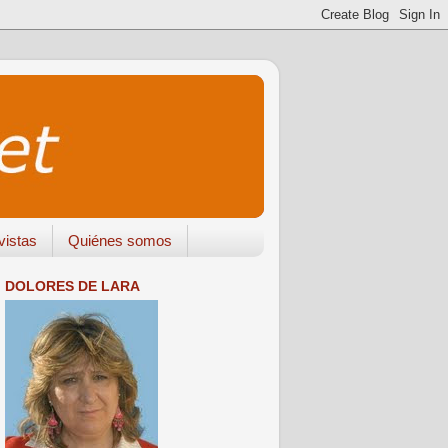
vistas
Quiénes somos
DOLORES DE LARA