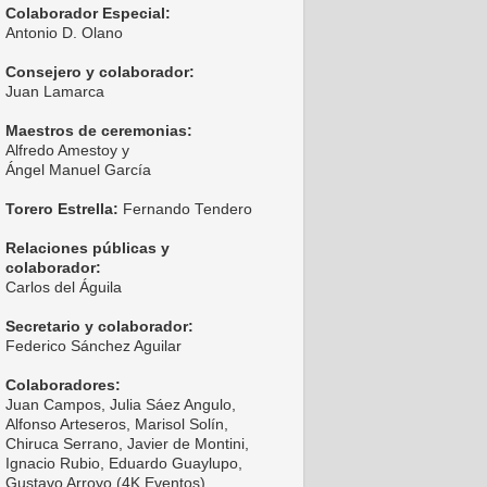
Colaborador Especial:
Antonio D. Olano
Consejero y colaborador:
Juan Lamarca
Maestros de ceremonias:
Alfredo Amestoy y
Ángel Manuel García
Torero Estrella:
Fernando Tendero
Relaciones públicas y
colaborador:
Carlos del Águila
Secretario y colaborador:
Federico Sánchez Aguilar
Colaboradores:
Juan Campos, Julia Sáez Angulo,
Alfonso Arteseros, Marisol Solín,
Chiruca Serrano, Javier de Montini,
Ignacio Rubio, Eduardo Guaylupo,
Gustavo Arroyo (4K Eventos),