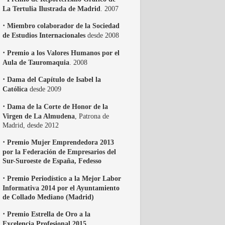
La Tertulia Ilustrada de Madrid
. 2007
·
Miembro colaborador de la Sociedad
de Estudios Internacionales
desde 2008
·
Premio a los Valores Humanos por el
Aula de Tauromaquia
. 2008
·
Dama del Capítulo de Isabel la
Católica
desde 2009
·
Dama de la Corte de Honor de la
Virgen de La Almudena
, Patrona de
Madrid, desde 2012
·
Premio Mujer Emprendedora 2013
por la Federación de Empresarios del
Sur-Suroeste de España, Fedesso
·
Premio Periodístico a la Mejor Labor
Informativa 2014 por el Ayuntamiento
de Collado Mediano (Madrid)
·
Premio Estrella de Oro a la
Excelencia Profesional 2015