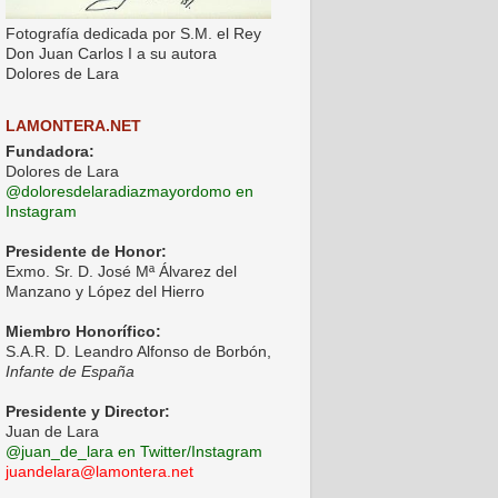
Fotografía dedicada por S.M. el Rey
Don Juan Carlos I a su autora
Dolores de Lara
LAMONTERA.NET
Fundadora:
Dolores de Lara
@doloresdelaradiazmayordomo en
Instagram
Presidente de Honor:
Exmo. Sr. D. José Mª Álvarez del
Manzano y López del Hierro
Miembro Honorífico:
S.A.R. D. Leandro Alfonso de Borbón,
Infante de España
Presidente y Director:
Juan de Lara
@juan_de_lara en Twitter/Instagram
juandelara@lamontera.net