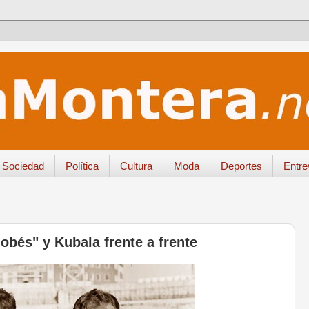
Sociedad
Política
Cultura
Moda
Deportes
Entre
bés" y Kubala frente a frente