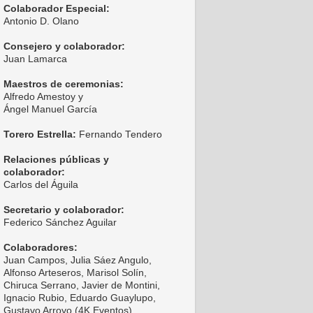
Colaborador Especial:
Antonio D. Olano
Consejero y colaborador:
Juan Lamarca
Maestros de ceremonias:
Alfredo Amestoy y
Ángel Manuel García
Torero Estrella:
Fernando Tendero
Relaciones públicas y
colaborador:
Carlos del Águila
Secretario y colaborador:
Federico Sánchez Aguilar
Colaboradores:
Juan Campos, Julia Sáez Angulo,
Alfonso Arteseros, Marisol Solín,
Chiruca Serrano, Javier de Montini,
Ignacio Rubio, Eduardo Guaylupo,
Gustavo Arroyo (4K Eventos),