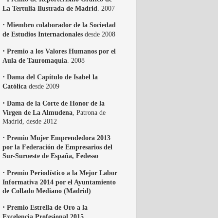
La Tertulia Ilustrada de Madrid
. 2007
·
Miembro colaborador de la Sociedad
de Estudios Internacionales
desde 2008
·
Premio a los Valores Humanos por el
Aula de Tauromaquia
. 2008
·
Dama del Capítulo de Isabel la
Católica
desde 2009
·
Dama de la Corte de Honor de la
Virgen de La Almudena
, Patrona de
Madrid, desde 2012
·
Premio Mujer Emprendedora 2013
por la Federación de Empresarios del
Sur-Suroeste de España, Fedesso
·
Premio Periodístico a la Mejor Labor
Informativa 2014 por el Ayuntamiento
de Collado Mediano (Madrid)
·
Premio Estrella de Oro a la
Excelencia Profesional 2015