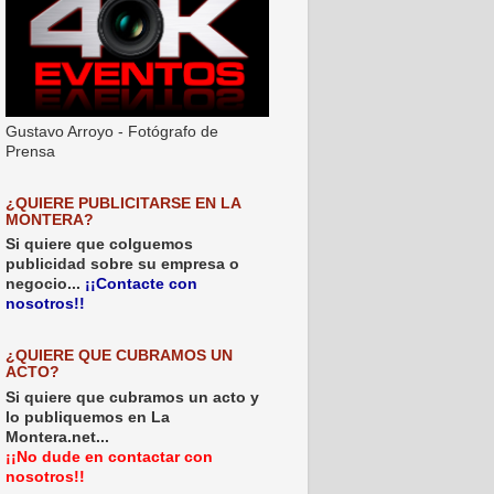
Gustavo Arroyo - Fotógrafo de
Prensa
¿QUIERE PUBLICITARSE EN LA
MONTERA?
Si quiere que colguemos
publicidad sobre su empresa o
negocio...
¡¡Contacte con
nosotros!!
¿QUIERE QUE CUBRAMOS UN
ACTO?
Si quiere que cubramos un acto y
lo publiquemos en La
Montera.net...
¡¡No dude en contactar con
nosotros!!