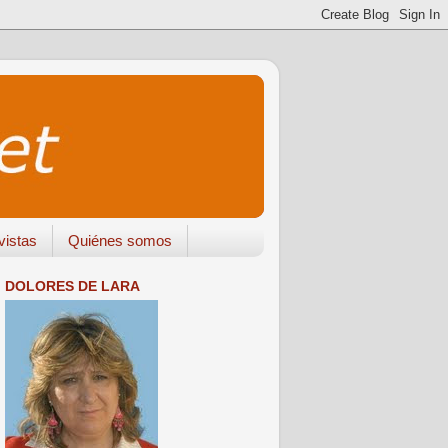
vistas
Quiénes somos
DOLORES DE LARA