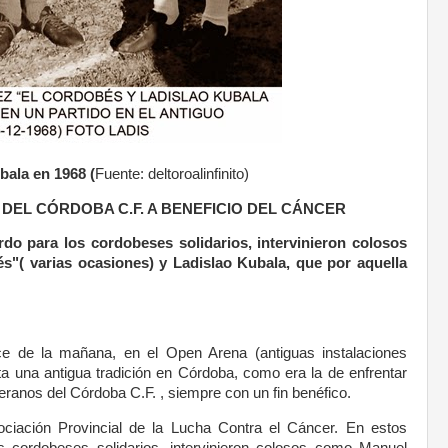
bala en 1968 (
Fuente: deltoroalinfinito)
EL CÓRDOBA C.F. A BENEFICIO DEL CÁNCER
rdo para los cordobeses solidarios, intervinieron colosos
"( varias ocasiones) y Ladislao Kubala, que por aquella
e de la mañana, en el Open Arena (antiguas instalaciones
ta una antigua tradición en Córdoba, como era la de enfrentar
teranos del Córdoba C.F. , siempre con un fin benéfico.
sociación Provincial de la Lucha Contra el Cáncer. En estos
os cordobeses solidarios, intervinieron colosos como Manuel