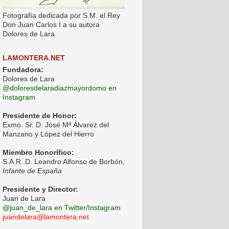
Fotografía dedicada por S.M. el Rey
Don Juan Carlos I a su autora
Dolores de Lara
LAMONTERA.NET
Fundadora:
Dolores de Lara
@doloresdelaradiazmayordomo en
Instagram
Presidente de Honor:
Exmo. Sr. D. José Mª Álvarez del
Manzano y López del Hierro
Miembro Honorífico:
S.A.R. D. Leandro Alfonso de Borbón,
Infante de España
Presidente y Director:
Juan de Lara
@juan_de_lara en Twitter/Instagram
juandelara@lamontera.net