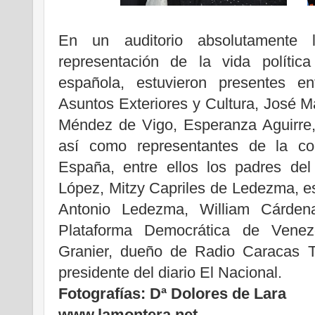
En un auditorio absolutamente 
representación de la vida polític
española, estuvieron presentes en
Asuntos Exteriores y Cultura, José M
Méndez de Vigo, Esperanza Aguirre,
así como representantes de la co
España, entre ellos los padres de
López, Mitzy Capriles de Ledezma, e
Antonio Ledezma, William Cárdena
Plataforma Democrática de Vene
Granier, dueño de Radio Caracas T
presidente del diario El Nacional.
Fotografías: Dª Dolores de Lara
www.lamontera.net