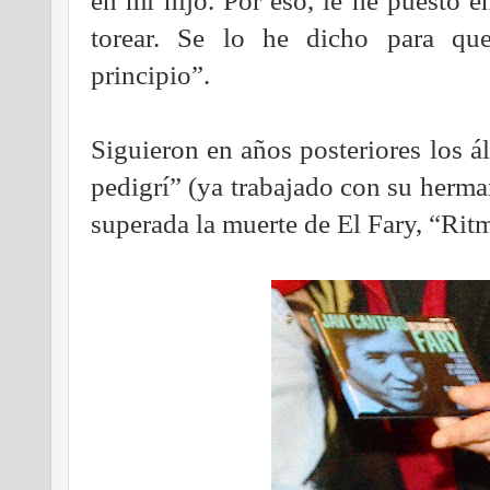
en mi hijo. Por eso, le he puesto en
torear. Se lo he dicho para qu
principio”.
Siguieron en años posteriores los á
pedigrí” (ya trabajado con su herm
superada la muerte de El Fary, “Rit