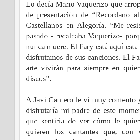
Lo decía Mario Vaquerizo que arropó
de presentación de “Recordano a
Castellanos en Alegoría. “Me resi
pasado - recalcaba Vaquerizo- porq
nunca muere. El Fary está aquí est
disfrutamos de sus canciones. El Fa
arte vivirán para siempre en qui
discos”.
A Javi Cantero le vi muy content
disfrutaría mi padre de este momen
que sentiría de ver cómo le quie
quieren los cantantes que, con 