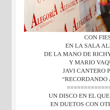
CON FIE
EN LA SALA A
DE LA MANO DE RICH
Y MARIO VAQ
JAVI CANTERO 
“RECORDANDO A
============
UN DISCO EN EL QU
EN DUETOS CON OT