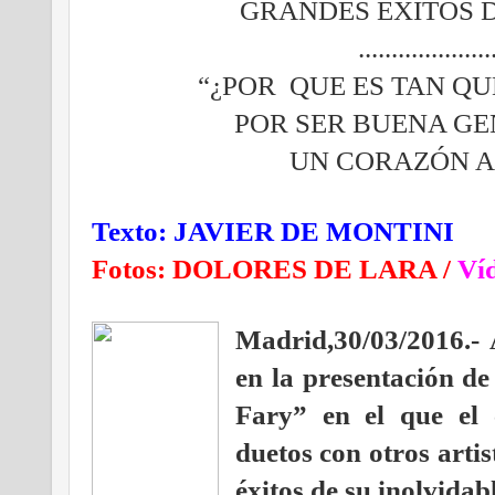
GRANDES EXITOS D
...................
“¿POR QUE ES TAN QU
POR SER BUENA GE
UN CORAZÓN A
Texto: JAVIER DE MONTINI
Fotos: DOLORES DE LARA
/
Ví
Madrid,
30/03/2016.-
en la presentación d
Fary” en el que el 
duetos con otros artis
éxitos de su inolvidab