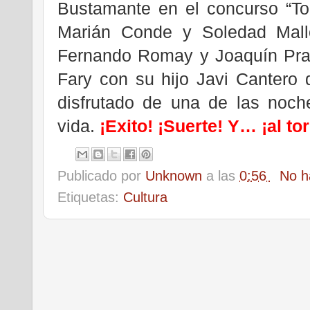
Bustamante en el concurso “To
Marián Conde y Soledad Mallo
Fernando Romay y Joaquín Prat
Fary con su hijo Javi Cantero 
disfrutado de una de las noc
vida.
¡Exito! ¡Suerte! Y… ¡al to
Publicado por
Unknown
a las
0:56
No h
Etiquetas:
Cultura