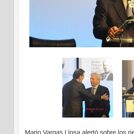
Mario Vargas Llosa alertó sobre los r