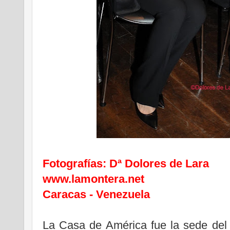
Fotografías: Dª Dolores de Lara
www.lamontera.net
Caracas - Venezuela
La Casa de América fue la sede del