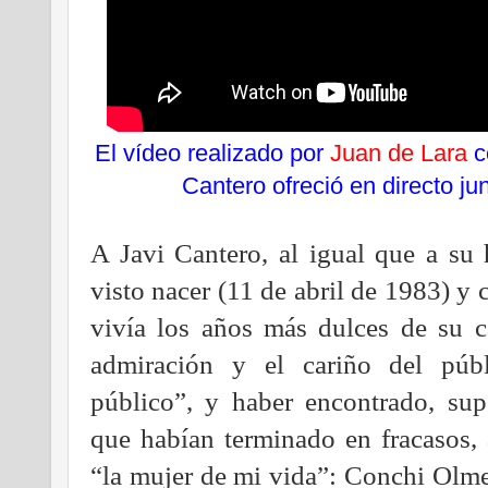
El vídeo realizado por
Juan de Lara
c
Cantero ofreció en directo ju
A Javi Cantero, al igual que a su
visto nacer (11 de abril de 1983) y 
vivía los años más dulces de su ca
admiración y el cariño del púb
público”, y haber encontrado, su
que habían terminado en fracasos, 
“la mujer de mi vida”: Conchi Olme