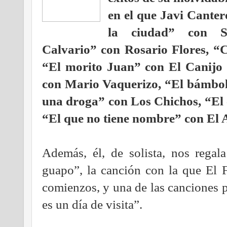
en el que Javi Cante
la ciudad” con Sa
Calvario” con Rosario Flores, 
“El morito Juan” con El Canijo
con Mario Vaquerizo, “El bámbole
una droga” con Los Chichos, “El
“El que no tiene nombre” con El 
Además, él, de solista, nos regal
guapo”, la canción con la que El 
comienzos, y una de las canciones p
es un día de visita”.