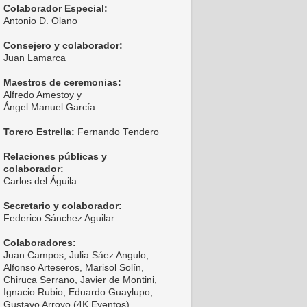
Colaborador Especial:
Antonio D. Olano
Consejero y colaborador:
Juan Lamarca
Maestros de ceremonias:
Alfredo Amestoy y
Ángel Manuel García
Torero Estrella:
Fernando Tendero
Relaciones públicas y
colaborador:
Carlos del Águila
Secretario y colaborador:
Federico Sánchez Aguilar
Colaboradores:
Juan Campos, Julia Sáez Angulo,
Alfonso Arteseros, Marisol Solín,
Chiruca Serrano, Javier de Montini,
Ignacio Rubio, Eduardo Guaylupo,
Gustavo Arroyo (4K Eventos),