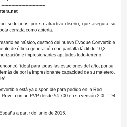
-------------------------------
tera.net
ron seducidos por su atractivo diseño, que asegura su
apota cerrada como abierta.
sario es músico, destacó del nuevo Evoque Convertible
iento de última generación con pantalla táctil de 10,2
orización e impresionantes aptitudes todo-terreno.
ncontró “ideal para todas las estaciones del año, por su
además de por la impresionante capacidad de su maletero,
le”.
ertible está ya disponible para pedido en la Red
d Rover con un PVP desde 54.700 en su versión 2.0L TD4
España a partir de junio de 2016.