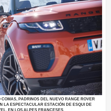
 COMAS, PADRINOS DEL NUEVO RANGE ROVER
N LA ESPECTACULAR ESTACIÓN DE ESQUI DE
EL, EN LOS ALPES FRANCESES