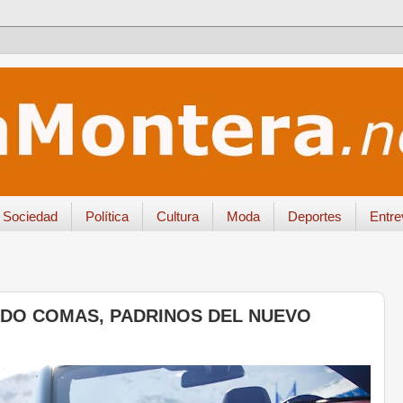
Sociedad
Política
Cultura
Moda
Deportes
Entre
DO COMAS, PADRINOS DEL NUEVO