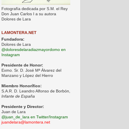
Fotografía dedicada por S.M. el Rey
Don Juan Carlos I a su autora
Dolores de Lara
LAMONTERA.NET
Fundadora:
Dolores de Lara
@doloresdelaradiazmayordomo en
Instagram
Presidente de Honor:
Exmo. Sr. D. José Mª Álvarez del
Manzano y López del Hierro
Miembro Honorífico:
S.A.R. D. Leandro Alfonso de Borbón,
Infante de España
Presidente y Director:
Juan de Lara
@juan_de_lara en Twitter/Instagram
juandelara@lamontera.net