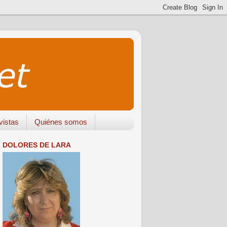
vistas
Quiénes somos
DOLORES DE LARA