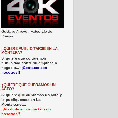
Gustavo Arroyo - Fotógrafo de
Prensa
¿QUIERE PUBLICITARSE EN LA
MONTERA?
Si quiere que colguemos
publicidad sobre su empresa o
negocio...
¡¡Contacte con
nosotros!!
¿QUIERE QUE CUBRAMOS UN
ACTO?
Si quiere que cubramos un acto y
lo publiquemos en La
Montera.net...
¡¡No dude en contactar con
nosotros!!