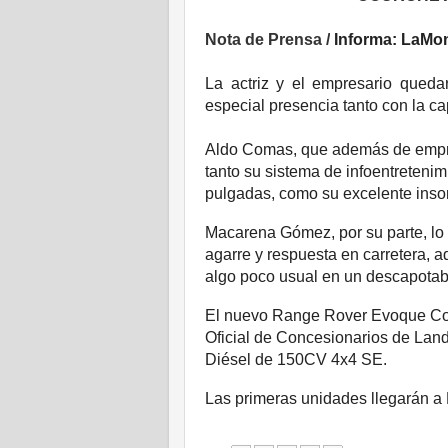
Nota de Prensa /
Informa: LaMon
La actriz y el empresario queda
especial presencia tanto con la c
Aldo Comas, que además de empre
tanto su sistema de infoentretenim
pulgadas, como su excelente inson
Macarena Gómez, por su parte, lo e
agarre y respuesta en carretera, 
algo poco usual en un descapotab
El nuevo Range Rover Evoque Conv
Oficial de Concesionarios de Lan
Diésel de 150CV 4x4 SE.
Las primeras unidades llegarán a 