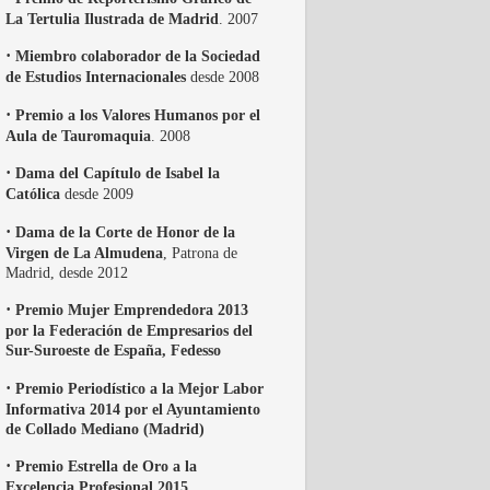
La Tertulia Ilustrada de Madrid
. 2007
·
Miembro colaborador de la Sociedad
de Estudios Internacionales
desde 2008
·
Premio a los Valores Humanos por el
Aula de Tauromaquia
. 2008
·
Dama del Capítulo de Isabel la
Católica
desde 2009
·
Dama de la Corte de Honor de la
Virgen de La Almudena
, Patrona de
Madrid, desde 2012
·
Premio Mujer Emprendedora 2013
por la Federación de Empresarios del
Sur-Suroeste de España, Fedesso
·
Premio Periodístico a la Mejor Labor
Informativa 2014 por el Ayuntamiento
de Collado Mediano (Madrid)
·
Premio Estrella de Oro a la
Excelencia Profesional 2015