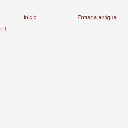
Inicio
Entrada antigua
om )