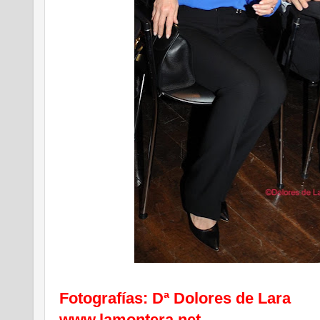
Fotografías: Dª Dolores de Lara
www.lamontera.net