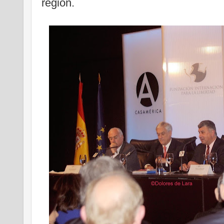
región.