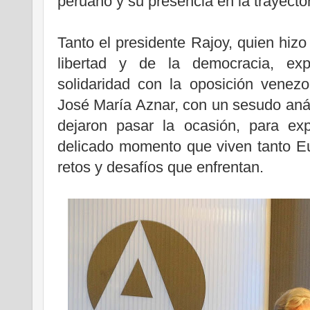
peruano y su presencia en la trayector
Tanto el presidente Rajoy, quien hiz
libertad y de la democracia, e
solidaridad con la oposición venez
José María Aznar, con un sesudo análi
dejaron pasar la ocasión, para ex
delicado momento que viven tanto E
retos y desafíos que enfrentan.