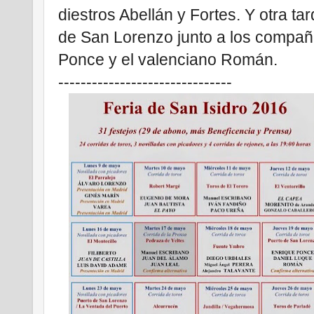
diestros Abellán y Fortes.
Y otra ta
de San Lorenzo junto a los compañe
Ponce y el valenciano Román.
-------------------------------