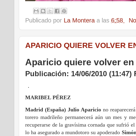
Publicado por
La Montera
a las
6:58
No
APARICIO QUIERE VOLVER 
Aparicio quiere volver e
Publicación: 14/06/2010 (11:47
MARIBEL PÉREZ
Madrid (España) Julio Aparicio
no reaparecerá
torero madrileño permanecerá aún un mes y med
recuperarse de la gravísima cornada que sufrió e
lo ha asegurado a mundotoro su apoderado
Simón