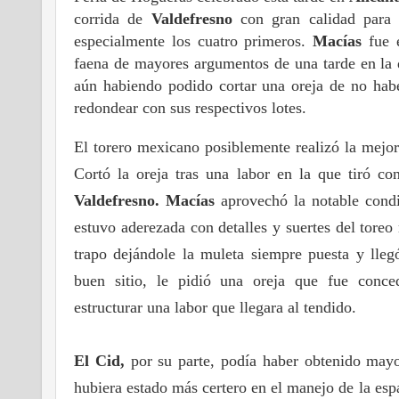
corrida de
Valdefresno
con gran calidad para l
especialmente los cuatro primeros.
Macías
fue e
faena de mayores argumentos de una tarde en la
aún habiendo podido cortar una oreja de no habe
redondear con sus respectivos lotes.
El torero mexicano posiblemente realizó la mejo
Cortó la oreja tras una labor en la que tiró co
Valdefresno. Macías
aprovechó la notable cond
estuvo aderezada con detalles y suertes del tore
trapo dejándole la muleta siempre puesta y lleg
buen sitio, le pidió una oreja que fue conc
estructurar una labor que llegara al tendido.
El Cid,
por su parte, podía haber obtenido mayo
hubiera estado más certero en el manejo de la es