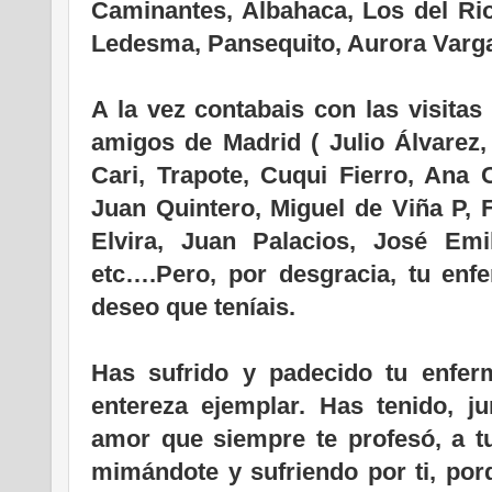
Caminantes, Albahaca, Los del Ri
Ledesma, Pansequito, Aurora Varga
A la vez contabais con las visitas
amigos de Madrid ( Julio Álvarez,
Cari, Trapote, Cuqui Fierro, Ana 
Juan Quintero, Miguel de Viña P, F
Elvira, Juan Palacios, José Emi
etc….Pero, por desgracia, tu enf
deseo que teníais.
Has sufrido y padecido tu enfe
entereza ejemplar. Has tenido, ju
amor que siempre te profesó, a t
mimándote y sufriendo por ti, porq