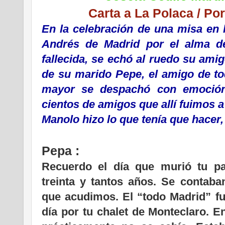
Carta a La Polaca / Po
En la celebración de una misa en l
Andrés de Madrid por el alma de
fallecida, se echó al ruedo su ami
de su marido Pepe, el amigo de todo
mayor se despachó con emoción
cientos de amigos que allí fuimos a
Manolo hizo lo que tenía que hacer, e
Pepa :
Recuerdo el día que murió tu p
treinta y tantos años. Se contaba
que acudimos. El “todo Madrid” fu
día por tu chalet de Monteclaro. E