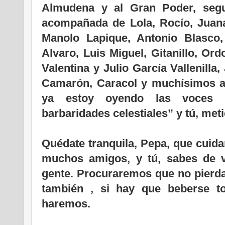
Almudena y al Gran Poder, seg
acompañada de Lola, Rocío, Juana,
Manolo Lapique, Antonio Blasco,
Alvaro, Luis Miguel, Gitanillo, Or
Valentina y Julio García Vallenill
Camarón, Caracol y muchísimos a
ya estoy oyendo las voces 
barbaridades celestiales” y tú, meti
Quédate tranquila, Pepa, que cuid
muchos amigos, y tú, sabes de 
gente. Procuraremos que no pierda
también , si hay que beberse t
haremos.