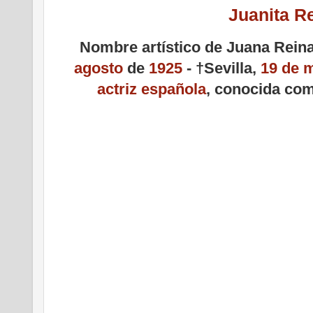
Juanita R
Nombre artístico de Juana Reina 
agosto
de
1925
- †Sevilla,
19 de 
actriz
española
, conocida com