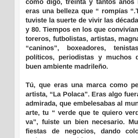
como digo, treinta y tantos años
eras una belleza que “ rompías “.
tuviste la suerte de vivir las década
y 80. Tiempos en los que convivía
toreros, futbolistas, artistas, magn
“caninos”, boxeadores, tenistas
políticos, periodistas y muchos
buen ambiente madrileño.
Tú, que eras una marca como p
artista, “La Polaca”. Eras algo fue
admirada, que embelesabas al mundo
arte, tu “ verde que te quiero ve
va”, fuiste un bien necesario. M
fiestas de negocios, dando co