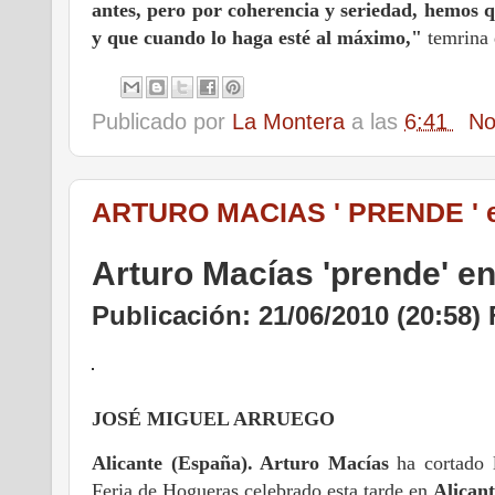
antes, pero por coherencia y seriedad, hemos qu
y que cuando lo haga esté al máximo,"
temrina
Publicado por
La Montera
a las
6:41
No
ARTURO MACIAS ' PRENDE ' 
Arturo Macías 'prende' e
Publicación: 21/06/2010 (20:58
JOSÉ MIGUEL ARRUEGO
Alicante (España). Arturo Macías
ha cortado l
Feria de Hogueras celebrado esta tarde en
Alicant