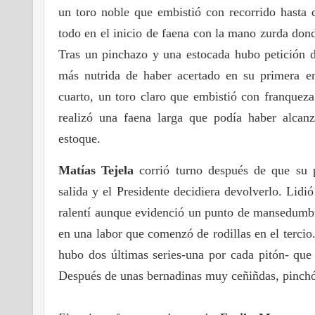
un toro noble que embistió con recorrido hasta q
todo en el inicio de faena con la mano zurda don
Tras un pinchazo y una estocada hubo petición d
más nutrida de haber acertado en su primera en
cuarto, un toro claro que embistió con franqueza
realizó una faena larga que podía haber alcan
estoque.
Matías Tejela
corrió turno después de que su p
salida y el Presidente decidiera devolverlo. Lidi
ralentí aunque evidenció un punto de mansedumbre
en una labor que comenzó de rodillas en el tercio
hubo dos últimas series-una por cada pitón- que 
Después de unas bernadinas muy ceñiñdas, pinchó 