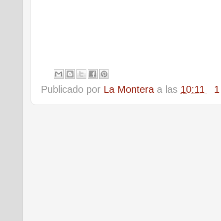
Publicado por
La Montera
a las
10:11
1