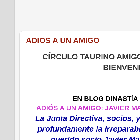
ADIOS A UN AMIGO
CÍRCULO TAURINO AMIGO
BIENVEN
EN BLOG DINASTÍA
ADIÓS A UN AMIGO: JAVIER 
La Junta Directiva, socios,
profundamente la irreparab
querido socio
Javier Ma