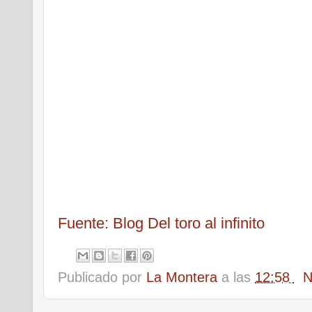
Fuente: Blog Del toro al infinito
Publicado por
La Montera
a las
12:58
N