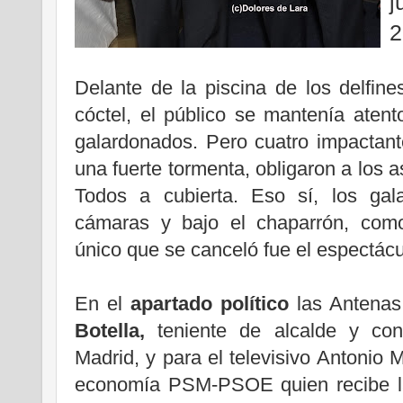
j
2
.
Delante de la piscina de los delfin
cóctel, el público se mantenía atent
galardonados. Pero cuatro impactan
una fuerte tormenta, obligaron a los a
Todos a cubierta. Eso sí, los gal
cámaras y bajo el chaparrón, com
único que se canceló fue el espectácu
.
En el
apartado político
las Antenas
Botella,
teniente de alcalde y con
Madrid, y para el televisivo Antonio 
economía PSM-PSOE quien recibe l