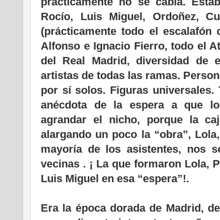
prácticamente no se cabía. Esta
Rocío, Luis Miguel, Ordoñez, C
(prácticamente todo el escalafón 
Alfonso e Ignacio Fierro, todo el A
del Real Madrid, diversidad de
artistas de todas las ramas. Perso
por sí solos. Figuras universales
anécdota de la espera a que lo
agrandar el nicho, porque la c
alargando un poco la “obra”, Lola,
mayoría de los asistentes, nos 
vecinas . ¡ La que formaron Lola, P
Luis Miguel en esa “espera”!.
Era la época dorada de Madrid, d