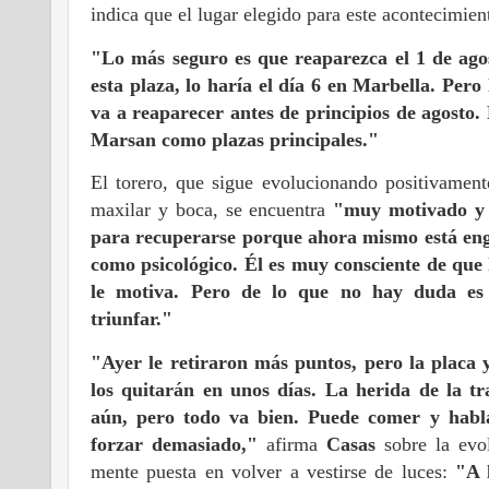
indica que el lugar elegido para este acontecimien
"Lo más seguro es que reaparezca el 1 de ago
esta plaza, lo haría el día 6 en Marbella. Pero 
va a reaparecer antes de principios de agosto.
Marsan como plazas principales."
El torero, que sigue evolucionando positivamente
maxilar y boca, se encuentra
"muy motivado y 
para recuperarse porque ahora mismo está engr
como psicológico. Él es muy consciente de que h
le motiva. Pero de lo que no hay duda es
triunfar."
"Ayer le retiraron más puntos, pero la placa y
los quitarán en unos días. La herida de la t
aún, pero todo va bien. Puede comer y hab
forzar demasiado,"
afirma
Casas
sobre la evol
mente puesta en volver a vestirse de luces:
"A 