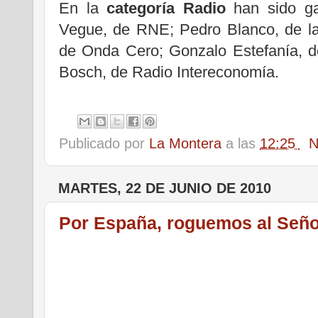
En la
categoría Radio
han sido ga
Vegue, de RNE; Pedro Blanco, de l
de Onda Cero; Gonzalo Estefanía, d
Bosch, de Radio Intereconomía.
.
Publicado por
La Montera
a las
12:25
N
MARTES, 22 DE JUNIO DE 2010
Por España, roguemos al Seño