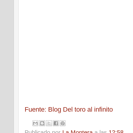
Fuente: Blog Del toro al infinito
Publicado por
La Montera
a las
12:58