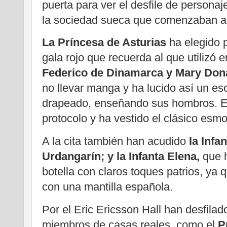
puerta para ver el desfile de personaj
la sociedad sueca que comenzaban a l
La Príncesa de Asturias
ha elegido p
gala rojo que recuerda al que utilizó e
Federico de Dinamarca y Mary Don
no llevar manga y ha lucido así un es
drapeado, enseñando sus hombros. El 
protocolo y ha vestido el clásico esm
A la cita también han acudido
la Infa
Urdangarín; y la Infanta Elena,
que h
botella con claros toques patrios, ya 
con una mantilla española.
Por el Eric Ericsson Hall han desfila
miembros de casas reales, como el
P