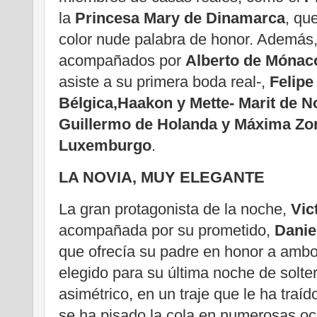
la
Princesa Mary de Dinamarca
, qu
color nude palabra de honor. Además,
acompañados por
Alberto de Mónac
asiste a su primera boda real-,
Felipe
Bélgica,
Haakon y Mette- Marit de 
Guillermo de Holanda y Máxima Zo
Luxemburgo
.
LA NOVIA, MUY ELEGANTE
La gran protagonista de la noche,
Vic
acompañada por su prometido,
Danie
que ofrecía su padre en honor a amb
elegido para su última noche de solterí
asimétrico, en un traje que le ha tra
se ha pisado la cola en numerosas oc