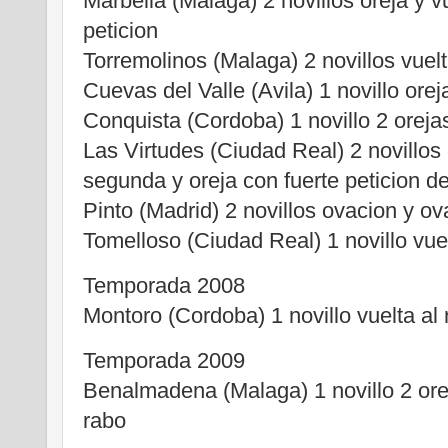
Marbella (Malaga) 2 novillos oreja y v
peticion
Torremolinos (Malaga) 2 novillos vuelt
Cuevas del Valle (Avila) 1 novillo orej
Conquista (Cordoba) 1 novillo 2 orejas 
Las Virtudes (Ciudad Real) 2 novillos 
segunda y oreja con fuerte peticion d
Pinto (Madrid) 2 novillos ovacion y ov
Tomelloso (Ciudad Real) 1 novillo vue
Temporada 2008
Montoro (Cordoba) 1 novillo vuelta al
Temporada 2009
Benalmadena (Malaga) 1 novillo 2 orej
rabo