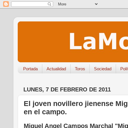
Portada
Actualidad
Toros
Sociedad
Polí
LUNES, 7 DE FEBRERO DE 2011
El joven novillero jienense Mi
en el campo.
Miguel Angel Campos Marchal "Migu