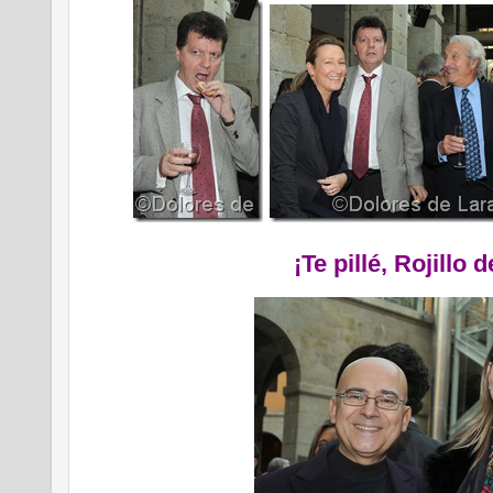
¡Te pillé, Rojillo 