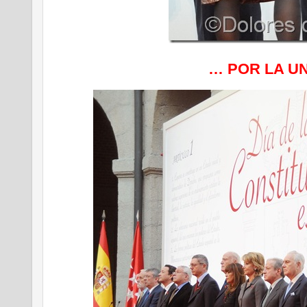
… POR LA UN