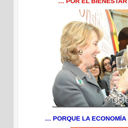
… POR EL BIENESTAR
… PORQUE LA ECONOMÍA 