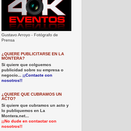
Gustavo Arroyo - Fotógrafo de
Prensa
¿QUIERE PUBLICITARSE EN LA
MONTERA?
Si quiere que colguemos
publicidad sobre su empresa o
negocio...
¡¡Contacte con
nosotros!!
¿QUIERE QUE CUBRAMOS UN
ACTO?
Si quiere que cubramos un acto y
lo publiquemos en La
Montera.net...
¡¡No dude en contactar con
nosotros!!