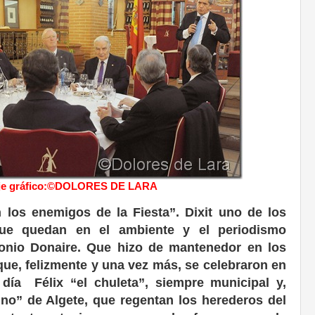
je gráfico:©DOLORES DE LARA
 los enemigos de la Fiesta”. Dixit uno de los
ue quedan en el ambiente y el periodismo
tonio Donaire. Que hizo de mantenedor en los
que, felizmente y una vez más, se celebraron en
 día Félix “el chuleta”, siempre municipal y,
ino” de Algete, que regentan los herederos del