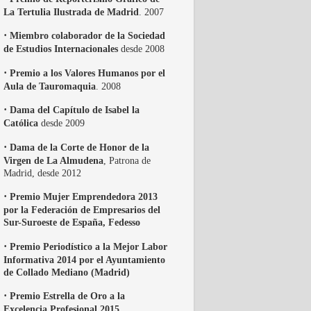
La Tertulia Ilustrada de Madrid
. 2007
·
Miembro colaborador de la Sociedad
de Estudios Internacionales
desde 2008
·
Premio a los Valores Humanos por el
Aula de Tauromaquia
. 2008
·
Dama del Capítulo de Isabel la
Católica
desde 2009
·
Dama de la Corte de Honor de la
Virgen de La Almudena
, Patrona de
Madrid, desde 2012
·
Premio Mujer Emprendedora 2013
por la Federación de Empresarios del
Sur-Suroeste de España, Fedesso
·
Premio Periodístico a la Mejor Labor
Informativa 2014 por el Ayuntamiento
de Collado Mediano (Madrid)
·
Premio Estrella de Oro a la
Excelencia Profesional 2015