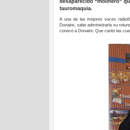
desaparecido “molinero” qu
tauromaquia.
A una de las mejores voces radio
Donaire, sabe administrarla su rotun
conoce a Donaire. Que cantó las cuare