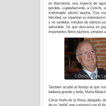
en Barcelona, una especie de agus
perdido, supitañamente, a Conchi, s
irrefrenable afición taurina. Ese
felicidad, se repartían su entusiasm
y no sentidos minutos de silencio y
admirable. Sé que descansa en paz 
importantes libros taurinos, prepara 
Tambien acudió al festejo al que me r
bailaora grande y bella, María Albaicí
César Nuño de la Rosa, abogado, doc
de su “peña” que comenzó con el títu