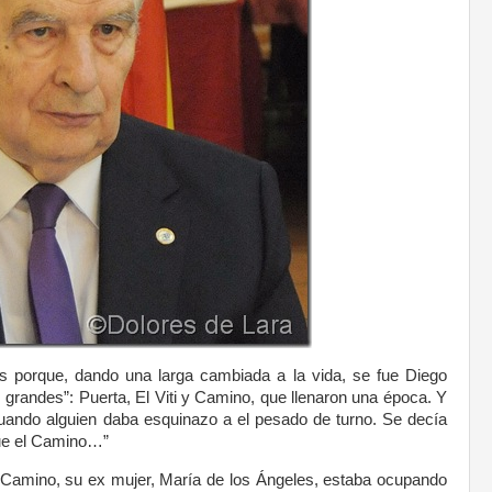
os porque, dando una larga cambiada a la vida, se fue Diego
 grandes”: Puerta, El Viti y Camino, que llenaron una época. Y
uando alguien daba esquinazo a el pesado de turno. Se decía
gue el Camino…”
 Camino, su ex mujer, María de los Ángeles, estaba ocupando