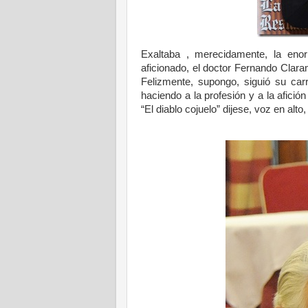
Exaltaba , merecidamente, la eno
aficionado, el doctor Fernando Clar
Felizmente, supongo, siguió su carr
haciendo a la profesión y a la afici
“El diablo cojuelo” dijese, voz en alto