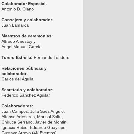
Colaborador Especial:
Antonio D. Olano
Consejero y colaborador:
Juan Lamarca
Maestros de ceremonias:
Alfredo Amestoy y
Ángel Manuel García
Torero Estrella:
Fernando Tendero
Relaciones públicas y
colaborador:
Carlos del Águila
Secretario y colaborador:
Federico Sánchez Aguilar
Colaboradores:
Juan Campos, Julia Sáez Angulo,
Alfonso Arteseros, Marisol Solín,
Chiruca Serrano, Javier de Montini,
Ignacio Rubio, Eduardo Guaylupo,
Gustavo Arroyo (4K Eventos),