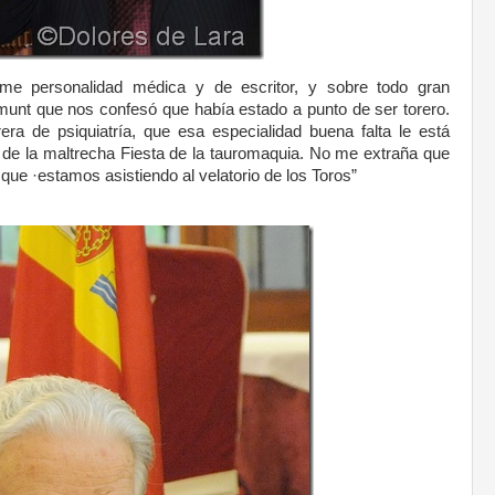
rme personalidad médica y de escritor, y sobre todo gran
amunt que nos confesó que había estado a punto de ser torero.
era de psiquiatría, que esa especialidad buena falta le está
ón de la maltrecha Fiesta de la tauromaquia. No me extraña que
, que ·estamos asistiendo al velatorio de los Toros”