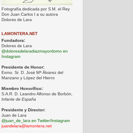
Fotografía dedicada por S.M. el Rey
Don Juan Carlos I a su autora
Dolores de Lara
LAMONTERA.NET
Fundadora:
Dolores de Lara
@doloresdelaradiazmayordomo en
Instagram
Presidente de Honor:
Exmo. Sr. D. José Mª Álvarez del
Manzano y López del Hierro
Miembro Honorífico:
S.A.R. D. Leandro Alfonso de Borbón,
Infante de España
Presidente y Director:
Juan de Lara
@juan_de_lara en Twitter/Instagram
juandelara@lamontera.net