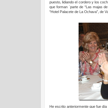
puesto, lidiando el cordero y los coc
que forman `parte de “Las majas de G
“Hotel Palacete de La Ochava”, de Va
He escrito anteriormente que fue día