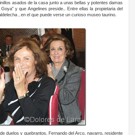
hinillos asados de la casa junto a unas bellas y potentes damas
oya” y que Angelines preside.. Entre ellas la propietaria del
ldelecha , en el que puede verse un curioso museo taurino.
 de duelos y quebrantos. Fernando del Arco, navarro, residente