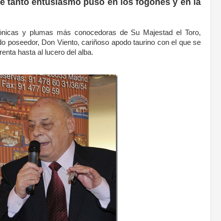
e tanto entusiasmo puso en los fogones y en la
fónicas y plumas más conocedoras de Su Majestad el Toro,
do poseedor, Don Viento, cariñoso apodo taurino con el que se
nta hasta al lucero del alba.