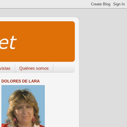
vistas
Quiénes somos
DOLORES DE LARA