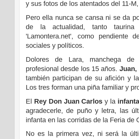
y sus fotos de los atentados del 11-M,
Pero ella nunca se cansa ni se da por
de la actualidad, tanto taurina 
'Lamontera.net', como pendiente d
sociales y políticos.
Dolores de Lara, manchega de 
profesional desde los 15 años.
Juan,
también participan de su afición y l
Los tres forman una piña familiar y pro
El
Rey Don Juan Carlos
y la
infant
agradecerle, de puño y letra, las ú
infanta en las corridas de la Feria de 
No es la primera vez, ni será la úl