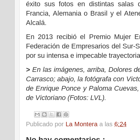
éxito sus fotos en distintas sala
Francia, Alemania o Brasil y el Aten
Alcalá.
En 2013 recibió el Premio Mujer E
Federación de Empresarios del Sur-
por su intensa e impecable trayectoria
>
En las imágenes, arriba, Dolores d
Carrasco; abajo, la fotógrafa con Vict
de Enrique Ponce y Paloma Cuevas, 
de Victoriano (Fotos: LVL).
Publicado por
La Montera
a las
6:24
No hay comentarios :