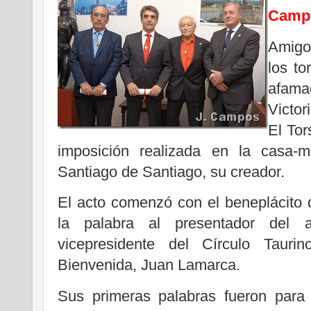
Camp
Amigo
los to
afama
Victor
El Tor
imposición realizada en la casa-m
Santiago de Santiago, su creador.
El acto comenzó con el beneplácito d
la palabra al presentador del 
vicepresidente del Círculo Tauri
Bienvenida, Juan Lamarca.
Sus primeras palabras fueron para