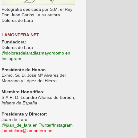
Fotografía dedicada por S.M. el Rey
Don Juan Carlos I a su autora
Dolores de Lara
LAMONTERA.NET
Fundadora:
Dolores de Lara
@doloresdelaradiazmayordomo en
Instagram
Presidente de Honor:
Exmo. Sr. D. José Mª Álvarez del
Manzano y López del Hierro
Miembro Honorífico:
S.A.R. D. Leandro Alfonso de Borbón,
Infante de España
Presidente y Director:
Juan de Lara
@juan_de_lara en Twitter/Instagram
juandelara@lamontera.net