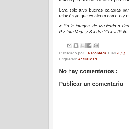
mundo preguntaba por su ex pareja Al
Lara sólo tuvo buenas palabras par
relación ya que es atento con ella y
>
En la imagen, de izquierda a der
Pastora Vega y Sandra Ybarra (Foto:
Publicado por
La Montera
a las
4:43
Etiquetas:
Actualidad
No hay comentarios :
Publicar un comentario