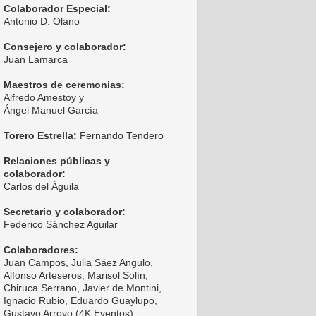
Colaborador Especial:
Antonio D. Olano
Consejero y colaborador:
Juan Lamarca
Maestros de ceremonias:
Alfredo Amestoy y
Ángel Manuel García
Torero Estrella:
Fernando Tendero
Relaciones públicas y
colaborador:
Carlos del Águila
Secretario y colaborador:
Federico Sánchez Aguilar
Colaboradores:
Juan Campos, Julia Sáez Angulo,
Alfonso Arteseros, Marisol Solín,
Chiruca Serrano, Javier de Montini,
Ignacio Rubio, Eduardo Guaylupo,
Gustavo Arroyo (4K Eventos),