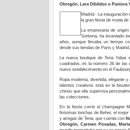
Obregón, Lara Dibildos o Pastora 
Madrid.- La inauguración 
la gran fiesta de moda de 
La empresaria de origen 
Sorbona, ha levantado tod
años, aunque llevaba un tiempo co
desde sus tiendas de París y Madrid.
La nueva boutique de Teria Yabar
cuadrados, es la número 26 de las 
nuevo establecimiento en el Faubour
Ropa moderna, divertida, elegante y 
talentos creativos está en la bisute
chinos que ella supervisa personalme
las colecciones.
En la fiesta corrió el champagne 
finísimas lonchas de Beher, el mejor 
y amigas de Teria, que cuenta con
N
Obregón, Carmen Posadas, Marta 