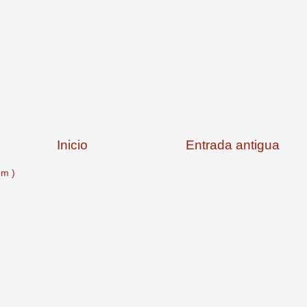
Inicio
Entrada antigua
om )