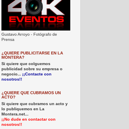
Gustavo Arroyo - Fotógrafo de
Prensa
¿QUIERE PUBLICITARSE EN LA
MONTERA?
Si quiere que colguemos
publicidad sobre su empresa o
negocio...
¡¡Contacte con
nosotros!!
¿QUIERE QUE CUBRAMOS UN
ACTO?
Si quiere que cubramos un acto y
lo publiquemos en La
Montera.net...
¡¡No dude en contactar con
nosotros!!