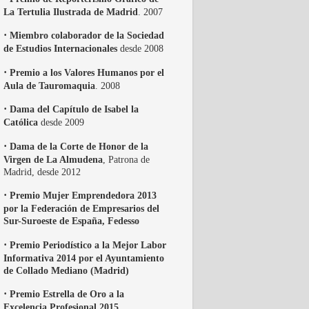
La Tertulia Ilustrada de Madrid
. 2007
·
Miembro colaborador de la Sociedad
de Estudios Internacionales
desde 2008
·
Premio a los Valores Humanos por el
Aula de Tauromaquia
. 2008
·
Dama del Capítulo de Isabel la
Católica
desde 2009
·
Dama de la Corte de Honor de la
Virgen de La Almudena
, Patrona de
Madrid, desde 2012
·
Premio Mujer Emprendedora 2013
por la Federación de Empresarios del
Sur-Suroeste de España, Fedesso
·
Premio Periodístico a la Mejor Labor
Informativa 2014 por el Ayuntamiento
de Collado Mediano (Madrid)
·
Premio Estrella de Oro a la
Excelencia Profesional 2015