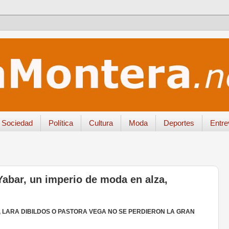
Sociedad
Política
Cultura
Moda
Deportes
Entre
bar, un imperio de moda en alza,
LARA DIBILDOS O PASTORA VEGA NO SE PERDIERON LA GRAN