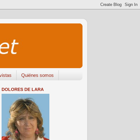
vistas
Quiénes somos
DOLORES DE LARA