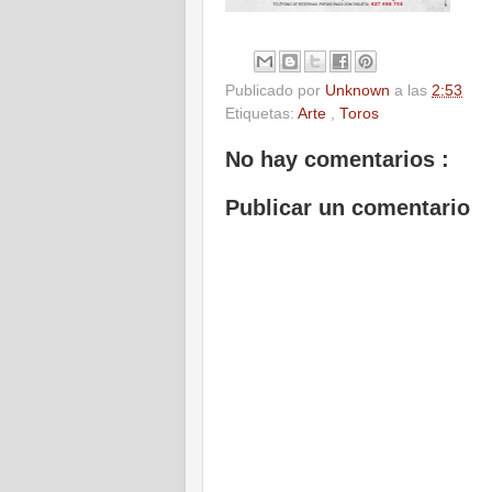
Publicado por
Unknown
a las
2:53
Etiquetas:
Arte
,
Toros
No hay comentarios :
Publicar un comentario