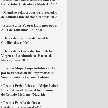
La Tertulia Ilustrada de Madrid
. 2007
·
Miembro colaborador de la Sociedad
de Estudios Internacionales
desde 2008
·
Premio a los Valores Humanos por el
Aula de Tauromaquia
. 2008
·
Dama del Capítulo de Isabel la
Católica
desde 2009
·
Dama de la Corte de Honor de la
Virgen de La Almudena
, Patrona de
Madrid, desde 2012
·
Premio Mujer Emprendedora 2013
por la Federación de Empresarios del
Sur-Suroeste de España, Fedesso
·
Premio Periodístico a la Mejor Labor
Informativa 2014 por el Ayuntamiento
de Collado Mediano (Madrid)
·
Premio Estrella de Oro a la
Excelencia Profesional 2015