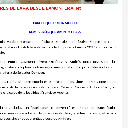
RES DE LARA DESDE LAMONTERA.net
PARECE QUE QUEDA MUCHO
PERO VERÉIS QUE PRONTO LLEGA
újar ya tiene marcada una fecha en su calendario festivo. El próximo 12 de
o se dará el pistoletazo de salida a la temporada taurina 2017 con un cartel
ujo.
ique Ponce, Cayetano Rivera Ordóñez y Andrés Roca Rey serán los
agonistas en la plaza centenaria, en una corrida en la que se lidiarán toros de
ganadería de Salvador Domecq.
ho cartel ha sido presentado en el Palacio de los Niños de Don Gome con la
sencia de los empresarios de la plaza, Carmelo García y Antonio Sáez, así
 el alcalde de la localidad, Francisco Huertas.
 lugar a dudas, un festejo que se convertirá en uno de los espectáculos
rinos más destacados en la provincia de Jaén, y a buen seguro, atraerá a
erosos aficionados al antiguo coso de Andújar.