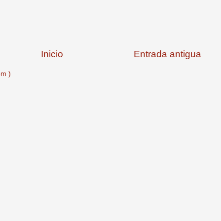
Inicio
Entrada antigua
om )