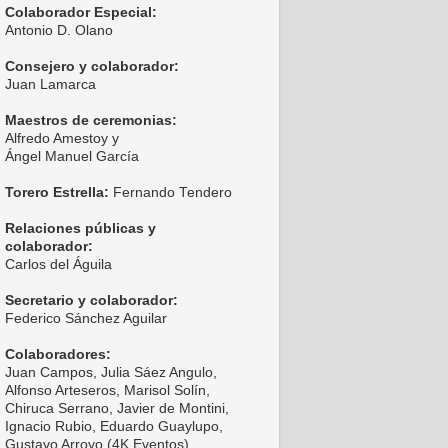
Colaborador Especial:
Antonio D. Olano
Consejero y colaborador:
Juan Lamarca
Maestros de ceremonias:
Alfredo Amestoy y
Ángel Manuel García
Torero Estrella:
Fernando Tendero
Relaciones públicas y
colaborador:
Carlos del Águila
Secretario y colaborador:
Federico Sánchez Aguilar
Colaboradores:
Juan Campos, Julia Sáez Angulo,
Alfonso Arteseros, Marisol Solín,
Chiruca Serrano, Javier de Montini,
Ignacio Rubio, Eduardo Guaylupo,
Gustavo Arroyo (4K Eventos),