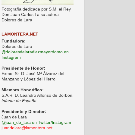
Fotografía dedicada por S.M. el Rey
Don Juan Carlos I a su autora
Dolores de Lara
LAMONTERA.NET
Fundadora:
Dolores de Lara
@doloresdelaradiazmayordomo en
Instagram
Presidente de Honor:
Exmo. Sr. D. José Mª Álvarez del
Manzano y López del Hierro
Miembro Honorífico:
S.A.R. D. Leandro Alfonso de Borbón,
Infante de España
Presidente y Director:
Juan de Lara
@juan_de_lara en Twitter/Instagram
juandelara@lamontera.net