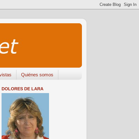
vistas
Quiénes somos
DOLORES DE LARA