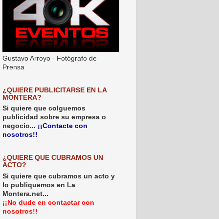
Gustavo Arroyo - Fotógrafo de
Prensa
¿QUIERE PUBLICITARSE EN LA
MONTERA?
Si quiere que colguemos
publicidad sobre su empresa o
negocio...
¡¡Contacte con
nosotros!!
¿QUIERE QUE CUBRAMOS UN
ACTO?
Si quiere que cubramos un acto y
lo publiquemos en La
Montera.net...
¡¡No dude en contactar con
nosotros!!