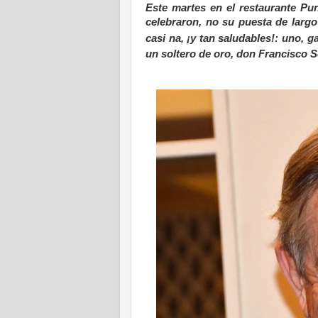
Este martes en el restaurante Pu
celebraron, no su puesta de larg
casi na, ¡y tan saludables!: uno, 
un soltero de oro, don Francisco S