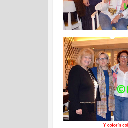
Y colorín c