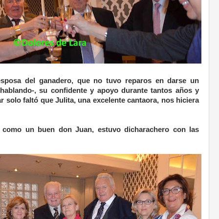
, esposa del ganadero, que no tuvo reparos en darse un
 hablando-, su confidente y apoyo durante tantos años y
ar solo faltó que Julita, una excelente cantaora, nos hiciera
, como un buen don Juan, estuvo dicharachero con las