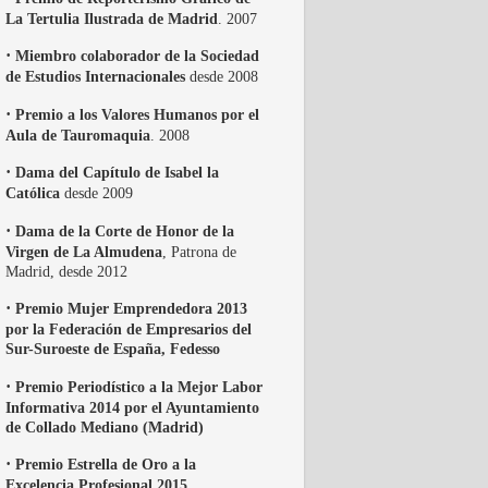
La Tertulia Ilustrada de Madrid
. 2007
·
Miembro colaborador de la Sociedad
de Estudios Internacionales
desde 2008
·
Premio a los Valores Humanos por el
Aula de Tauromaquia
. 2008
·
Dama del Capítulo de Isabel la
Católica
desde 2009
·
Dama de la Corte de Honor de la
Virgen de La Almudena
, Patrona de
Madrid, desde 2012
·
Premio Mujer Emprendedora 2013
por la Federación de Empresarios del
Sur-Suroeste de España, Fedesso
·
Premio Periodístico a la Mejor Labor
Informativa 2014 por el Ayuntamiento
de Collado Mediano (Madrid)
·
Premio Estrella de Oro a la
Excelencia Profesional 2015