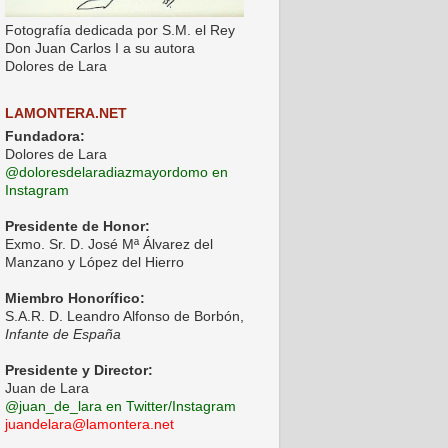
Fotografía dedicada por S.M. el Rey
Don Juan Carlos I a su autora
Dolores de Lara
LAMONTERA.NET
Fundadora:
Dolores de Lara
@doloresdelaradiazmayordomo en
Instagram
Presidente de Honor:
Exmo. Sr. D. José Mª Álvarez del
Manzano y López del Hierro
Miembro Honorífico:
S.A.R. D. Leandro Alfonso de Borbón,
Infante de España
Presidente y Director:
Juan de Lara
@juan_de_lara en Twitter/Instagram
juandelara@lamontera.net