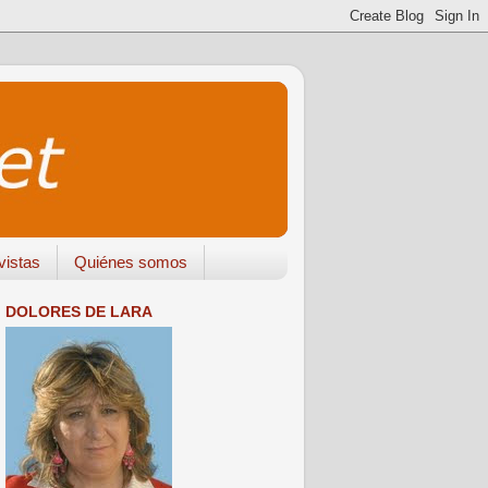
vistas
Quiénes somos
DOLORES DE LARA