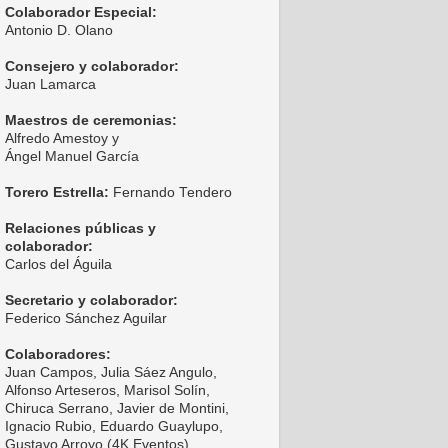
Colaborador Especial:
Antonio D. Olano
Consejero y colaborador:
Juan Lamarca
Maestros de ceremonias:
Alfredo Amestoy y
Ángel Manuel García
Torero Estrella:
Fernando Tendero
Relaciones públicas y
colaborador:
Carlos del Águila
Secretario y colaborador:
Federico Sánchez Aguilar
Colaboradores:
Juan Campos, Julia Sáez Angulo,
Alfonso Arteseros, Marisol Solín,
Chiruca Serrano, Javier de Montini,
Ignacio Rubio, Eduardo Guaylupo,
Gustavo Arroyo (4K Eventos),