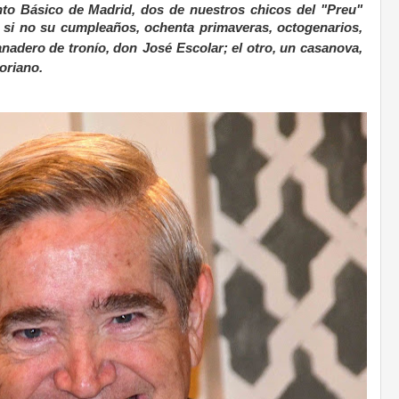
nto Básico de Madrid, dos de nuestros chicos del "Preu"
o si no su cumpleaños, ochenta primaveras, octogenarios,
ganadero de tronío, don
José Escolar; el otro, un casanova,
oriano.