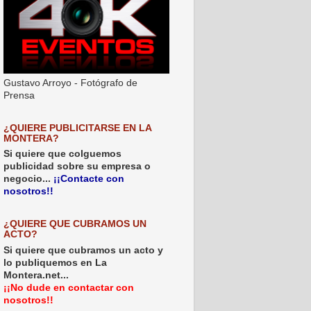
Gustavo Arroyo - Fotógrafo de
Prensa
¿QUIERE PUBLICITARSE EN LA
MONTERA?
Si quiere que colguemos
publicidad sobre su empresa o
negocio...
¡¡Contacte con
nosotros!!
¿QUIERE QUE CUBRAMOS UN
ACTO?
Si quiere que cubramos un acto y
lo publiquemos en La
Montera.net...
¡¡No dude en contactar con
nosotros!!