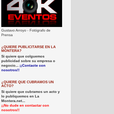
Gustavo Arroyo - Fotógrafo de
Prensa
¿QUIERE PUBLICITARSE EN LA
MONTERA?
Si quiere que colguemos
publicidad sobre su empresa o
negocio...
¡¡Contacte con
nosotros!!
¿QUIERE QUE CUBRAMOS UN
ACTO?
Si quiere que cubramos un acto y
lo publiquemos en La
Montera.net...
¡¡No dude en contactar con
nosotros!!