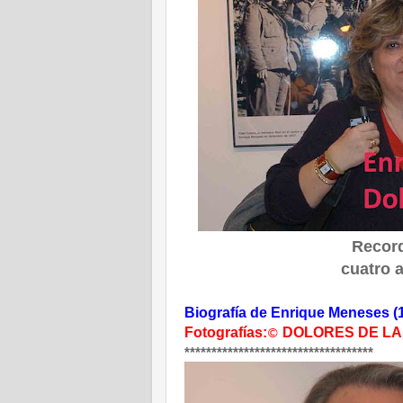
Recor
cuatro 
Biografía de
Enrique Meneses (
Fotografías:
DOLORES DE L
©
***********************************