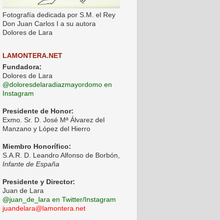
Fotografía dedicada por S.M. el Rey
Don Juan Carlos I a su autora
Dolores de Lara
LAMONTERA.NET
Fundadora:
Dolores de Lara
@doloresdelaradiazmayordomo en
Instagram
Presidente de Honor:
Exmo. Sr. D. José Mª Álvarez del
Manzano y López del Hierro
Miembro Honorífico:
S.A.R. D. Leandro Alfonso de Borbón,
Infante de España
Presidente y Director:
Juan de Lara
@juan_de_lara en Twitter/Instagram
juandelara@lamontera.net