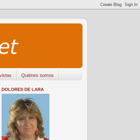
vistas
Quiénes somos
DOLORES DE LARA