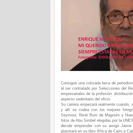
Consigue una cotizada beca de periodism
al ser contratado por Selecciones del R
empresariales de la profesión: distribuci
aspecto sedentario del oficio
Su carrera empezará realmente cuando, a p
y allí se codea con los mejores fotóg
Seymour, René Burri de Magnum y Howar
fotos de Abu Simbel elegidas por la UNES
decide emprender con su amigo Jaime C
plasmará en su libro África de Cairo a Ca