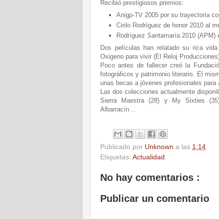
Recibió prestigiosos premios:
Anigp-TV 2005 por su trayectoria c
Cirilo Rodríguez de honor 2010 al m
Rodríguez Santamaría 2010 (APM) e
Dos películas han relatado su rica vid
Oxigeno para vivir (El Reloj Producciones
Poco antes de fallecer creó la Fundaci
fotográficos y patrimonio literario. El m
unas becas a jóvenes profesionales para 
Las dos colecciones actualmente disponi
Sierra Maestra (28) y My Sixties (35
Albarracín…
Publicado por
Unknown
a las
1:14
Etiquetas:
Actualidad
No hay comentarios :
Publicar un comentario