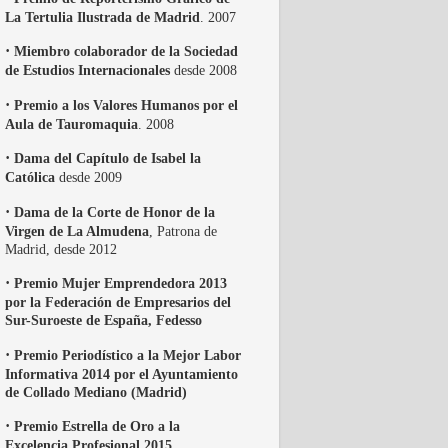
La Tertulia Ilustrada de Madrid
. 2007
·
Miembro colaborador de la Sociedad
de Estudios Internacionales
desde 2008
·
Premio a los Valores Humanos por el
Aula de Tauromaquia
. 2008
·
Dama del Capítulo de Isabel la
Católica
desde 2009
·
Dama de la Corte de Honor de la
Virgen de La Almudena
, Patrona de
Madrid, desde 2012
·
Premio Mujer Emprendedora 2013
por la Federación de Empresarios del
Sur-Suroeste de España, Fedesso
·
Premio Periodístico a la Mejor Labor
Informativa 2014 por el Ayuntamiento
de Collado Mediano (Madrid)
·
Premio Estrella de Oro a la
Excelencia Profesional 2015