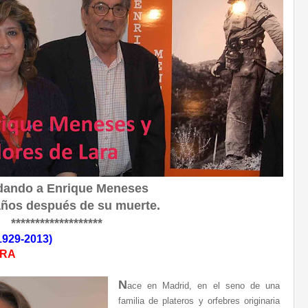
dando a Enrique Meneses
años después de su muerte.
*******************
1929-2013)
ARA
N
ace en Madrid, en el seno de una
familia de plateros y orfebres originaria