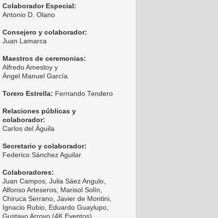
Colaborador Especial:
Antonio D. Olano
Consejero y colaborador:
Juan Lamarca
Maestros de ceremonias:
Alfredo Amestoy y
Ángel Manuel García
Torero Estrella:
Fernando Tendero
Relaciones públicas y
colaborador:
Carlos del Águila
Secretario y colaborador:
Federico Sánchez Aguilar
Colaboradores:
Juan Campos, Julia Sáez Angulo,
Alfonso Arteseros, Marisol Solín,
Chiruca Serrano, Javier de Montini,
Ignacio Rubio, Eduardo Guaylupo,
Gustavo Arroyo (4K Eventos),