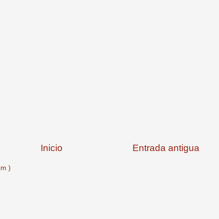
Inicio
Entrada antigua
om )