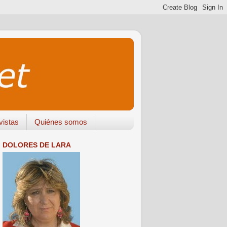
vistas
Quiénes somos
DOLORES DE LARA