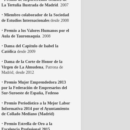
La Tertulia Ilustrada de Madrid
. 2007
·
Miembro colaborador de la Sociedad
de Estudios Internacionales
desde 2008
·
Premio a los Valores Humanos por el
Aula de Tauromaquia
. 2008
·
Dama del Capítulo de Isabel la
Católica
desde 2009
·
Dama de la Corte de Honor de la
Virgen de La Almudena
, Patrona de
Madrid, desde 2012
·
Premio Mujer Emprendedora 2013
por la Federación de Empresarios del
Sur-Suroeste de España, Fedesso
·
Premio Periodístico a la Mejor Labor
Informativa 2014 por el Ayuntamiento
de Collado Mediano (Madrid)
·
Premio Estrella de Oro a la
Excelencia Profesional 2015