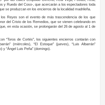
ros y Ruedo del Coso-, que acercarán a los espectadores toda
que se produzcan en los encierros de la localidad madrileña.
 los Reyes son el evento de más trascendencia de los que
honor del Cristo de los Remedios, que se vienen celebrando en
ue, en esta ocasión, se prolongarán del 26 de agosto al 1 de
 con “Toros de Cortés”, los siguientes encierros contarán con
arrán” (miércoles), “El Estoque” (jueves), “Luis Albarrán”
do) y “Ángel Luis Peña” (domingo).