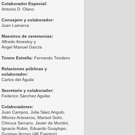
Colaborador Especial:
Antonio D. Olano
Consejero y colaborador:
Juan Lamarca
Maestros de ceremonias:
Alfredo Amestoy y
Ángel Manuel García
Torero Estrella:
Fernando Tendero
Relaciones públicas y
colaborador:
Carlos del Águila
Secretario y colaborador:
Federico Sánchez Aguilar
Colaboradores:
Juan Campos, Julia Sáez Angulo,
Alfonso Arteseros, Marisol Solín,
Chiruca Serrano, Javier de Montini,
Ignacio Rubio, Eduardo Guaylupo,
Gustavo Arroyo (4K Eventos),