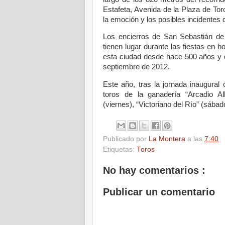
Estafeta, Avenida de la Plaza de To
la emoción y los posibles incidentes 
Los encierros de San Sebastián de
tienen lugar durante las fiestas en 
esta ciudad desde hace 500 años y q
septiembre de 2012.
Este año, tras la jornada inaugural
toros de la ganadería “Arcadio Alb
(viernes), “Victoriano del Río” (sába
Publicado por
La Montera
a las
7:40
Etiquetas:
Toros
No hay comentarios :
Publicar un comentario