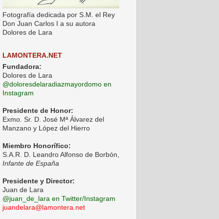
Fotografía dedicada por S.M. el Rey
Don Juan Carlos I a su autora
Dolores de Lara
LAMONTERA.NET
Fundadora:
Dolores de Lara
@doloresdelaradiazmayordomo en
Instagram
Presidente de Honor:
Exmo. Sr. D. José Mª Álvarez del
Manzano y López del Hierro
Miembro Honorífico:
S.A.R. D. Leandro Alfonso de Borbón,
Infante de España
Presidente y Director:
Juan de Lara
@juan_de_lara en Twitter/Instagram
juandelara@lamontera.net