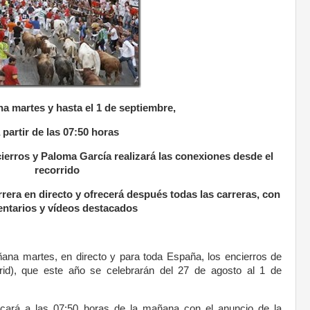
 martes y hasta el 1 de septiembre,
 partir de las 07:50 horas
ierros y Paloma García realizará las conexiones desde el
recorrido
rera en directo y ofrecerá después todas las carreras, con
ntarios y
vídeos destacados
añana martes, en directo y para toda España, los encierros de
id), que este año se celebrarán del 27 de agosto al 1 de
ncará a las 07:50 horas de la mañana con el anuncio de la