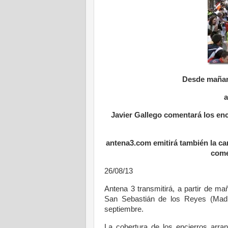
Desde mañana
a
Javier Gallego comentará los enc
antena3.com emitirá también la car
come
26/08/13
Antena 3 transmitirá, a partir de m
San Sebastián de los Reyes (Madr
septiembre.
La cobertura de los encierros arra