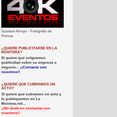
Gustavo Arroyo - Fotógrafo de
Prensa
¿QUIERE PUBLICITARSE EN LA
MONTERA?
Si quiere que colguemos
publicidad sobre su empresa o
negocio...
¡¡Contacte con
nosotros!!
¿QUIERE QUE CUBRAMOS UN
ACTO?
Si quiere que cubramos un acto y
lo publiquemos en La
Montera.net...
¡¡No dude en contactar con
nosotros!!