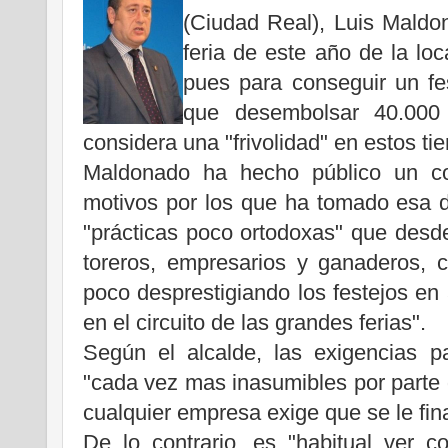
(Ciudad Real), Luis Maldo
feria de este año de la loc
pues para conseguir un fes
que desembolsar 40.000
considera una "frivolidad" en estos ti
Maldonado ha hecho público un co
motivos por los que ha tomado esa d
"prácticas poco ortodoxas" que desd
toreros, empresarios y ganaderos, 
poco desprestigiando los festejos en
en el circuito de las grandes ferias".
Según el alcalde, las exigencias p
"cada vez mas inasumibles por parte
cualquier empresa exige que se le fin
De lo contrario, es "habitual ver 