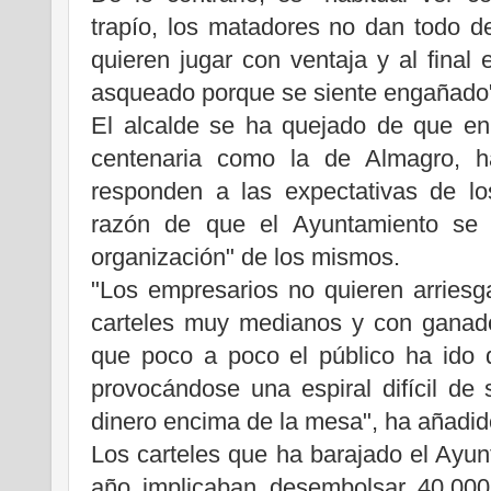
trapío, los matadores no dan todo d
quieren jugar con ventaja y al final 
asqueado porque se siente engañado
El alcalde se ha quejado de que en
centenaria como la de Almagro, h
responden a las expectativas de los
razón de que el Ayuntamiento se 
organización" de los mismos.
"Los empresarios no quieren arries
carteles muy medianos y con ganado
que poco a poco el público ha ido 
provocándose una espiral difícil de
dinero encima de la mesa", ha añadid
Los carteles que ha barajado el Ayunt
año implicaban desembolsar 40.000