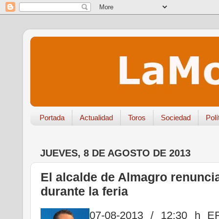
Portada
Actualidad
Toros
Sociedad
Polí
JUEVES, 8 DE AGOSTO DE 2013
El alcalde de Almagro renunci
durante la feria
07-08-2013 / 12:30 h EF