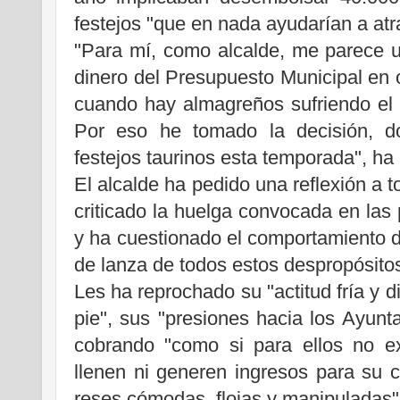
festejos "que en nada ayudarían a atr
"Para mí, como alcalde, me parece un
dinero del Presupuesto Municipal en o
cuando hay almagreños sufriendo el 
Por eso he tomado la decisión, do
festejos taurinos esta temporada", h
El alcalde ha pedido una reflexión a t
criticado la huelga convocada en las
y ha cuestionado el comportamiento de
de lanza de todos estos despropósitos
Les ha reprochado su "actitud fría y d
pie", sus "presiones hacia los Ayunt
cobrando "como si para ellos no ex
llenen ni generen ingresos para su
reses cómodas, flojas y manipuladas"