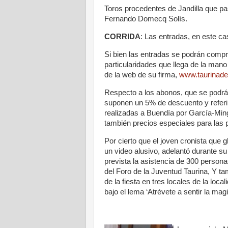
Toros procedentes de Jandilla que pa
Fernando Domecq Solís.
CORRIDA
: Las entradas, en este ca
Si bien las entradas se podrán compra
particularidades que llega de la man
de la web de su firma,
www.taurinade
Respecto a los abonos, que se podrán
suponen un 5% de descuento y referi
realizadas a Buendía por García-Ming
también precios especiales para las
Por cierto que el joven cronista que g
un video alusivo, adelantó durante su
prevista la asistencia de 300 persona
del Foro de la Juventud Taurina, Y t
de la fiesta en tres locales de la loc
bajo el lema ‘Atrévete a sentir la ma