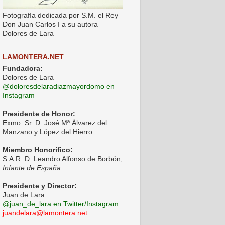
Fotografía dedicada por S.M. el Rey
Don Juan Carlos I a su autora
Dolores de Lara
LAMONTERA.NET
Fundadora:
Dolores de Lara
@doloresdelaradiazmayordomo en
Instagram
Presidente de Honor:
Exmo. Sr. D. José Mª Álvarez del
Manzano y López del Hierro
Miembro Honorífico:
S.A.R. D. Leandro Alfonso de Borbón,
Infante de España
Presidente y Director:
Juan de Lara
@juan_de_lara en Twitter/Instagram
juandelara@lamontera.net