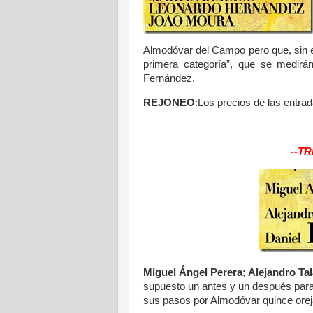
Almodóvar del Campo pero que, sin e
primera categoría”, que se medirá
Fernández.
REJONEO
:Los precios de las entrad
--T
Miguel Ángel Perera; Alejandro Ta
supuesto un antes y un después para 
sus pasos por Almodóvar quince orej