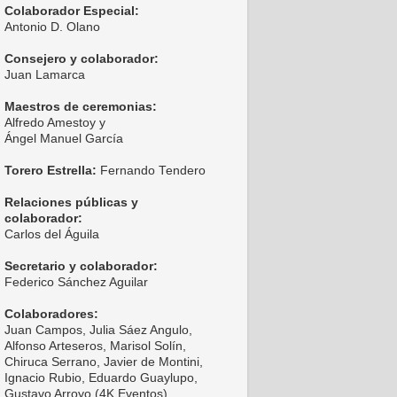
Colaborador Especial:
Antonio D. Olano
Consejero y colaborador:
Juan Lamarca
Maestros de ceremonias:
Alfredo Amestoy y
Ángel Manuel García
Torero Estrella:
Fernando Tendero
Relaciones públicas y
colaborador:
Carlos del Águila
Secretario y colaborador:
Federico Sánchez Aguilar
Colaboradores:
Juan Campos, Julia Sáez Angulo,
Alfonso Arteseros, Marisol Solín,
Chiruca Serrano, Javier de Montini,
Ignacio Rubio, Eduardo Guaylupo,
Gustavo Arroyo (4K Eventos),