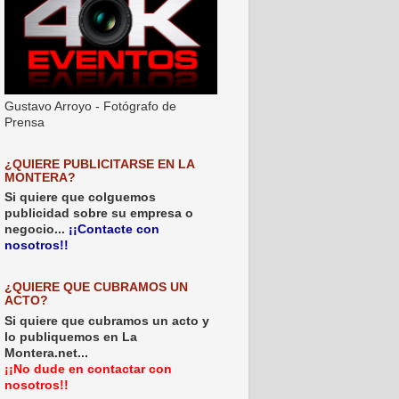
Gustavo Arroyo - Fotógrafo de
Prensa
¿QUIERE PUBLICITARSE EN LA
MONTERA?
Si quiere que colguemos
publicidad sobre su empresa o
negocio...
¡¡Contacte con
nosotros!!
¿QUIERE QUE CUBRAMOS UN
ACTO?
Si quiere que cubramos un acto y
lo publiquemos en La
Montera.net...
¡¡No dude en contactar con
nosotros!!