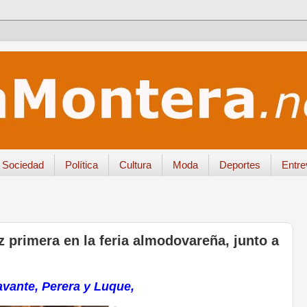
Sociedad
Política
Cultura
Moda
Deportes
Entre
z primera en la feria almodovareña, junto a
avante, Perera y Luque,