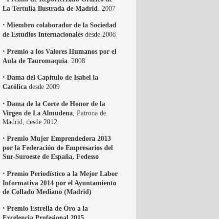
La Tertulia Ilustrada de Madrid
. 2007
·
Miembro colaborador de la Sociedad
de Estudios Internacionales
desde 2008
·
Premio a los Valores Humanos por el
Aula de Tauromaquia
. 2008
·
Dama del Capítulo de Isabel la
Católica
desde 2009
·
Dama de la Corte de Honor de la
Virgen de La Almudena
, Patrona de
Madrid, desde 2012
·
Premio Mujer Emprendedora 2013
por la Federación de Empresarios del
Sur-Suroeste de España, Fedesso
·
Premio Periodístico a la Mejor Labor
Informativa 2014 por el Ayuntamiento
de Collado Mediano (Madrid)
·
Premio Estrella de Oro a la
Excelencia Profesional 2015