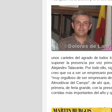
unos carteles del agrado de todos l
suponer la presencia por vez pri
Alejandro Talavante. Por todo ello, 
creo que va a ser un empresario por
“muy orgulloso de ser empresario de 
Almodóvar del Campo”. de ahí que, s
primera, de feria grande, con la pres
corridas más importantes del año y qu