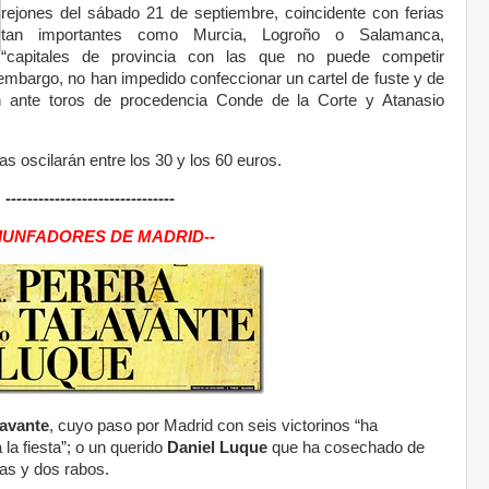
rejones del sábado 21 de septiembre, coincidente con ferias
tan importantes como Murcia, Logroño o Salamanca,
“capitales de provincia con las que no puede competir
mbargo, no han impedido confeccionar un cartel de fuste y de
n ante toros de procedencia Conde de la Corte y Atanasio
as oscilarán entre los 30 y los 60 euros.
-------------------------------
RIUNFADORES DE MADRID--
lavante
, cuyo paso por Madrid con seis victorinos “ha
la fiesta”; o un querido
Daniel Luque
que ha cosechado de
as y dos rabos.