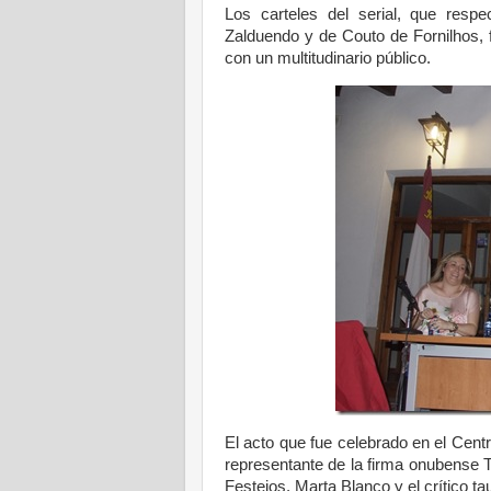
Los carteles del serial, que resp
Zalduendo y de Couto de Fornilhos, 
con un multitudinario público.
El acto que fue celebrado en el Centr
representante de la firma onubense T
Festejos, Marta Blanco y el crítico 