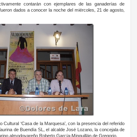
ectivamente contarán con ejemplares de las ganaderías de
fueron dados a conocer la noche del miércoles, 21 de agosto,
o Cultural ‘Casa de la Marquesa’, con la presencia del referido
aurina de Buendía SL, el alcalde José Lozano, la concejala de
taurino almodovareño Roberto García-Minguillán de Gregorio.