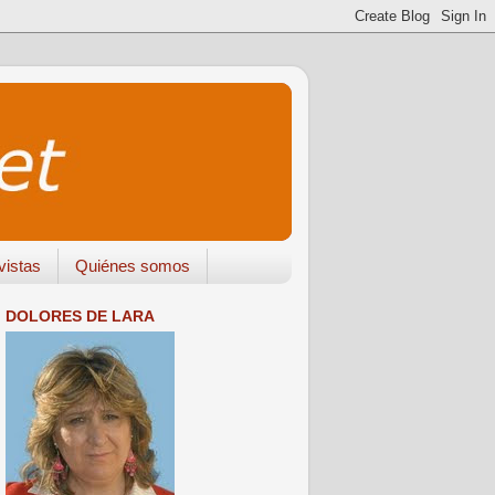
vistas
Quiénes somos
DOLORES DE LARA