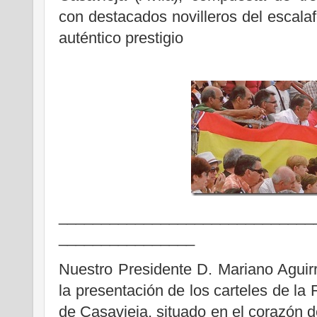
con destacados novilleros del escala
auténtico prestigio
______________________________
________________
Nuestro Presidente D. Mariano Aguirr
la presentación de los carteles de la 
de Casavieja, situado en el corazón de