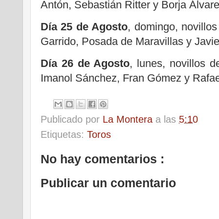
Antón, Sebastián Ritter y Borja Álvare
Día 25 de Agosto
, domingo, novillo
Garrido, Posada de Maravillas y Javi
Día 26 de Agosto
, lunes, novillos 
Imanol Sánchez, Fran Gómez y Rafae
Publicado por
La Montera
a las
5:10
Etiquetas:
Toros
No hay comentarios :
Publicar un comentario