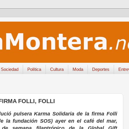
Sociedad
Política
Cultura
Moda
Deportes
Entre
IRMA FOLLI, FOLLI
ució pulsera Karma Solidaria de la firma Folli
 de la fundación SOS) ayer en el café del mar,
 de semana filantrópico de la Global Gift