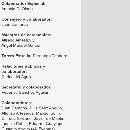
Colaborador Especial:
Antonio D. Olano
Consejero y colaborador:
Juan Lamarca
Maestros de ceremonias:
Alfredo Amestoy y
Ángel Manuel García
Torero Estrella:
Fernando Tendero
Relaciones públicas y
colaborador:
Carlos del Águila
Secretario y colaborador:
Federico Sánchez Aguilar
Colaboradores:
Juan Campos, Julia Sáez Angulo,
Alfonso Arteseros, Marisol Solín,
Chiruca Serrano, Javier de Montini,
Ignacio Rubio, Eduardo Guaylupo,
Gustavo Arroyo (4K Eventos),