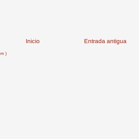
Inicio
Entrada antigua
om )