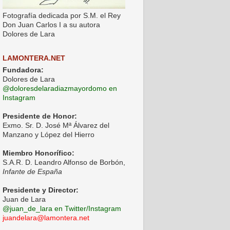
Fotografía dedicada por S.M. el Rey
Don Juan Carlos I a su autora
Dolores de Lara
LAMONTERA.NET
Fundadora:
Dolores de Lara
@doloresdelaradiazmayordomo en
Instagram
Presidente de Honor:
Exmo. Sr. D. José Mª Álvarez del
Manzano y López del Hierro
Miembro Honorífico:
S.A.R. D. Leandro Alfonso de Borbón,
Infante de España
Presidente y Director:
Juan de Lara
@juan_de_lara en Twitter/Instagram
juandelara@lamontera.net