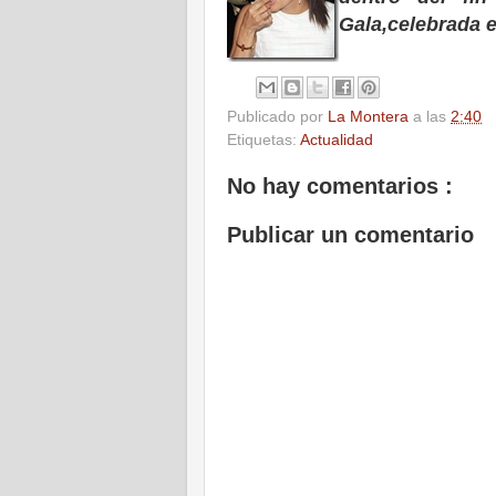
Gala,celebrada 
Publicado por
La Montera
a las
2:40
Etiquetas:
Actualidad
No hay comentarios :
Publicar un comentario