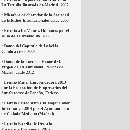
La Tertulia Ilustrada de Madrid
. 2007
·
Miembro colaborador de la Sociedad
de Estudios Internacionales
desde 2008
·
Premio a los Valores Humanos por el
Aula de Tauromaquia
. 2008
·
Dama del Capítulo de Isabel la
Católica
desde 2009
·
Dama de la Corte de Honor de la
Virgen de La Almudena
, Patrona de
Madrid, desde 2012
·
Premio Mujer Emprendedora 2013
por la Federación de Empresarios del
Sur-Suroeste de España, Fedesso
·
Premio Periodístico a la Mejor Labor
Informativa 2014 por el Ayuntamiento
de Collado Mediano (Madrid)
·
Premio Estrella de Oro a la
Excelencia Profesional 2015