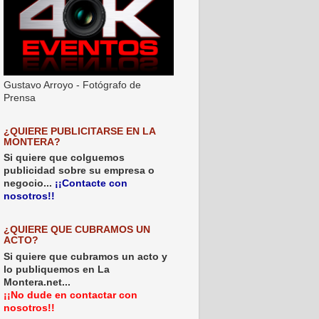
Gustavo Arroyo - Fotógrafo de
Prensa
¿QUIERE PUBLICITARSE EN LA
MONTERA?
Si quiere que colguemos
publicidad sobre su empresa o
negocio...
¡¡Contacte con
nosotros!!
¿QUIERE QUE CUBRAMOS UN
ACTO?
Si quiere que cubramos un acto y
lo publiquemos en La
Montera.net...
¡¡No dude en contactar con
nosotros!!