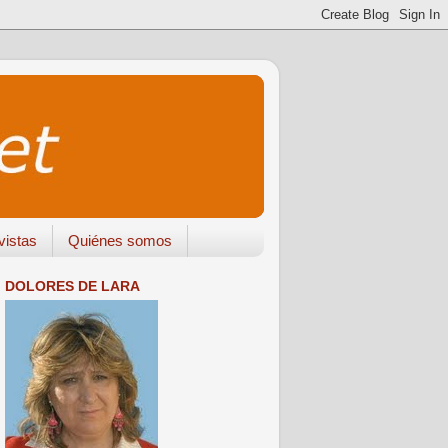
vistas
Quiénes somos
DOLORES DE LARA