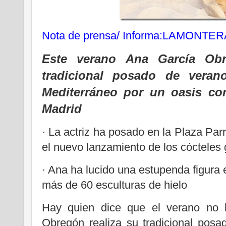
Nota de prensa/ Informa:LAMONTER
Este verano Ana García Ob
tradicional posado de veran
Mediterráneo por un oasis co
Madrid
·
La actriz ha posado en la Plaza Par
el nuevo lanzamiento de los cócteles
·
Ana ha lucido una estupenda figura en
más de 60 esculturas de hielo
Hay quien dice que el verano no 
Obregón realiza su tradicional posa