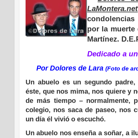
LaMontera.net
condolencias 
por la muerte
Martínez. D.E.
Dedicado a un
Por Dolores de Lara
(Foto de ar
Un abuelo es un segundo padre,
éste, que nos mima, nos quiere y n
de más tiempo – normalmente, p
colegio, nos saca de paseo, nos c
un día él vivió o escuchó.
Un abuelo nos enseña a soñar, a il