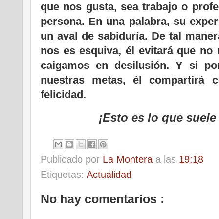
que nos gusta, sea trabajo o profe
persona. En una palabra, su experi
un aval de sabiduría. De tal manera
nos es esquiva, él evitará que no
caigamos en desilusión. Y si por
nuestras metas, él compartirá 
felicidad.
¡Esto es lo que suele
Publicado por
La Montera
a las
19:18
Etiquetas:
Actualidad
No hay comentarios :