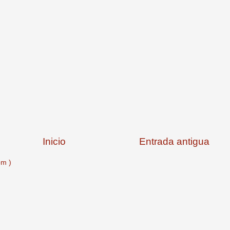
Inicio
Entrada antigua
om )