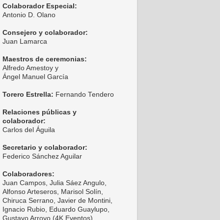
Colaborador Especial:
Antonio D. Olano
Consejero y colaborador:
Juan Lamarca
Maestros de ceremonias:
Alfredo Amestoy y
Ángel Manuel García
Torero Estrella:
Fernando Tendero
Relaciones públicas y
colaborador:
Carlos del Águila
Secretario y colaborador:
Federico Sánchez Aguilar
Colaboradores:
Juan Campos, Julia Sáez Angulo,
Alfonso Arteseros, Marisol Solín,
Chiruca Serrano, Javier de Montini,
Ignacio Rubio, Eduardo Guaylupo,
Gustavo Arroyo (4K Eventos),