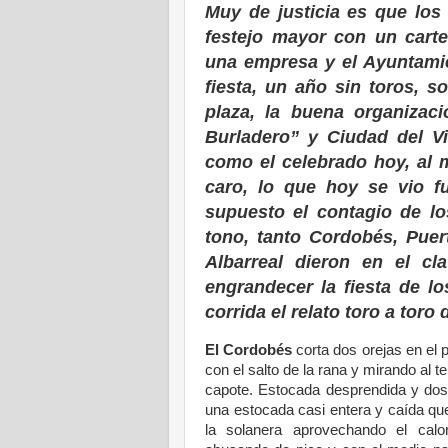
Muy de justicia es que los
festejo mayor con un carte
una empresa y el Ayuntami
fiesta, un año sin toros, s
plaza, la buena organizaci
Burladero” y Ciudad del V
como el celebrado hoy, al m
caro, lo que hoy se vio f
supuesto el contagio de l
tono, tanto Cordobés, Puer
Albarreal dieron en el cl
engrandecer la fiesta de lo
corrida el relato toro a toro
El Cordobés
corta dos orejas en el p
con el salto de la rana y mirando al 
capote. Estocada desprendida y dos 
una estocada casi entera y caída qu
la solanera aprovechando el cal