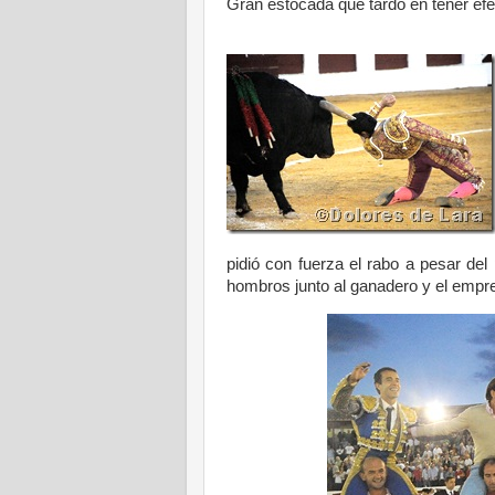
Gran estocada que tardó en tener efe
pidió con fuerza el rabo a pesar del
hombros junto al ganadero y el empr