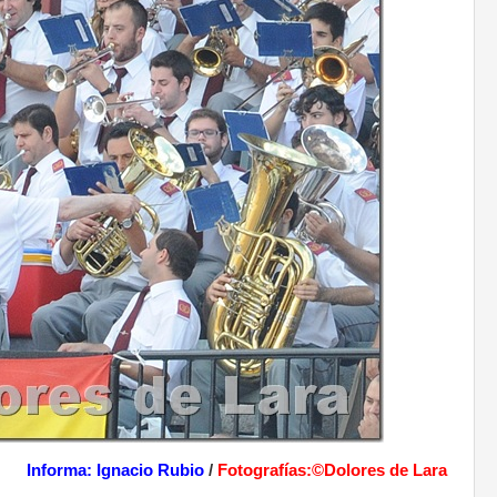
Informa: Ignacio Rubio
/
Fotografías:©Dolores de Lara