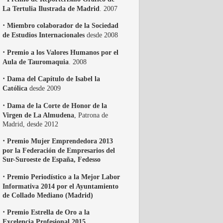
La Tertulia Ilustrada de Madrid
. 2007
·
Miembro colaborador de la Sociedad
de Estudios Internacionales
desde 2008
·
Premio a los Valores Humanos por el
Aula de Tauromaquia
. 2008
·
Dama del Capítulo de Isabel la
Católica
desde 2009
·
Dama de la Corte de Honor de la
Virgen de La Almudena
, Patrona de
Madrid, desde 2012
·
Premio Mujer Emprendedora 2013
por la Federación de Empresarios del
Sur-Suroeste de España, Fedesso
·
Premio Periodístico a la Mejor Labor
Informativa 2014 por el Ayuntamiento
de Collado Mediano (Madrid)
·
Premio Estrella de Oro a la
Excelencia Profesional 2015