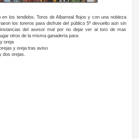
 en los tendidos. Toros de Albarreal flojos y con una nobleza
ron los toreros para disfrute del público 5º devuelto aún sin
nstancias del asesor mal por no dejar ver al toro de mas
 lugar otros de la misma ganadería para:
y oreja
rejas y oreja tras aviso
y dos orejas.