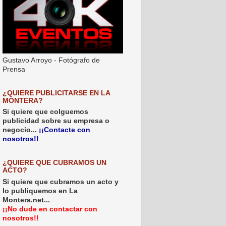
Gustavo Arroyo - Fotógrafo de
Prensa
¿QUIERE PUBLICITARSE EN LA
MONTERA?
Si quiere que colguemos
publicidad sobre su empresa o
negocio...
¡¡Contacte con
nosotros!!
¿QUIERE QUE CUBRAMOS UN
ACTO?
Si quiere que cubramos un acto y
lo publiquemos en La
Montera.net...
¡¡No dude en contactar con
nosotros!!