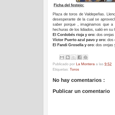
Ficha del festejo:
Plaza de toros de Valdepeñas. Lleno
desesperante de la cual se aprovecha
saber porque , imaginamos que a i
hechuras de los lidiados, salió en su
El Cordobés rioja y oro:
dos orejas 
Víctor Puerto azul pavo y oro:
dos o
El Fandi Grosella y oro
: dos orejas 
Publicado por
La Montera
a las
9:52
Etiquetas:
Toros
No hay comentarios :
Publicar un comentario