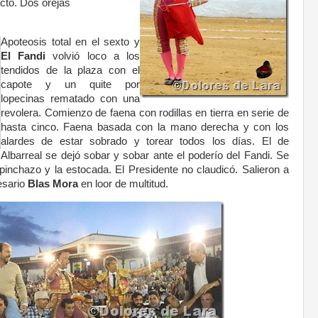
cto. Dos orejas
Apoteosis total en el sexto y
El Fandi
volvió loco a los
tendidos de la plaza con el
capote y un quite por
lopecinas rematado con una
revolera. Comienzo de faena con rodillas en tierra en serie de
hasta cinco. Faena basada con la mano derecha y con los
alardes de estar sobrado y torear todos los días. El de
Albarreal se dejó sobar y sobar ante el poderío del Fandi. Se
 pinchazo y la estocada. El Presidente no claudicó. Salieron a
esario
Blas Mora
en loor de multitud.