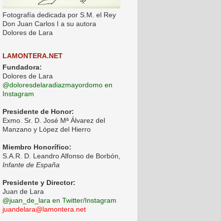
Fotografía dedicada por S.M. el Rey
Don Juan Carlos I a su autora
Dolores de Lara
LAMONTERA.NET
Fundadora:
Dolores de Lara
@doloresdelaradiazmayordomo en
Instagram
Presidente de Honor:
Exmo. Sr. D. José Mª Álvarez del
Manzano y López del Hierro
Miembro Honorífico:
S.A.R. D. Leandro Alfonso de Borbón,
Infante de España
Presidente y Director:
Juan de Lara
@juan_de_lara en Twitter/Instagram
juandelara@lamontera.net