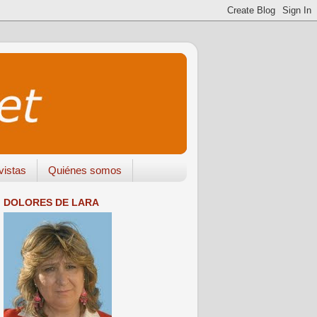
vistas
Quiénes somos
DOLORES DE LARA