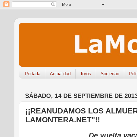
Portada
Actualidad
Toros
Sociedad
Polí
SÁBADO, 14 DE SEPTIEMBRE DE 201
¡¡REANUDAMOS LOS ALMUER
LAMONTERA.NET"!!
De vuelta vac