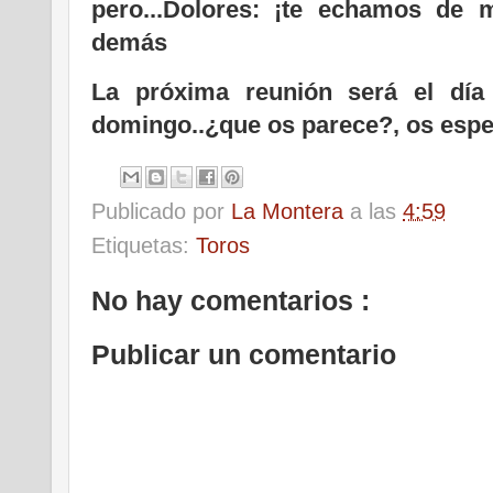
pero...Dolores: ¡te echamos de m
demás
La próxima reunión será el día
domingo..¿que os parece?, os espe
Publicado por
La Montera
a las
4:59
Etiquetas:
Toros
No hay comentarios :
Publicar un comentario