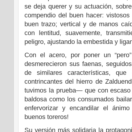
se deja querer y su actuación, sobre
compendio del buen hacer: vistosos 
buen trazo; vertical y de manos ca
con lentitud, suavemente, transmiti
peligro, ajustando la embestida y lig
Con el acero, por poner un “pero
desmerecieron sus faenas, seguido
de similares características, qu
contrincantes del hierro de Zalduen
tuvimos la prueba— que con escaso
baldosa como los consumados bailari
enfervorizar y encandilar el ánimo
buenos toreros!
Su versión más solidaria la protagoni