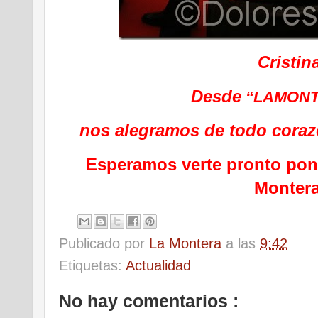
Cristin
Desde
“LAMONT
nos alegramos de todo coraz
Esperamos verte pronto pon
Monter
Publicado por
La Montera
a las
9:42
Etiquetas:
Actualidad
No hay comentarios :