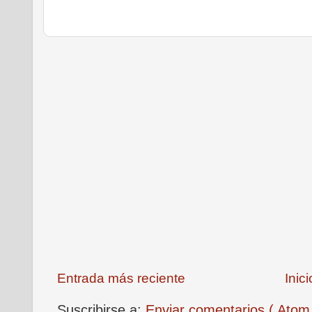
Entrada más reciente
Inici
Suscribirse a:
Enviar comentarios ( Atom