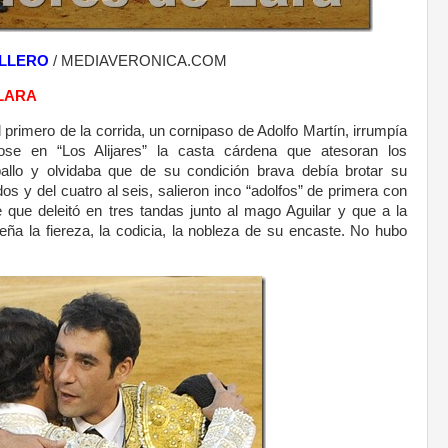
ALLERO
/ MEDIAVERONICA.COM
LARA
primero de la corrida, un cornipaso de Adolfo Martín, irrumpía
se en “Los Alijares” la casta cárdena que atesoran los
allo y olvidaba que de su condición brava debía brotar su
dos y del cuatro al seis, salieron inco “adolfos” de primera con
e que deleitó en tres tandas junto al mago Aguilar y que a la
leña la fiereza, la codicia, la nobleza de su encaste. No hubo