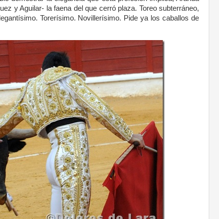
z y Aguilar- la faena del que cerró plaza. Toreo subterráneo,
egantísimo. Torerísimo. Novillerísimo. Pide ya los caballos de