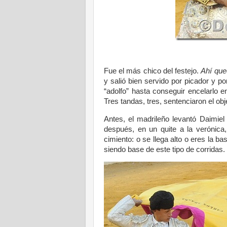
Fue el más chico del festejo.
Ahí qu
y salió bien servido por picador y po
“adolfo” hasta conseguir encelarlo 
Tres tandas, tres, sentenciaron el obj
Antes, el madrileño levantó Daimiel
después, en un quite a la verónica
cimiento: o se llega alto o eres la ba
siendo base de este tipo de corridas.