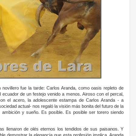
 novillero fue la tarde: Carlos Aranda, como oasis repleto de
el ecuador de un festejo venido a menos. Airoso con el percal,
con el acero, la adolescente estampa de Carlos Aranda - a
ociedad actual- nos regaló la visión más bonita del futuro de la
d, ambición y sueño. Es posible. Es posible ser torero siendo
 llenaron de olés eternos los tendidos de sus paisanos. Y
ble demostrar la elegancia que esta profesión implica, Aranda