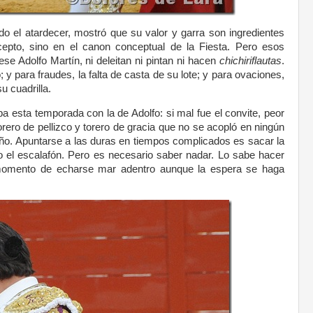
do el atardecer, mostró que su valor y garra son ingredientes
epto, sino en el canon conceptual de la Fiesta. Pero esos
mese Adolfo Martín, ni deleitan ni pintan ni hacen
chichiriflautas
.
 y para fraudes, la falta de casta de su lote; y para ovaciones,
 cuadrilla.
a esta temporada con la de Adolfo: si mal fue el convite, peor
torero de pellizco y torero de gracia que no se acopló en ningún
eño. Apuntarse a las duras en tiempos complicados es sacar la
 el escalafón. Pero es necesario saber nadar. Lo sabe hacer
 momento de echarse mar adentro aunque la espera se haga