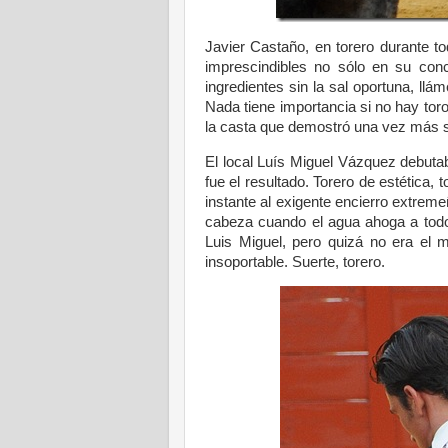
Javier Castaño, en torero durante to
imprescindibles no sólo en su conc
ingredientes sin la sal oportuna, llá
Nada tiene importancia si no hay toro;
la casta que demostró una vez más su
El local Luís Miguel Vázquez debutab
fue el resultado. Torero de estética, 
instante al exigente encierro extrem
cabeza cuando el agua ahoga a todo
Luis Miguel, pero quizá no era el
insoportable. Suerte, torero.