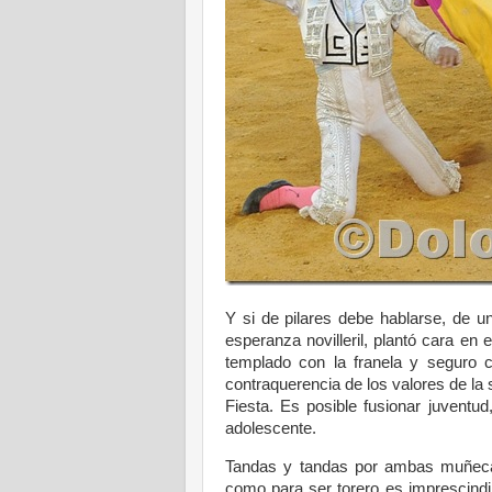
Y si de pilares debe hablarse, de un
esperanza novilleril, plantó cara en 
templado con la franela y seguro 
contraquerencia de los valores de la s
Fiesta. Es posible fusionar juventu
adolescente.
Tandas y tandas por ambas muñecas
como para ser torero es imprescindi