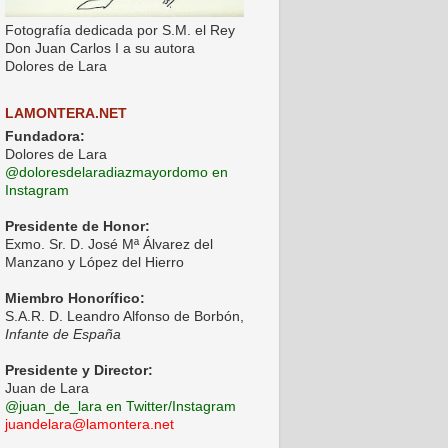
Fotografía dedicada por S.M. el Rey
Don Juan Carlos I a su autora
Dolores de Lara
LAMONTERA.NET
Fundadora:
Dolores de Lara
@doloresdelaradiazmayordomo en
Instagram
Presidente de Honor:
Exmo. Sr. D. José Mª Álvarez del
Manzano y López del Hierro
Miembro Honorífico:
S.A.R. D. Leandro Alfonso de Borbón,
Infante de España
Presidente y Director:
Juan de Lara
@juan_de_lara en Twitter/Instagram
juandelara@lamontera.net