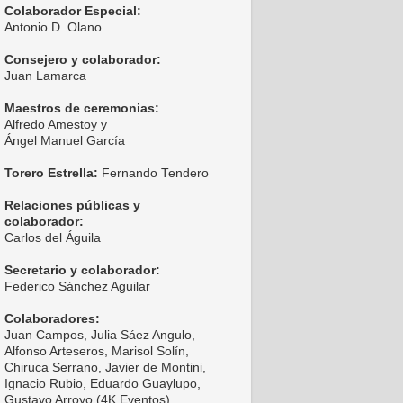
Colaborador Especial:
Antonio D. Olano
Consejero y colaborador:
Juan Lamarca
Maestros de ceremonias:
Alfredo Amestoy y
Ángel Manuel García
Torero Estrella:
Fernando Tendero
Relaciones públicas y
colaborador:
Carlos del Águila
Secretario y colaborador:
Federico Sánchez Aguilar
Colaboradores:
Juan Campos, Julia Sáez Angulo,
Alfonso Arteseros, Marisol Solín,
Chiruca Serrano, Javier de Montini,
Ignacio Rubio, Eduardo Guaylupo,
Gustavo Arroyo (4K Eventos),