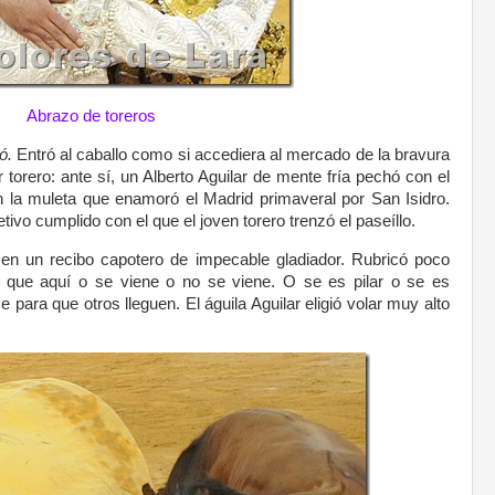
Abrazo de toreros
eó.
Entró al caballo como si accediera al mercado de la bravura
r torero: ante sí, un Alberto Aguilar de mente fría pechó con el
en la muleta que enamoró el Madrid primaveral por San Isidro.
etivo cumplido con el que el joven torero trenzó el paseíllo.
 en un recibo capotero de impecable gladiador. Rubricó poco
, que aquí o se viene o no se viene. O se es pilar o se es
se para que otros lleguen. El águila Aguilar eligió volar muy alto