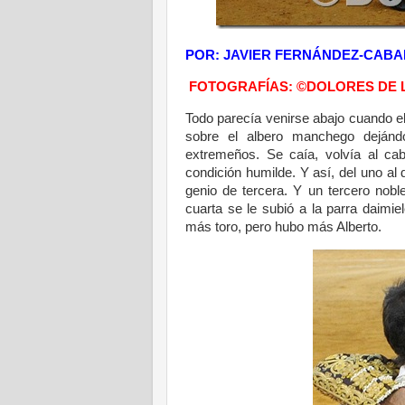
POR: JAVIER FERNÁNDEZ-CAB
FOTOGRAFÍAS: ©DOLORES DE 
Todo parecía venirse abajo cuando el 
sobre el albero manchego dejándo
extremeños. Se caía, volvía al cab
condición humilde. Y así, del uno al 
genio de tercera. Y un tercero nobl
cuarta se le subió a la parra daimie
más toro, pero hubo más Alberto.