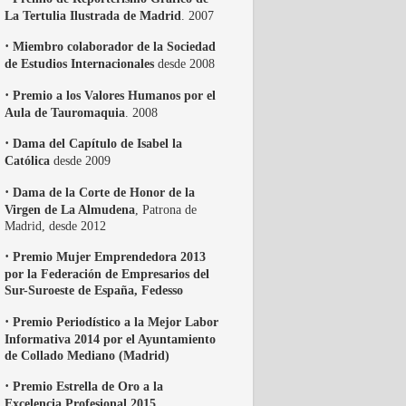
La Tertulia Ilustrada de Madrid
. 2007
·
Miembro colaborador de la Sociedad
de Estudios Internacionales
desde 2008
·
Premio a los Valores Humanos por el
Aula de Tauromaquia
. 2008
·
Dama del Capítulo de Isabel la
Católica
desde 2009
·
Dama de la Corte de Honor de la
Virgen de La Almudena
, Patrona de
Madrid, desde 2012
·
Premio Mujer Emprendedora 2013
por la Federación de Empresarios del
Sur-Suroeste de España, Fedesso
·
Premio Periodístico a la Mejor Labor
Informativa 2014 por el Ayuntamiento
de Collado Mediano (Madrid)
·
Premio Estrella de Oro a la
Excelencia Profesional 2015