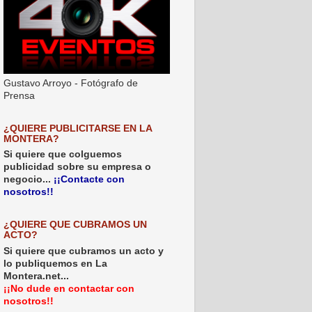
Gustavo Arroyo - Fotógrafo de
Prensa
¿QUIERE PUBLICITARSE EN LA
MONTERA?
Si quiere que colguemos
publicidad sobre su empresa o
negocio...
¡¡Contacte con
nosotros!!
¿QUIERE QUE CUBRAMOS UN
ACTO?
Si quiere que cubramos un acto y
lo publiquemos en La
Montera.net...
¡¡No dude en contactar con
nosotros!!