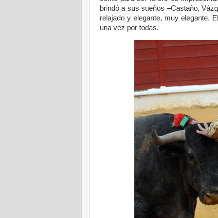
brindó a sus sueños –Castaño, Vázque
relajado y elegante, muy elegante. El
una vez por todas.