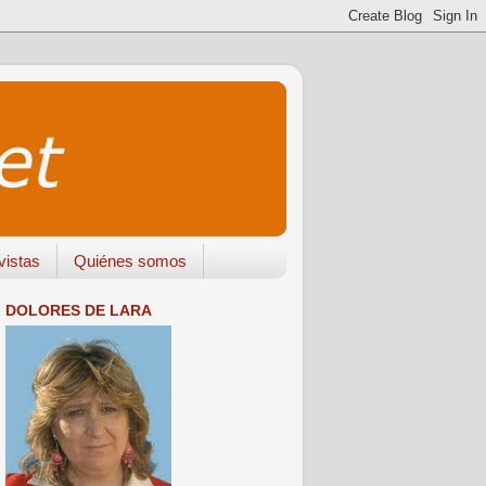
vistas
Quiénes somos
DOLORES DE LARA